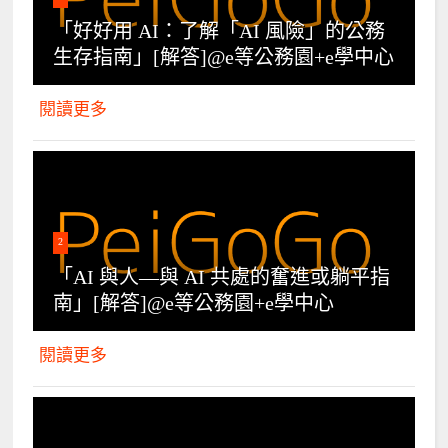
「好好用 AI：了解「AI 風險」的公務
生存指南」[解答]@e等公務園+e學中心
閱讀更多
2
「AI 與人—與 AI 共處的奮進或躺平指
南」[解答]@e等公務園+e學中心
閱讀更多