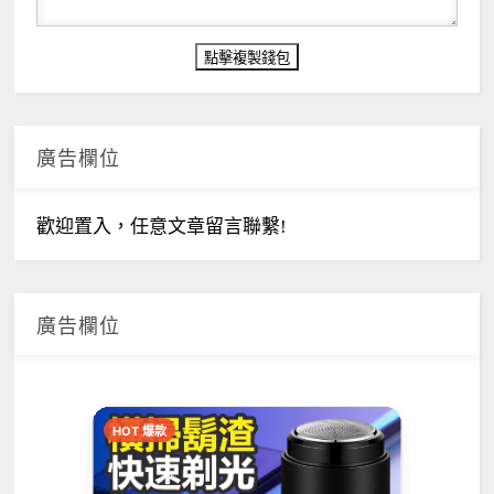
廣告欄位
歡迎置入，任意文章留言聯繫!
廣告欄位
HOT 爆款