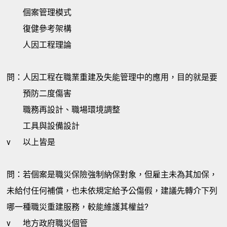
個案管理模式
復健參考架構
人因工程理論
問：人因工程在職業重建及失能管理中的應用，目的就是要
預防二度傷害
職務再設計、職場環境調整
工具與設備設計
v
以上皆是
問：若個案是職災保險強制納保對象，但雇主未為其加保，
未給付任何補償，也未依規定給予公傷假，建議先轉介下列
哪一種職災重建服務，較能維護其權益?
v
地方政府職災個管