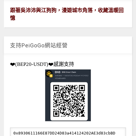
跟著吳沛沛與江狗狗，漫遊城市角落，收藏溫暖回
憶
支持PeiGoGo網站經營
❤️(BEP20-USDT)❤️感謝支持