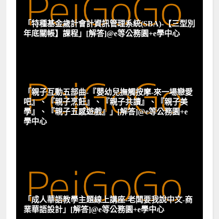
「特種基金歲計會計資訊管理系統(SBA)-【三型別
年底關帳】課程」[解答]@e等公務園+e學中心
「親子互動五部曲-『嬰幼兒撫觸按摩-來一場戀愛
吧』、『親子烹飪』、『親子共讀』、『親子美
學』、『親子五感遊戲』」[解答]@e等公務園+e
學中心
「成人華語教學主題線上講座-老闆要我說中文-商
業華語設計」[解答]@e等公務園+e學中心