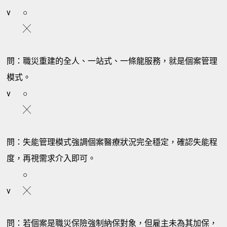
v
○
╳
問：職災重建的全人、一站式、一條龍服務，就是個案管理
模式。
v
○
╳
問：失能管理模式強調個案醫療狀況完全穩定，確認失能程
度，再視需求介入即可。
○
v
╳
問：若個案是職災保險強制納保對象，但雇主未為其加保，