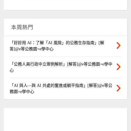
本周熱門
「好好用 AI：了解「AI 風險」的公務生存指南」[解
答]@e等公務園+e學中心
「公務人員行政中立案例解析」[解答]@e等公務園+e學中
心
「AI 與人—與 AI 共處的奮進或躺平指南」[解答]@e等公
務園+e學中心