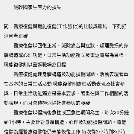
減輕國家生產力的損失
問：醫療復健與職能復健(工作強化)的比較與連結，下列描
述何者正確
醫療復健以回復正常、減除痛苦與症狀、處理受損的身
體構造或心理功能，日常生活功能獨立及重返職場為目標，
職能復健則以重返職場為目標
醫療復健處理身體構造及功能損傷問題，活動表現著重
在基本的日常生活活動 職能復健則處理活動表現及社會參
與，日常生活功能獨立是基本要求，著重在與工作相關的活
動表現，而且會積極消除社會參與的障礙
醫療復健以傷病後急性或亞急性期間為主，每次30分鐘
到1小時，主要針對身體構造、心理及功能損傷問題。職能
復健為經醫療復健後仍未能恢復工作 每次從2小時到8小時