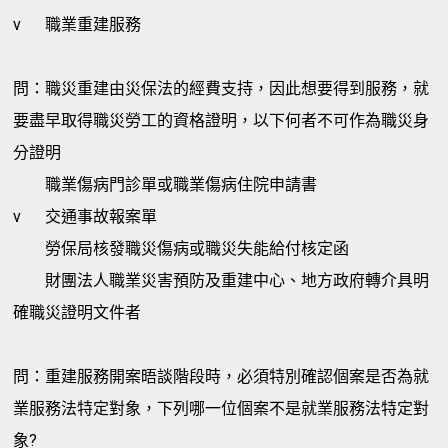
v
職業重建服務
問：職災重建由災保法的經費支持，因此想要得到服務，就
要盡早取得職災勞工的資格證明，以下何者不可作為職災身
分證明
職業傷病門診單或職業傷病住院申請書
v
交通事故報案單
勞保局核發職災傷病或職災失能給付核定函
財團法人職業災害預防及重建中心、地方政府轉介具明
確職災證明文件者
問：重建服務開案晤談階段時，必須特別確認個案是否為就
業服務法特定對象，下列哪一位個案不是就業服務法特定對
象?