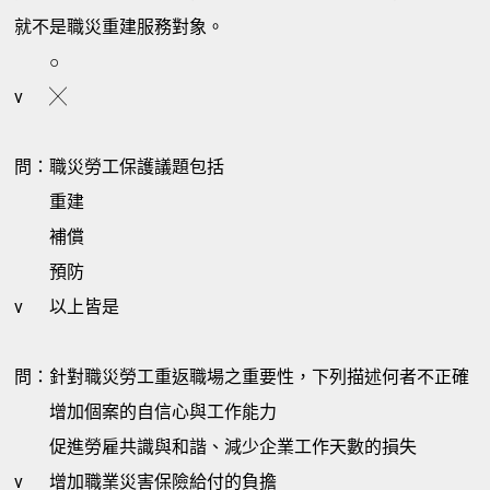
就不是職災重建服務對象。
○
v
╳
問：職災勞工保護議題包括
重建
補償
預防
v
以上皆是
問：針對職災勞工重返職場之重要性，下列描述何者不正確
增加個案的自信心與工作能力
促進勞雇共識與和諧、減少企業工作天數的損失
v
增加職業災害保險給付的負擔