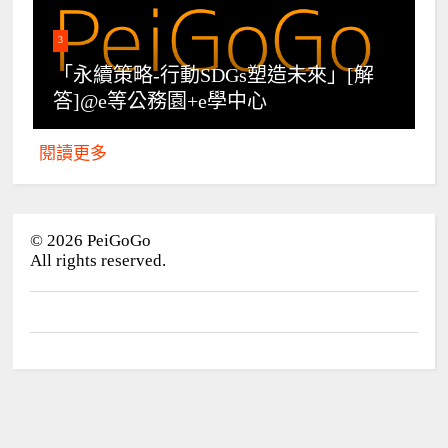
3
「永續策略-行動SDGs塑造未來」[解
答]@e等公務園+e學中心
閱讀更多
©
2026
PeiGoGo
All rights reserved.