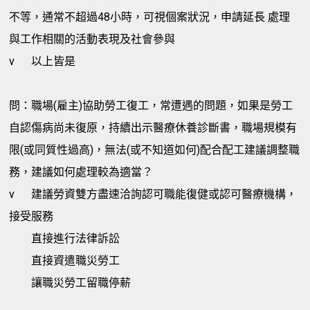
不等，通常不超過48小時，可視個案狀況，申請延長 處理
與工作相關的活動表現及社會參與
v
以上皆是
問：職場(雇主)協助勞工復工，常遭遇的問題，如果是勞工
自認傷病尚未復原，持續出示醫療休養診斷書，職場規模有
限(或同質性過高)，無法(或不知道如何)配合配工建議調整職
務，建議如何處理較為適當？
v
建議勞資雙方盡速洽詢認可職能復健或認可醫療機構，
接受服務
直接進行法律訴訟
直接資遣職災勞工
讓職災勞工留職停薪