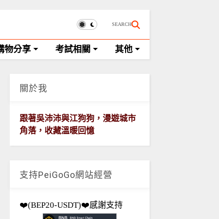
SEARCH
購物分享
考試相關
其他
關於我
跟著吳沛沛與江狗狗，漫遊城市
角落，收藏溫暖回憶
支持PeiGoGo網站經營
❤️(BEP20-USDT)❤️感謝支持