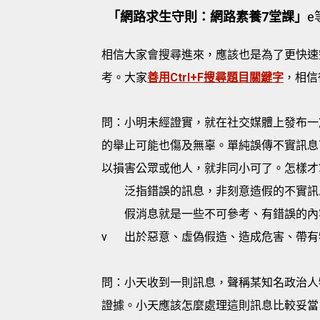
「網路求生守則：網路素養7堂課」
e
相信大家會搜尋進來，應該也是為了更快速
考。大家
善用Ctrl+F搜尋題目關鍵字
，相信
問：小明未經證實，就在社交媒體上發布一
的舉止可能也傷及無辜。單純誤傳不實訊息
以損害公眾或他人，就非同小可了。怎樣才
泛指錯誤的訊息，非刻意造假的不實訊
假消息就是一些不可參考、有錯誤的內
v
出於惡意、虛偽假造、造成危害、帶有
問：小天收到一則訊息，聲稱某知名政治人
證據。小天應該怎麼處理這則訊息比較妥當