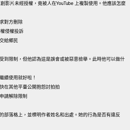
影片未經授權，竟被人在YouTube 上複製使用。他應該怎麼
求對方刪除
著作權侵權投訴
交給鄉民
受到限制，但他認為這是誤會或被惡意檢舉。此時他可以做什
繼續使用就好啦！
快在其他平臺公開抱怨討拍拍
申請解除限制
的部落格上，並標明作者姓名和出處。她的行為是否有違反