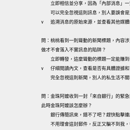
立即相信並分享，因為「內部消息」一
可以完全忽視這則訊息，別人要誤會是
v
追溯消息的原始來源，並查看其他媒體
問：桃桃看到一則聳動的新聞標題，內容涉
做才不會落入不實訊息的陷阱？
立即轉發，這麼聳動的標題一定能賺到
v
仔細閱讀內文，查看是否有具體證據和
完全忽視這則新聞，別人的私生活不關
問：金珠阿嬤收到一封「來自銀行」的緊急
此時金珠阿嬤該怎麼辦？
銀行傳簡訊來，錯不了吧？趕快點擊連
不用理會這封郵件，反正又騙不到我，