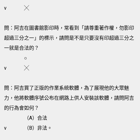
v
╳
問：阿吉在圖書館影印時，常看到「請尊重著作權，勿影印
超過三分之一」的標示，請問是不是只要沒有印超過三分之
一就是合法的？
○
v
╳
問：阿吉買了正版的作業系統軟體，為了展現他的大眾魅
力，他將軟體序號公布在網路上供人安裝該軟體，請問阿吉
的行為會如何？
（A）合法
v
（B）非法。