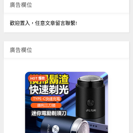
廣告欄位
歡迎置入，任意文章留言聯繫!
廣告欄位
HOT 爆款