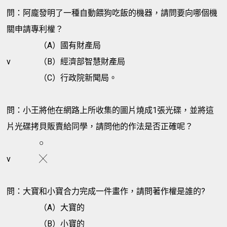
問：阿龐發明了一種自動餵狗吃飯的機器，請問要向哪個機
關申請專利權？
（A）國有財產局
v
（B）經濟部智慧財產局
（C）行政院新聞局。
問：小王將他在網路上所收集的圖片燒成1張光碟，並將這
片光碟拷貝販賣給同學，請問他的作法是否正確呢？
○
v
╳
問：大寶和小寶合力完成一件畫作，請問著作權是誰的?
（A）大寶的
（B）小寶的