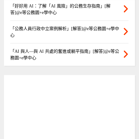
「好好用 AI：了解「AI 風險」的公務生存指南」[解
答]@e等公務園+e學中心
「公務人員行政中立案例解析」[解答]@e等公務園+e學中
心
「AI 與人—與 AI 共處的奮進或躺平指南」[解答]@e等公
務園+e學中心