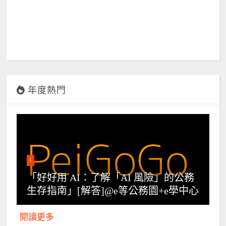
年度熱門
1
「好好用 AI：了解「AI 風險」的公務
生存指南」[解答]@e等公務園+e學中心
閱讀更多