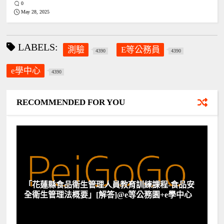
0
May 28, 2025
LABELS:
測驗
E等公務員
4390
4390
e學中心
4390
RECOMMENDED FOR YOU
「花蓮縣食品衛生管理人員教育訓練課程-食品安
全衛生管理法概要」[解答]@e等公務園+e學中心