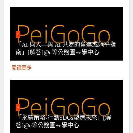
2
「AI 與人—與 AI 共處的奮進或躺平指
南」[解答]@e等公務園+e學中心
閱讀更多
3
「永續策略-行動SDGs塑造未來」[解
答]@e等公務園+e學中心