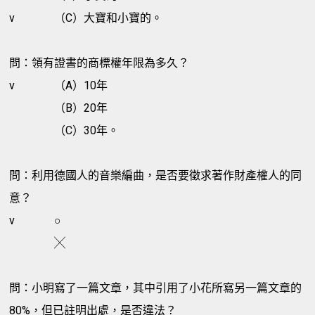
v
（C）大寶和小寶的。
問：領有證書的商標權年限為多久？
v
（A）10年
（B）20年
（C）30年。
問：利用德國人的音樂編曲，是否要徵求著作財產權人的同
意？
v
○
╳
問：小明寫了一篇文章，其中引用了小花所寫另一篇文章的
80%，但已註明出處，是否違法？