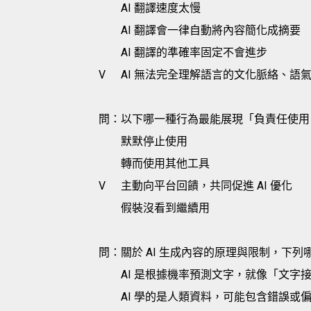
AI 翻譯速度太慢
AI 翻譯會一律自動將內容簡化成摘要
AI 翻譯的準確率固定不會進步
V
AI 無法完全理解語言的文化脈絡、語
問：以下哪一種行為最能展現「負責任使用 
默默停止使用
轉而使用其他工具
V
主動向平台回饋，共同促進 AI 優化
假裝沒看到繼續用
問：關於 AI 生成內容的原理與限制，下
AI 是根據機率預測文字，就像「文字
AI 學的是人類資料，可能包含錯誤或