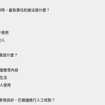
內容時，最負責任的做法是什麼？
不使用
他人
差異是什麼？
圖像等內容
生活
人使用
I 表現良好，仍建議進行人工校對？