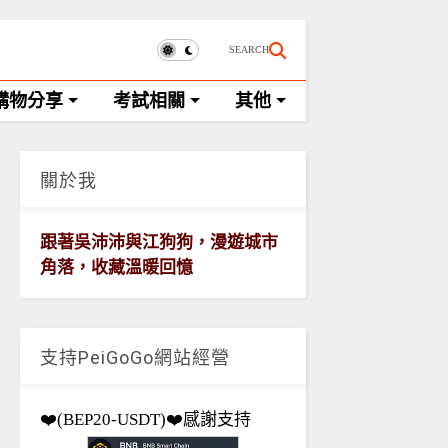
SEARCH
購物分享
考試相關
其他
關於我
跟著吳沛沛與江狗狗，漫遊城市
角落，收藏溫暖回憶
支持PeiGoGo網站經營
❤️(BEP20-USDT)❤️感謝支持