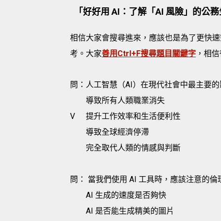
「好好用 AI：了解「AI 風險」的公
相信大家會搜尋進來，應該也是為了更快速
考。大家
善用Ctrl+F搜尋題目關鍵字
，相信
問：人工智慧（AI）在現代社會中最主要
導致所有人類職業消失
V
提升工作效率和生活便利性
導致全球經濟停滯
完全取代人類的情感與判斷
問： 當我們使用 AI 工具時，應該注意的
AI 生成的速度是否夠快
AI 是否能生成精美的圖片