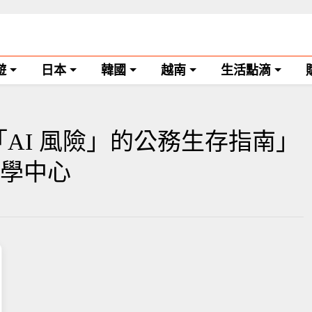
遊
日本
韓國
越南
生活點滴
「AI 風險」的公務生存指南」
e學中心