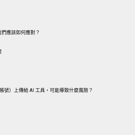
，我們應該如何應對？
理
號）上傳給 AI 工具，可能導致什麼風險？