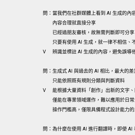
問：當我們在社群媒體上看到 AI 生成的
內容合理就直接分享
已經過朋友審核，故無需判斷即可分享
只要有使用 AI 生成，就一律不相信、
V
辨識並標註 AI 生成的內容，避免誤導
問：生成式 AI 與過去的 AI 相比，最大的
只能依照既有規則分類與判斷資料
V
能根據大量資料「創作」出新的文字、
僅能在專業領域運作，難以應用於日常
操作門檻高，僅限具備程式設計能力的
問：為什麼在使用 AI 進行翻譯時，即使 A