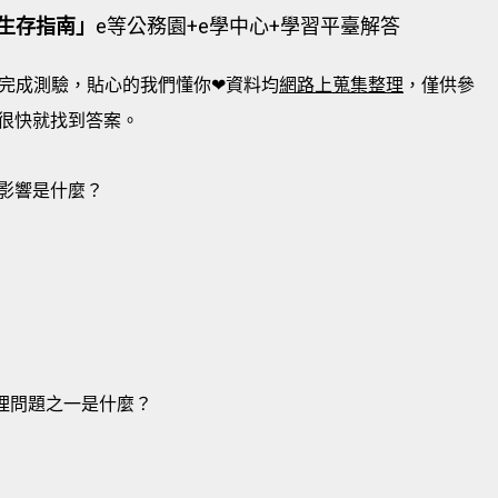
務生存指南」
e等公務園+e學中心+學習平臺解答
完成測驗，貼心的我們懂你❤資料均
網路上蒐集整理
，僅供參
很快就找到答案。
的影響是什麼？
倫理問題之一是什麼？