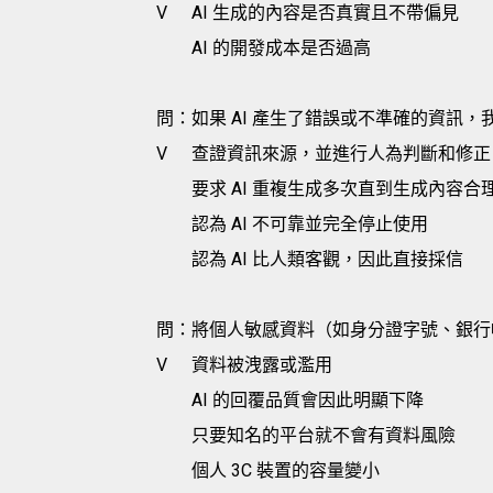
V
AI 生成的內容是否真實且不帶偏見
AI 的開發成本是否過高
問：如果 AI 產生了錯誤或不準確的資訊
V
查證資訊來源，並進行人為判斷和修正
要求 AI 重複生成多次直到生成內容合
認為 AI 不可靠並完全停止使用
認為 AI 比人類客觀，因此直接採信
問：將個人敏感資料（如身分證字號、銀行帳
V
資料被洩露或濫用
AI 的回覆品質會因此明顯下降
只要知名的平台就不會有資料風險
個人 3C 裝置的容量變小