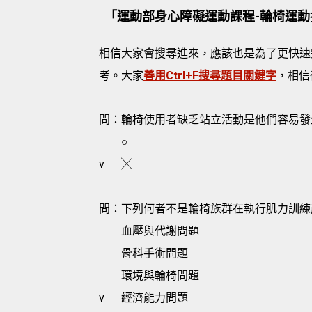
「運動部身心障礙運動課程-輪椅運動
相信大家會搜尋進來，應該也是為了更快速
考。大家
善用Ctrl+F搜尋題目關鍵字
，相信
問：輪椅使用者缺乏站立活動是他們容易發
○
v
╳
問：下列何者不是輪椅族群在執行肌力訓練
血壓與代謝問題
骨科手術問題
環境與輪椅問題
v
經濟能力問題