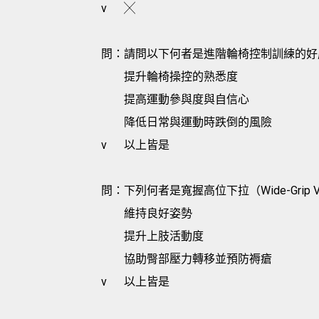
v
╳
問：請問以下何者是進階輪椅控制訓練的好
提升輪椅操控的熟悉度
提高運動參與度與自信心
降低日常與運動時跌倒的風險
v
以上皆是
問：下列何者是寬握高位下拉（Wide-Grip Ve
維持良好姿勢
提升上肢活動度
協助臀部壓力轉移並預防褥瘡
v
以上皆是