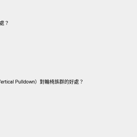
處？
rtical Pulldown）對輪椅族群的好處？