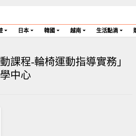
遊
日本
韓國
越南
生活點滴
動課程-輪椅運動指導實務」
e學中心