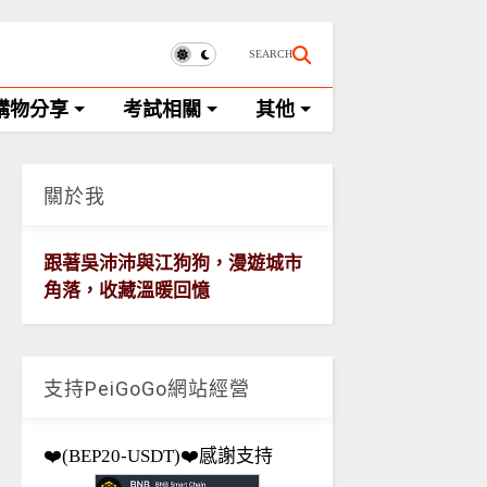
SEARCH
購物分享
考試相關
其他
關於我
跟著吳沛沛與江狗狗，漫遊城市
角落，收藏溫暖回憶
支持PeiGoGo網站經營
❤️(BEP20-USDT)❤️感謝支持