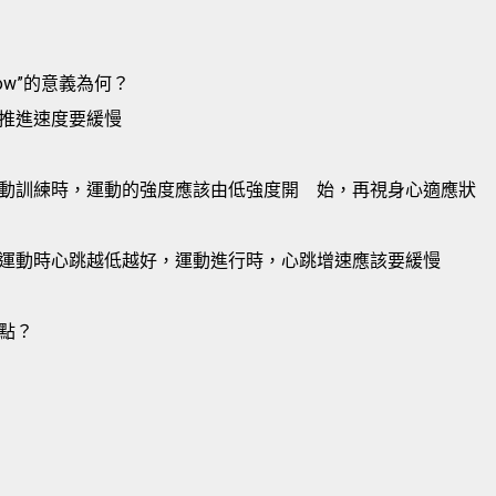
slow”的意義為何？
推進速度要緩慢
動訓練時，運動的強度應該由低強度開
始，再視身心適應狀
運動時心跳越低越好，運動進行時，心跳增速應該要緩慢
點？