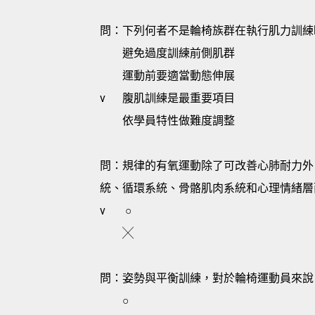
問：下列何者不是輪椅族群在執行肌力訓練
避免過度訓練前側肌群
運動前要適當動態伸展
v
腹肌訓練是最重要項目
依學員特性做難度調整
問：規律的有氧運動除了可改善心肺耐力外
統、循環系統、骨骼肌肉系統和心理情緒層
v
○
╳
問：姿勢與平衡訓練，對於輪椅運動員來說
○