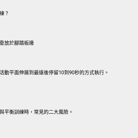
練？
垂放於腳踏板邊
活動平面伸展到最遠後停留10到90秒的方式執行。
與平衡訓練時，常見的二大風險。