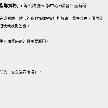
指導實務」
e等公務園+e學中心+學習平臺解答
完成測驗，貼心的我們懂你❤資料均
網路上蒐集整理
，僅供參
很快就找到答案。
生心血管疾病的最主要原因。
前的「安全注意事項」？