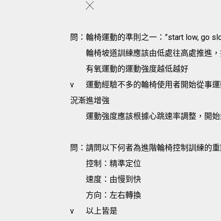
╳
問：輪椅運動的準則之一：”start low, go 
輪椅坡道訓練應該由低處往高處推進，
有氧運動的運動強度越低越好
v
運動經驗不多的輪椅使用者開始從事運
況漸進增強
運動強度應該根據心跳速率調整，開始
問：請問以下何者為進階輪椅控制訓練的重
控制：精準定位
速度：由慢到快
方向：左右轉換
v
以上皆是