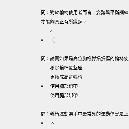
問：對於輪椅使用者而言，姿勢與平衡訓練
才能夠真正有所鍛鍊。
○
v
╳
問：請問如果是高位胸椎脊損損傷的輪椅使
移除輪椅氣墊座
更換成高背輪椅
v
使用胸部綁帶
使用腿部綁帶
問：輪椅運動選手中最常見的運動傷害是上
v
○