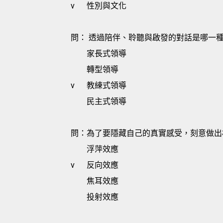
v
性別與文化
問： 透過陪伴、聆聽與啟發的對話是哪一種
家長式領導
轉型領導
v
教練式領導
民主式領導
問：為了要隱藏自己的真實感受，刻意做出
浮萍效應
v
反向效應
焦耳效應
投射效應