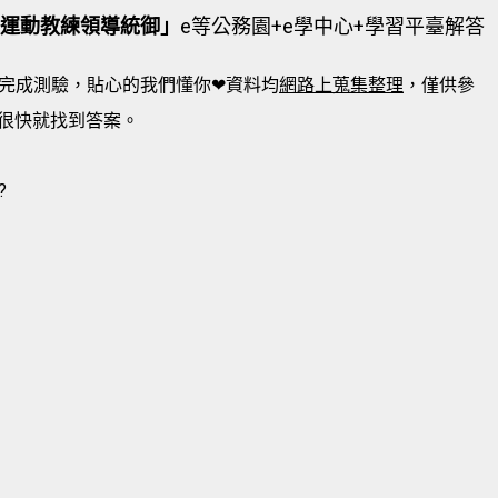
任運動教練領導統御」
e等公務園+e學中心+學習平臺解答
完成測驗，貼心的我們懂你❤資料均
網路上蒐集整理
，僅供參
很快就找到答案。
?