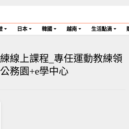
遊
日本
韓國
越南
生活點滴
練線上課程_專任運動教練領
等公務園+e學中心