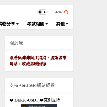
SEARCH
購物分享
考試相關
其他
關於我
跟著吳沛沛與江狗狗，漫遊城市
角落，收藏溫暖回憶
支持PeiGoGo網站經營
❤️(BEP20-USDT)❤️感謝支持