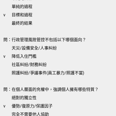
單純的過程
v
目標和過程
最終的結果
問：行政管理風險管控不包括以下哪個面向？
天災/設備安全/人事糾紛
v
降低入住門檻
社區糾紛/財務糾紛
照護糾紛/爭議事件(員工暴力/照護不當)
問：在個人層面的充權中，強調個人擁有哪些特質？
絕對的獨立性
v
優勢/復原力/保護因子
完全不需要他人協助