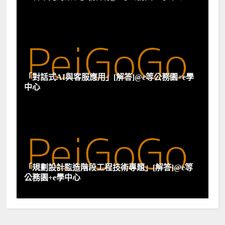
「對話式AI與客服應用」[解答]@e等公務園+e學
中心
「規劃設計監造階段工程技術專題」[解答]@e等
公務園+e學中心