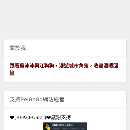
關於我
跟著吳沛沛與江狗狗，漫遊城市角落，收藏溫暖回
憶
支持PeiGoGo網站經營
❤️(BEP20-USDT)❤️感謝支持