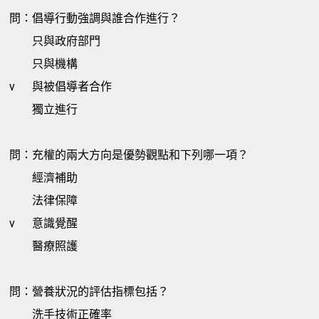
問：倡導行動強調與誰合作進行？
只與政府部門
只與機構
v
與被倡導者合作
獨立進行
問：充權的兩大方向是優勢觀點和下列哪一項？
經濟補助
法律保障
v
意識覺醒
醫療照護
問：營養狀況的評估指標包括？
洗手技術正確率