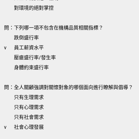
對環境的絕對掌控
問：下列哪一項不包含在機構品質相關指標？
跌倒盛行率
v
員工薪資水平
壓瘡盛行率/發生率
身體約束盛行率
問：全人關顧強調對關懷對象的哪個面向進行瞭解與倡導？
只有生理需求
只有心理需求
只有社會需求
v
社會心理發展