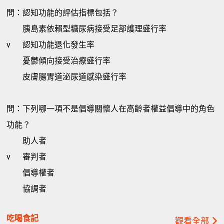
問：認知功能的評估指標包括？
胰島素依賴型糖尿病接受足部護理盛行率
v
認知功能退化發生率
憂鬱傾向接受治療盛行率
皮膚腸胃道泌尿道感染盛行率
問：下列哪一項不是倡導關懷人在高齡者權益倡導中的角色
功能？
助人者
v
審判者
倡導權者
協調者
吃喝食記
觀看全部