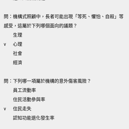
問：機構式照顧中，長者可能出現「等死、懼怕、自殺」等
感受，這屬於下列哪個面向的議題？
生理
v
心理
社會
經濟
問：下列哪一項屬於機構的意外傷害風險？
員工流動率
住民活動參與率
v
住民走失
認知功能退化發生率