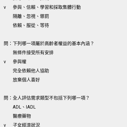
v
參與、信賴、學習和採取集體行動
隔離、忽視、懲罰
依賴、服從、等待
問：下列哪一項屬於高齡者權益的基本內涵？
無條件接受所有安排
v
參與權
完全依賴他人協助
放棄個人喜好
問：全人評估需求類型不包括下列哪一項？
ADL、IADL
醫療藥物
v
子女經濟狀況