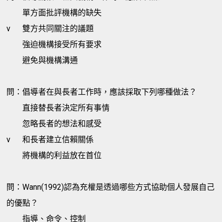
單方面批評機構的缺失
v
雙方共同關注的議題
強迫機構接受所有要求
避免與機構溝通
問：倡導者在與長者工作時，應該採取下列哪種做法？
直接替長者決定所有事情
忽略長者的想法和感受
v
和長者建立信賴關係
將機構的利益放在首位
問：Wann(1992)認為充權是透過哪些方式協助個人發展自己
的優點？
指導、命令、控制