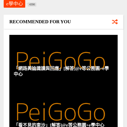
e學中心
4390
RECOMMENDED FOR YOU
「網路輿論識讀與回應」[解答]@e等公務園+e學
中心
「看不見的東沙」[解答]@e等公務園+e學中心