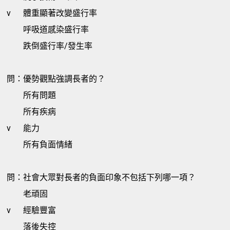
v
體重顯著改變盛行率
呼吸道感染盛行率
跌倒盛行率/發生率
問：優勢觀點強調長者的？
所有問題
所有疾病
v
能力
所有負面情緒
問：社會大眾對長者的負面印象不包括下列哪一項？
老頑固
v
經驗豐富
落後失控