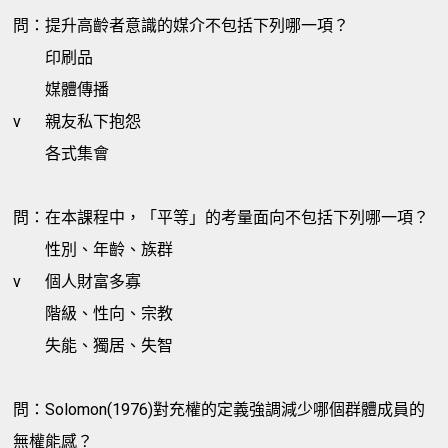
問：提升高齡者意識的媒介不包括下列哪一項？
印刷品
媒體傳播
v
親友私下抱怨
各式集會
問：在本課程中，「平等」的考量面向不包括下列哪一項？
性別、年齡、族群
v
個人財富多寡
階級、性向、宗教
失能、獨居、失智
問：Solomon(1976)對充權的定義強調減少哪個群體成員的
無權能感？