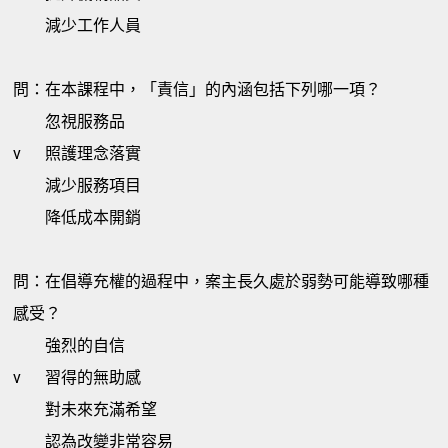
減少工作人員
問：在本課程中，「責信」的內涵包括下列哪一項？
忽視服務品
v
照護理念落實
減少服務項目
降低成本開銷
問：在倡導充權的過程中，案主長久處於弱勢可能導致哪種
感受？
強烈的自信
v
習得的無助感
對未來充滿希望
認為改變非常容易