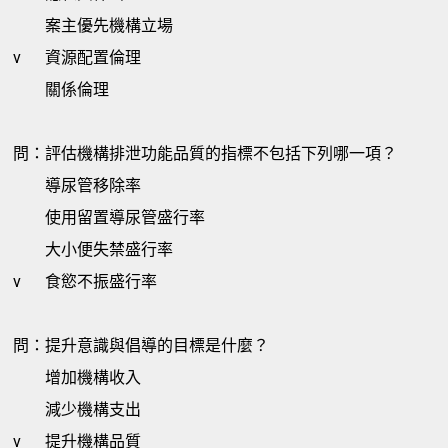
案主優先機構立場
v
資源配置倫理
關係倫理
問：評估機構排泄功能品質的指標不包括下列哪一項？
導尿管移除率
使用留置導尿管盛行率
大小便失禁盛行率
v
食慾不振盛行率
問：提升意識與倡導的目標是什麼？
增加機構收入
減少機構支出
v
提升機構品質