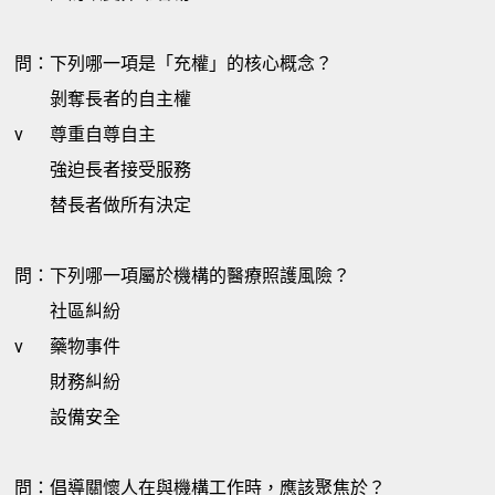
問：下列哪一項是「充權」的核心概念？
剝奪長者的自主權
v
尊重自尊自主
強迫長者接受服務
替長者做所有決定
問：下列哪一項屬於機構的醫療照護風險？
社區糾紛
v
藥物事件
財務糾紛
設備安全
問：倡導關懷人在與機構工作時，應該聚焦於？