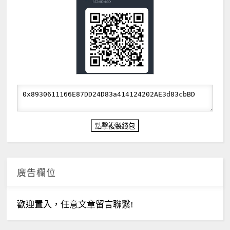
廣告欄位
歡迎置入，任意文章留言聯繫!