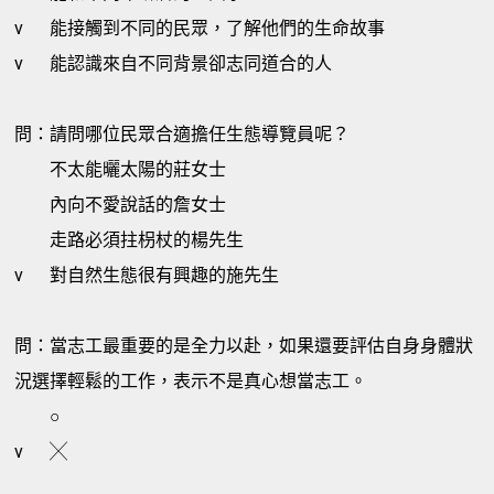
v
能接觸到不同的民眾，了解他們的生命故事
v
能認識來自不同背景卻志同道合的人
問：請問哪位民眾合適擔任生態導覽員呢？
不太能曬太陽的莊女士
內向不愛說話的詹女士
走路必須拄枴杖的楊先生
v
對自然生態很有興趣的施先生
問：當志工最重要的是全力以赴，如果還要評估自身身體狀
況選擇輕鬆的工作，表示不是真心想當志工。
○
v
╳