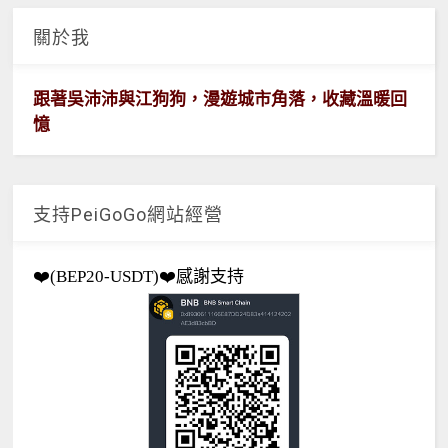
關於我
跟著吳沛沛與江狗狗，漫遊城市角落，收藏溫暖回
憶
支持PeiGoGo網站經營
❤️(BEP20-USDT)❤️感謝支持