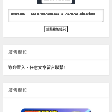
廣告欄位
歡迎置入，任意文章留言聯繫!
廣告欄位