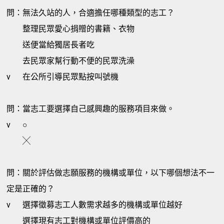
問：無法久站的人，合適擔任哪種類型的志工？
整理民眾愛心捐贈的書籍、衣物
送便當給獨居長者吃
去民眾家幫行動不便的民眾洗澡
v
在公所引導民眾點按叫號機
問：當志工要選擇自己感興趣的服務項目來做。
v
○
╳
問：關於評估做志願服務的機構或單位，以下哪個想法不一
定是正確的？
v
選擇徵募志工人數需求越多的機構或單位越好
選擇現有志工對機構或單位評價高的