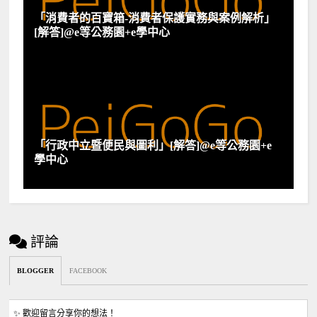
「消費者的百寶箱-消費者保護實務與案例解析」
[解答]@e等公務園+e學中心
「行政中立暨便民與圖利」[解答]@e等公務園+e
學中心
評論
BLOGGER
FACEBOOK
✨ 歡迎留言分享你的想法！