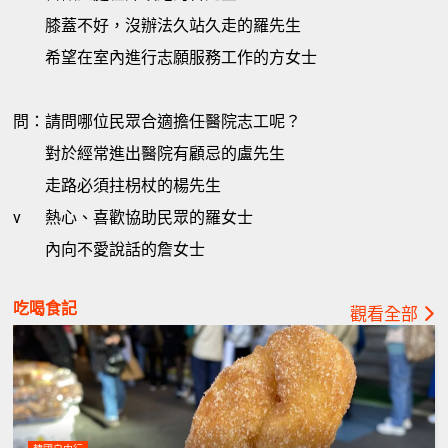
膝蓋不好，沒辦法久站久走的羅先生
希望在室內進行志願服務工作的方女士
問：請問哪位民眾合適擔任醫院志工呢？
對於經常進出醫院有顧忌的盧先生
走路必須拄枴杖的楊先生
v
熱心、喜歡協助民眾的羅女士
內向不愛說話的詹女士
吃喝食記
觀看全部