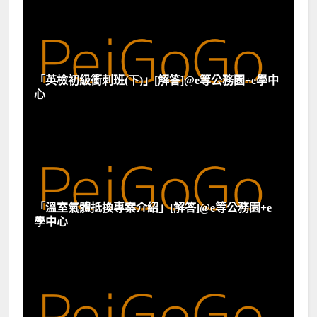
「英檢初級衝刺班(下)」[解答]@e等公務園+e學中
心
「溫室氣體抵換專案介紹」[解答]@e等公務園+e
學中心