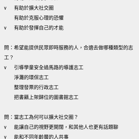
v
有助於擴大社交圈
有助於克服心理的恐懼
v
有助於發揮自己的才能
問：希望能提供民眾即時服務的人，合適去做哪種類型的志
工？
v
引導學童安全過馬路的導護志工
淨灘的環保志工
整理發票的行政志工
把書籍上架歸位的圖書館志工
問：當志工為何可以擴大社交圈？
v
能讓自己的視野更開闊，和其他人也更有話題聊
v
能和不同年齡層的人共事