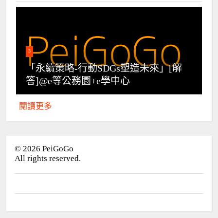
3
「永續策略-行動SDGs塑造未來」[解
答]@e等公務園+e學中心
閱讀更多
©
2026
PeiGoGo
All rights reserved.