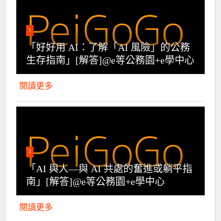
1
「好好用 AI：了解「AI 風險」的公務
生存指南」[解答]@e等公務園+e學中心
閱讀更多
2
「AI 與人—與 AI 共處的奮進或躺平指
南」[解答]@e等公務園+e學中心
閱讀更多