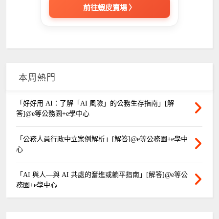
前往蝦皮賣場 〉
本周熱門
「好好用 AI：了解「AI 風險」的公務生存指南」[解
答]@e等公務園+e學中心
「公務人員行政中立案例解析」[解答]@e等公務園+e學中
心
「AI 與人—與 AI 共處的奮進或躺平指南」[解答]@e等公
務園+e學中心