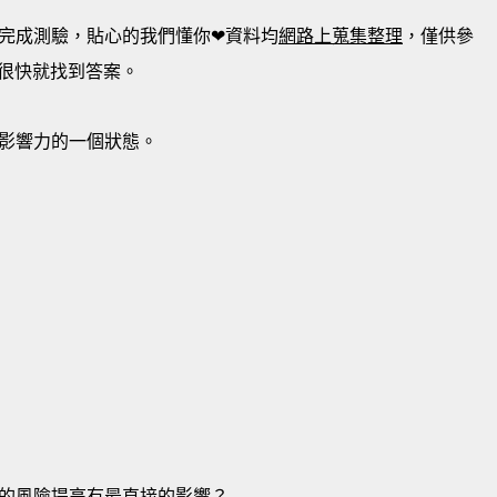
完成測驗，貼心的我們懂你❤資料均
網路上蒐集整理
，僅供參
很快就找到答案。
影響力的一個狀態。
的風險提高有最直接的影響？