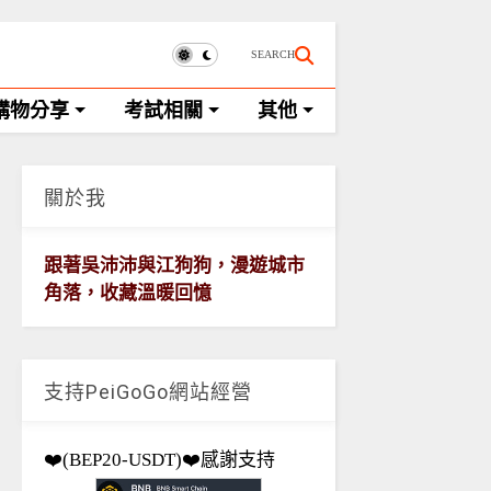
SEARCH
購物分享
考試相關
其他
關於我
跟著吳沛沛與江狗狗，漫遊城市
角落，收藏溫暖回憶
支持PeiGoGo網站經營
❤️(BEP20-USDT)❤️感謝支持