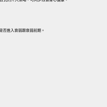
人是否進入衰弱跟衰弱前期。