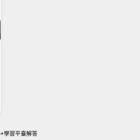
心+學習平臺解答