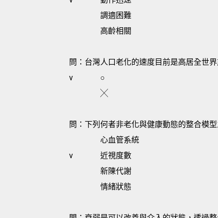
調適困難
高齡相關
問：台灣人口老化的速度目前是高居全世界
v
○
╳
問：下列何者非老化與健康動態的整合模型
心血管系統
v
近視度數
新陳代謝
情緒狀態
問：衰弱是可以改善與介入的狀態，透過整