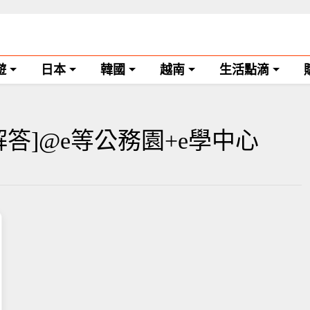
遊
日本
韓國
越南
生活點滴
答]@e等公務園+e學中心