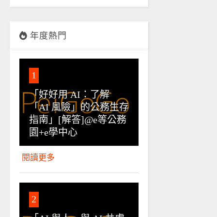
年度熱門
1
「好好用 AI：了解
「AI 風險」的公務生存
指南」[解答]@e等公務
園+e學中心
閱讀更多
2