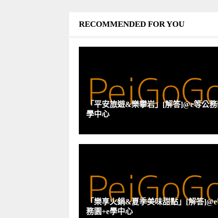
RECOMMENDED FOR YOU
「平安旅遊&樂攀岩」[解答]@e等公務
學中心
「樂享火鍋&夏季美味甜點」[解答]@
務園+e學中心