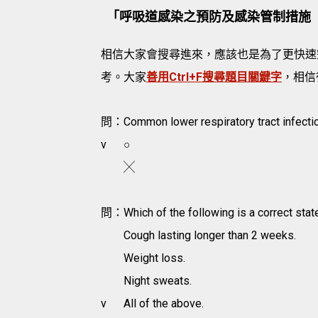
「呼吸道感染之預防及感染管制措施
相信大家會搜尋進來，應該也是為了更快速
考。大家
善用Ctrl+F搜尋題目關鍵字
，相信
問：Common lower respiratory tract infections
v
○
╳
問：Which of the following is a correct st
Cough lasting longer than 2 weeks.
Weight loss.
Night sweats.
v
All of the above.