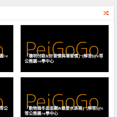
園+e
「聰明付款&好習慣與壞習慣」[解答]@e等
公務園+e學中心
e等公
「動物過冬面面觀&最愛水族箱」[解答]@e
等公務園+e學中心