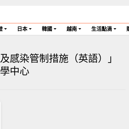
遊
日本
韓國
越南
生活點滴
及感染管制措施（英語）」
e學中心