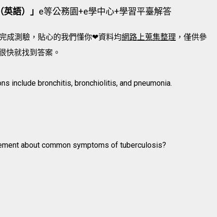
（英語）」
e等公務園+e學中心+學習平臺解答
完成測驗，貼心的我們懂你❤資料均
網路上蒐集整理
，僅供參
很快就找到答案。
 include bronchitis, bronchiolitis, and pneumonia.
atement about common symptoms of tuberculosis?