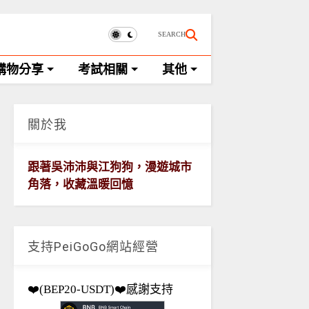
SEARCH
購物分享
考試相關
其他
關於我
跟著吳沛沛與江狗狗，漫遊城市
角落，收藏溫暖回憶
支持PeiGoGo網站經營
❤️(BEP20-USDT)❤️感謝支持