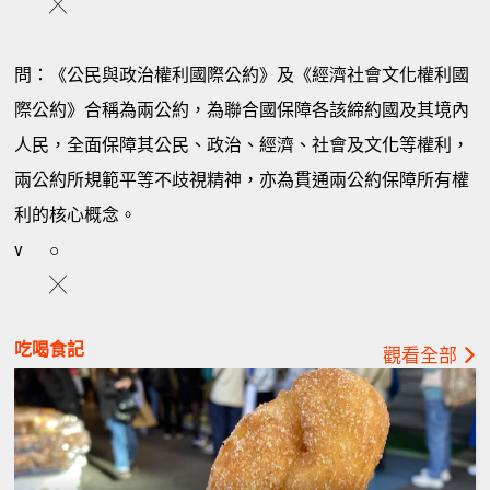
╳
問：《公民與政治權利國際公約》及《經濟社會文化權利國
際公約》合稱為兩公約，為聯合國保障各該締約國及其境內
人民，全面保障其公民、政治、經濟、社會及文化等權利，
兩公約所規範平等不歧視精神，亦為貫通兩公約保障所有權
利的核心概念。
v
○
╳
吃喝食記
觀看全部