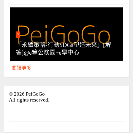
3
「永續策略-行動SDGs塑造未來」[解
答]@e等公務園+e學中心
閱讀更多
©
2026
PeiGoGo
All rights reserved.