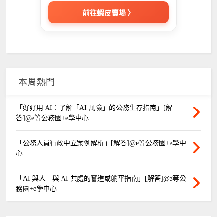
前往蝦皮賣場 〉
本周熱門
「好好用 AI：了解「AI 風險」的公務生存指南」[解
答]@e等公務園+e學中心
「公務人員行政中立案例解析」[解答]@e等公務園+e學中
心
「AI 與人—與 AI 共處的奮進或躺平指南」[解答]@e等公
務園+e學中心