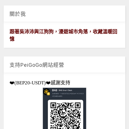
關於我
跟著吳沛沛與江狗狗，漫遊城市角落，收藏溫暖回
憶
支持PeiGoGo網站經營
❤️(BEP20-USDT)❤️感謝支持