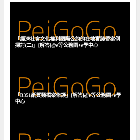
「經濟社會文化權利國際公約的在地實踐暨案例
探討(二)」[解答]@e等公務園+e學中心
「B351紙質類檔案修護」[解答]@e等公務園+e學
中心