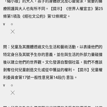
「縮小版」的大人，孩子的身體狀況及心靈需求，需要的醫
療照護與大人也有所不同。【提示】《世界人權宣言》第25
條第1項及《經社文公約》第12條規定。
v
○
╳
問：兒童及其團體透過文化生活和藝術活動，以表達他們的
特定身分及其賦予生存的意義，並在與生活的外部力量碰撞
後以建立他們的世界觀。文化發源自整個社區，我們不應該
剝奪任何兒童創造文化或從中獲益的權利。【提示】兒童權
利委員會第17號一般性意見第14段(f) 意旨。
v
○
╳