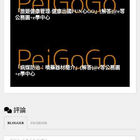
「旅遊健康管理-健康出國FUN心GO」[解答]@e等
公務園+e學中心
「病媒防治：噴藥器材簡介」[解答]@e等公務園
+e學中心
評論
BLOGGER
FACEBOOK