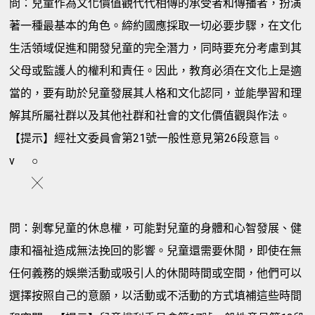
問：兒童作為文化價值觀代代相傳的承受者和傳播者，扮演
著一種最基本的角色。締約國應採取一切必要步驟，在文化
生活領域促進和開發兒童的完全潛力，同時要充分考慮到其
父母或監護人的權利和責任。因此，教育必須在文化上是適
當的，要有助於兒童發展其人格和文化認同，並能學習和理
解其所屬社群以及其他社群和社會的文化價值觀與作法。
【提示】經社文委員會第21號一般性意見第26段意旨。
v
○
╳
問：剝奪兒童的休息權，可能對兒童的身體和心智發展、健
康和福祉造成無法挽回的影響。兒童還需要休閒，即使在無
任何義務的娛樂活動或吸引人的休閒時間或空間，他們可以
選擇按照自己的意願，以活動或不活動的方式填補這些時間