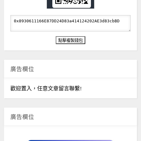
廣告欄位
歡迎置入，任意文章留言聯繫!
廣告欄位