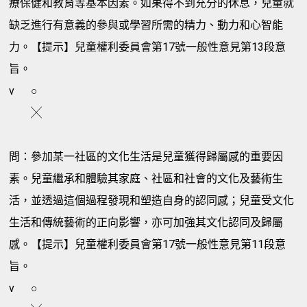
療保健和教育等基本因素。如果得不到充分的休息，兒童就
缺乏進行有意義的參與或學習所需的精力、動力和心智能
力。【提示】兒童權利委員會第17號一般性意見第13段意
旨。
v
○
╳
問：參加某一社區的文化生活是兒童獲得歸屬感的重要因
素。兒童繼承和體驗其家庭、社區和社會的文化及藝術生
活，並透過這個過程發現和塑造自身的認同感；兒童受文化
生活和傳統藝術的正向影響，亦可加強其文化認同及歸屬
感。【提示】兒童權利委員會第17號一般性意見第11段意
旨。
v
○