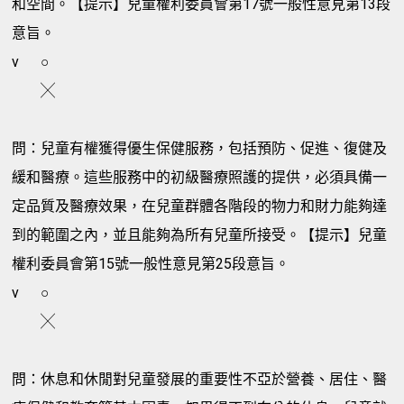
和空間。【提示】兒童權利委員會第17號一般性意見第13段
意旨。
v
○
╳
問：兒童有權獲得優生保健服務，包括預防、促進、復健及
緩和醫療。這些服務中的初級醫療照護的提供，必須具備一
定品質及醫療效果，在兒童群體各階段的物力和財力能夠達
到的範圍之內，並且能夠為所有兒童所接受。【提示】兒童
權利委員會第15號一般性意見第25段意旨。
v
○
╳
問：休息和休閒對兒童發展的重要性不亞於營養、居住、醫