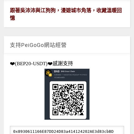
跟著吳沛沛與江狗狗，漫遊城市角落，收藏溫暖回
憶
支持PeiGoGo網站經營
❤️(BEP20-USDT)❤️感謝支持