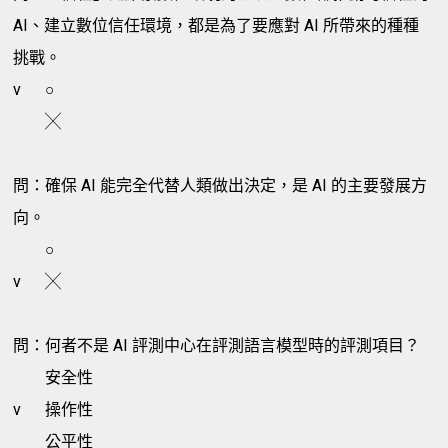
AI、建立數位信任環境，都是為了要應對 AI 所帶來的種種
挑戰。
v
○
╳
問：確保 AI 能完全代替人類做出決定，是 AI 的主要發展方
向。
○
v
╳
問：何者不是 AI 評測中心在評測語言模型時的評測項目？
安全性
v
操作性
公平性