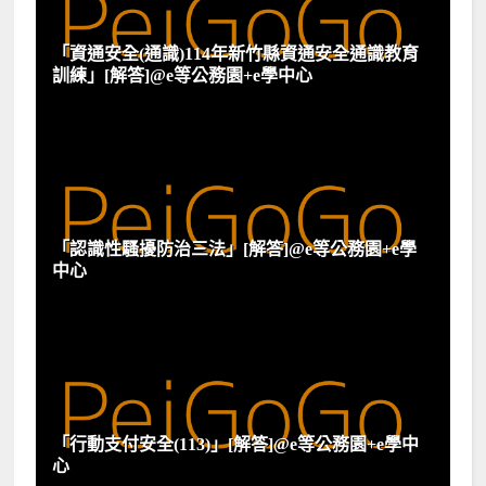
「資通安全(通識)114年新竹縣資通安全通識教育
訓練」[解答]@e等公務園+e學中心
「認識性騷擾防治三法」[解答]@e等公務園+e學
中心
「行動支付安全(113)」[解答]@e等公務園+e學中
心