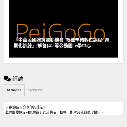
「中華民國體育運動總會_教練學苑數位課程_週
期化訓練」[解答]@e等公務園+e學中心
評論
BLOGGER
FACEBOOK
✨ 歡迎留言分享你的想法！
雖然回覆速度可能像散步的烏龜🐢，但每一則留言我都很珍惜唷。