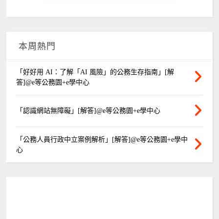
本周熱門
「好好用 AI：了解「AI 風險」的公務生存指南」[解
答]@e等公務園+e學中心
「認識網站無障礙」[解答]@e等公務園+e學中心
「公務人員行政中立案例解析」[解答]@e等公務園+e學中
心