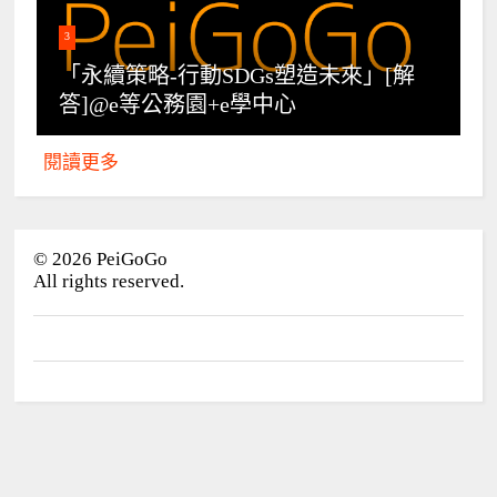
3
「永續策略-行動SDGs塑造未來」[解
答]@e等公務園+e學中心
閱讀更多
©
2026
PeiGoGo
All rights reserved.