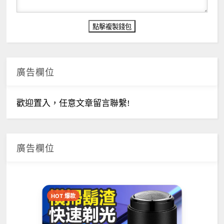
廣告欄位
歡迎置入，任意文章留言聯繫!
廣告欄位
HOT 爆款