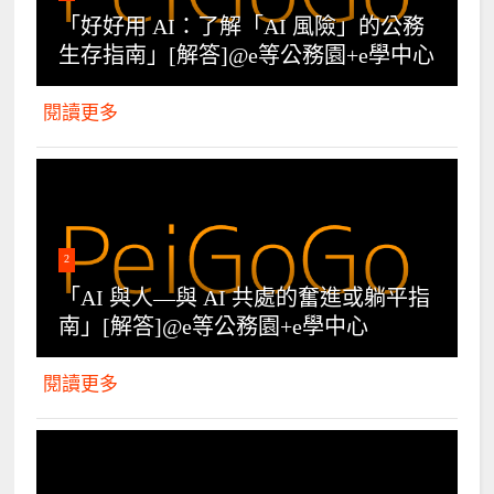
「好好用 AI：了解「AI 風險」的公務
生存指南」[解答]@e等公務園+e學中心
閱讀更多
2
「AI 與人—與 AI 共處的奮進或躺平指
南」[解答]@e等公務園+e學中心
閱讀更多