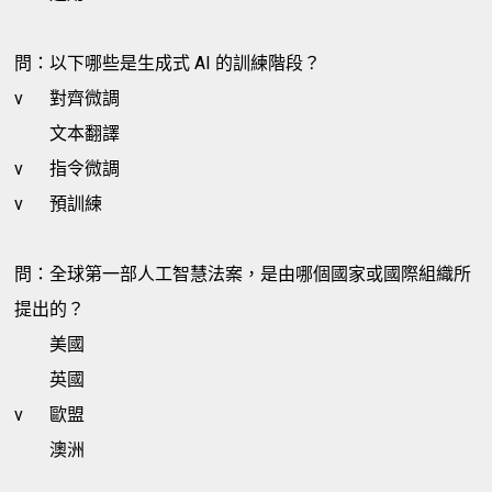
問：以下哪些是生成式 AI 的訓練階段？
v
對齊微調
文本翻譯
v
指令微調
v
預訓練
問：全球第一部人工智慧法案，是由哪個國家或國際組織所
提出的？
美國
英國
v
歐盟
澳洲