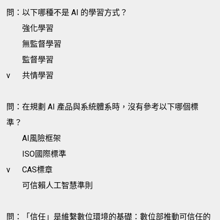
問：以下哪種不是 AI 的學習方式？
強化學習
無監督學習
監督學習
v
共情學習
問：在規劃 AI 產品與系統體系時，沒有參考以下哪個標
準？
AI風險框架
ISO國際標準
v
CAS標章
可信賴人工智慧準則
問：「信任」是維繫數位環境的基礎：數位部推動可信任的