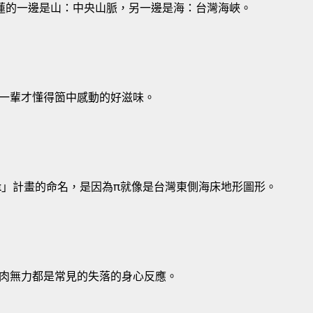
蓮的一邊是山：中央山脈，另一邊是海：台灣海峽。
一輩才懂得箇中感動的好滋味。
π」計畫的命名，是因為π就像是台灣東側海床地形圖形。
肉無力都是常見的失落的身心反應。