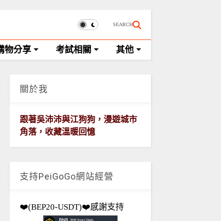
SEARCH
購物分享
考試相關
其他
關於我
跟著吳沛沛與江狗狗，漫遊城市
角落，收藏溫暖回憶
支持PeiGoGo網站經營
❤️(BEP20-USDT)❤️感謝支持