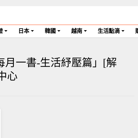
遊
日本
韓國
越南
生活點滴
每月一書-生活紓壓篇」[解
學中心