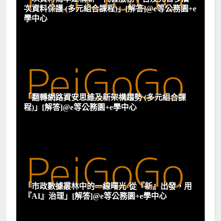
次資料保護 (多元組合課程)」[解答]@e等公務園+e
學中心
「翻轉網路資安思維及新架構趨勢 (多元組合課
程)」[解答]@e等公務園+e學中心
「市政數據叢林中的一線曙光-從『新』出發，用
『AI』治理」[解答]@e等公務園+e學中心