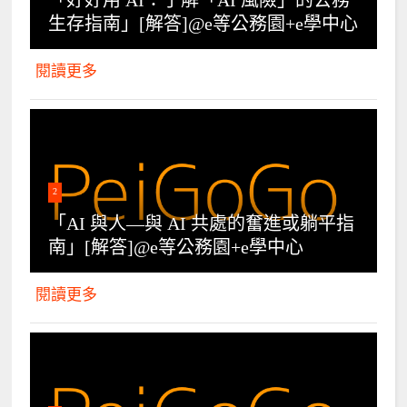
生存指南」[解答]@e等公務園+e學中心
閱讀更多
2
「AI 與人—與 AI 共處的奮進或躺平指
南」[解答]@e等公務園+e學中心
閱讀更多