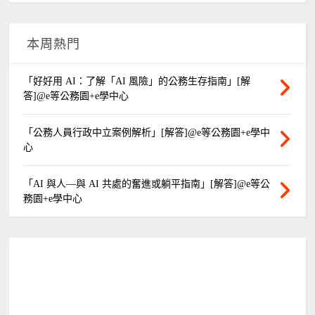
本周熱門
「好好用 AI：了解「AI 風險」的公務生存指南」[解
答]@e等公務園+e學中心
「公務人員行政中立案例解析」[解答]@e等公務園+e學中
心
「AI 與人—與 AI 共處的奮進或躺平指南」[解答]@e等公
務園+e學中心