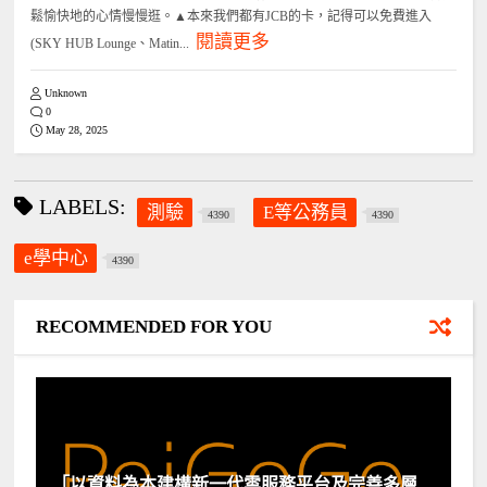
鬆愉快地的心情慢慢逛。▲本來我們都有JCB的卡，記得可以免費進入
閱讀更多
(SKY HUB Lounge、Matin...
Unknown
0
May 28, 2025
LABELS:
測驗
E等公務員
4390
4390
e學中心
4390
RECOMMENDED FOR YOU
「以資料為本建構新一代雲服務平台及完善多層