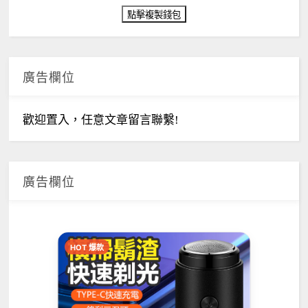
廣告欄位
歡迎置入，任意文章留言聯繫!
廣告欄位
HOT 爆款