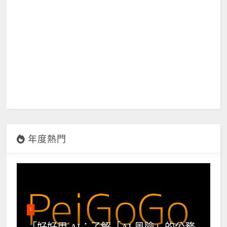
年度熱門
1
「好好用 AI：了解「AI 風險」的公務