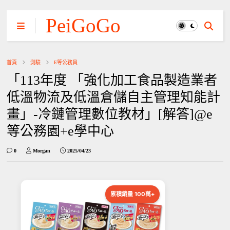
PeiGoGo
首頁
測驗
E等公務員
「113年度 「強化加工食品製造業者
低溫物流及低溫倉儲自主管理知能計
畫」-冷鏈管理數位教材」[解答]@e
等公務園+e學中心
0
Morgan
2025/04/23
累積銷量 100萬+