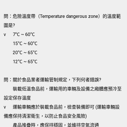
問：危險溫度帶（Temperature dangerous zone）的溫度範
圍是?
v
7℃ ~ 60℃
15℃ ~ 60℃
20℃ ~ 65℃
12℃ ~ 65℃
問：關於食品業者運輸管制規定，下列何者錯誤?
裝載低溫食品前，運輸用的車輛及設備之廂體應預冷至
設定保存溫度
v
運輸車輛應於裝載食品前，檢查裝備即可 (運輸車輛設
備應保持清潔衛生，以防止食品安全風險)
產品堆疊時，應保持穩固，並維持空氣流通