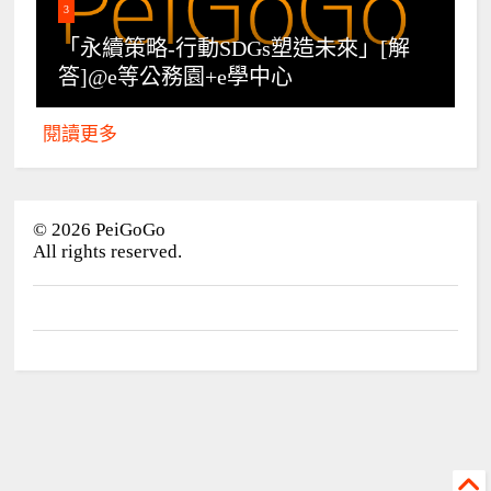
3
「永續策略-行動SDGs塑造未來」[解
答]@e等公務園+e學中心
閱讀更多
©
2026
PeiGoGo
All rights reserved.