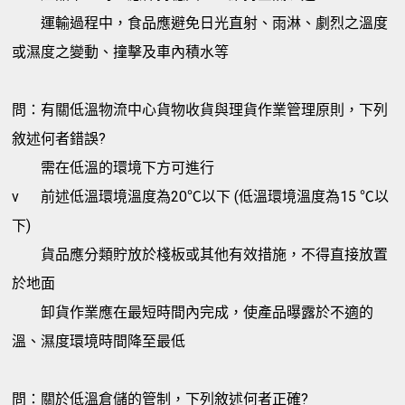
運輸過程中，食品應避免日光直射、雨淋、劇烈之溫度
或濕度之變動、撞擊及車內積水等
問：有關低溫物流中心貨物收貨與理貨作業管理原則，下列
敘述何者錯誤?
需在低溫的環境下方可進行
v
前述低溫環境溫度為20℃以下 (低溫環境溫度為15 ℃以
下)
貨品應分類貯放於棧板或其他有效措施，不得直接放置
於地面
卸貨作業應在最短時間內完成，使產品曝露於不適的
溫、濕度環境時間降至最低
問：關於低溫倉儲的管制，下列敘述何者正確?