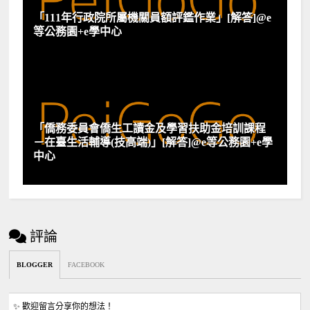
「111年行政院所屬機關員額評鑑作業」[解答]@e
等公務園+e學中心
「僑務委員會僑生工讀金及學習扶助金培訓課程
－在臺生活輔導(技高端)」[解答]@e等公務園+e學
中心
評論
BLOGGER
FACEBOOK
✨ 歡迎留言分享你的想法！