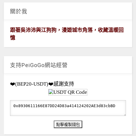
關於我
跟著吳沛沛與江狗狗，漫遊城市角落，收藏溫暖回
憶
支持PeiGoGo網站經營
❤️(BEP20-USDT)❤️感謝支持