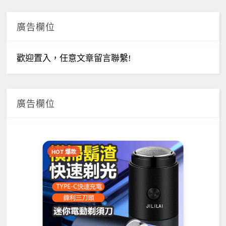
廣告欄位
歡迎置入，任意文章留言聯繫!
廣告欄位
HOT 爆款