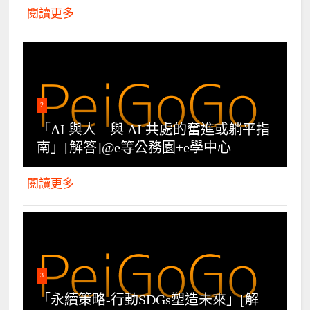
閱讀更多
2
「AI 與人—與 AI 共處的奮進或躺平指
南」[解答]@e等公務園+e學中心
閱讀更多
3
「永續策略-行動SDGs塑造未來」[解