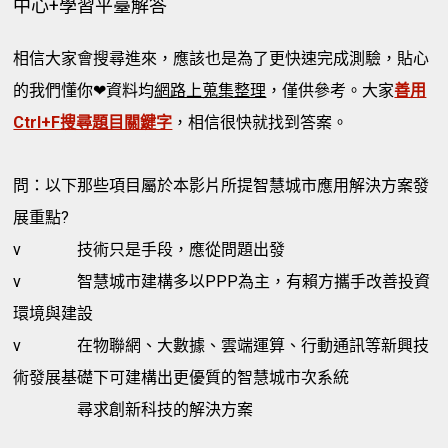
中心+學習平臺解答
相信大家會搜尋進來，應該也是為了更快速完成測驗，貼心
的我們懂你❤資料均
網路上蒐集整理
，僅供參考。大家
善用
Ctrl+F搜尋題目關鍵字
，相信很快就找到答案。
問：以下那些項目屬於本影片所提智慧城市應用解決方案發
展重點?
v
技術只是手段，應從問題出發
v
智慧城市建構多以PPP為主，有賴方攜手改善投資
環境與建設
v
在物聯網、大數據、雲端運算、行動通訊等新興技
術發展基礎下可建構出更優質的智慧城市次系統
尋求創新科技的解決方案