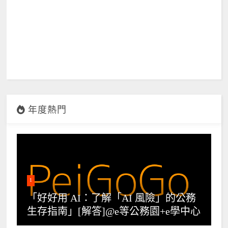
年度熱門
1
「好好用 AI：了解「AI 風險」的公務
生存指南」[解答]@e等公務園+e學中心