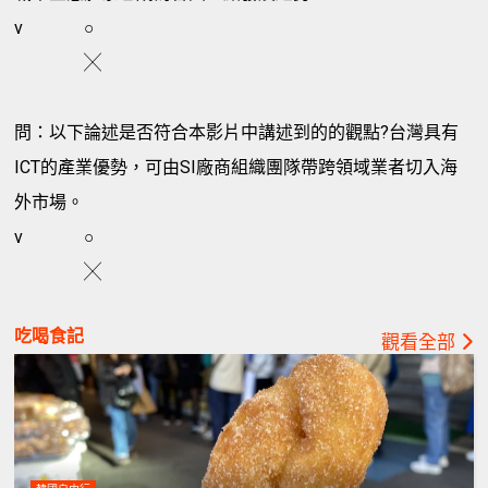
v
○
╳
問：以下論述是否符合本影片中講述到的的觀點?台灣具有
ICT的產業優勢，可由SI廠商組織團隊帶跨領域業者切入海
外市場。
v
○
╳
吃喝食記
觀看全部