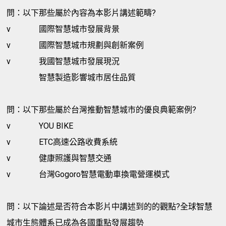
問：以下那些屬於內容為本影片講述範疇?
v
國際智慧城市發展背景
v
國際智慧城市規劃與創新案例
v
我國智慧城市發展現況
智慧製造影響城市居住品質
問：以下那些屬於台灣推動智慧城市的優良典範案例?
v
YOU BIKE
v
ETC高速公路收費系統
v
健康照護與智慧交通
v
台灣Gogoro智慧電動車換電營運模式
問：以下論述是否符合本影片中講述到的的觀點?全球智慧
城市生態體系已成為各國重點發展趨勢