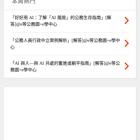
本周熱門
「好好用 AI：了解「AI 風險」的公務生存指南」[解
答]@e等公務園+e學中心
「公務人員行政中立案例解析」[解答]@e等公務園+e學中
心
「AI 與人—與 AI 共處的奮進或躺平指南」[解答]@e等公
務園+e學中心