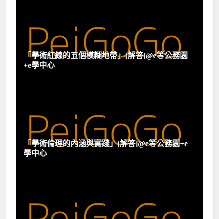
「學術紅線的五個模糊地帶」[解答]@e等公務園
+e學中心
「學術倫理的內涵與實踐」[解答]@e等公務園+e
學中心