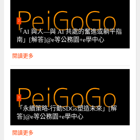
2
「AI 與人—與 AI 共處的奮進或躺平指
南」[解答]@e等公務園+e學中心
閱讀更多
3
「永續策略-行動SDGs塑造未來」[解
答]@e等公務園+e學中心
閱讀更多