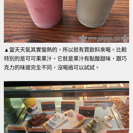
▲當天天氣其實蠻熱的，所以就有買飲料來喝。比較
特別的是可可果果汁，它就是果汁有點酸甜味，跟巧
克力的味道完全不同，沒喝過可以試試。