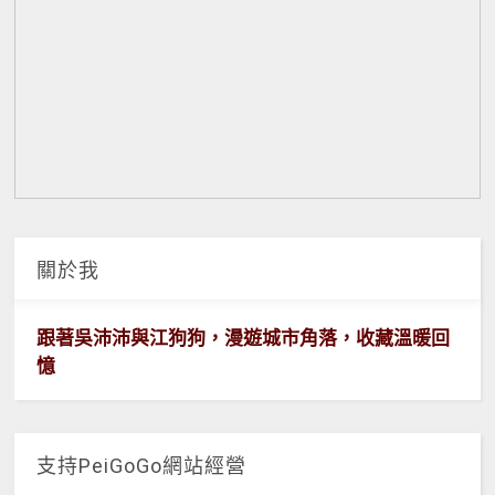
關於我
跟著吳沛沛與江狗狗，漫遊城市角落，收藏溫暖回
憶
支持PeiGoGo網站經營