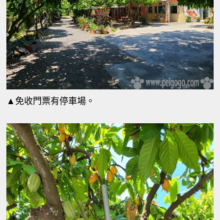
▲免收門票有停車場。