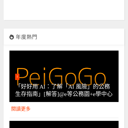
年度熱門
1
「好好用 AI：了解「AI 風險」的公務
生存指南」[解答]@e等公務園+e學中心
閱讀更多