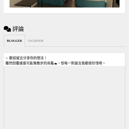
評論
BLOGGER
FACEBOOK
✨ 歡迎留言分享你的想法！
雖然回覆速度可能像散步的烏龜🐢，但每一則留言我都很珍惜唷。