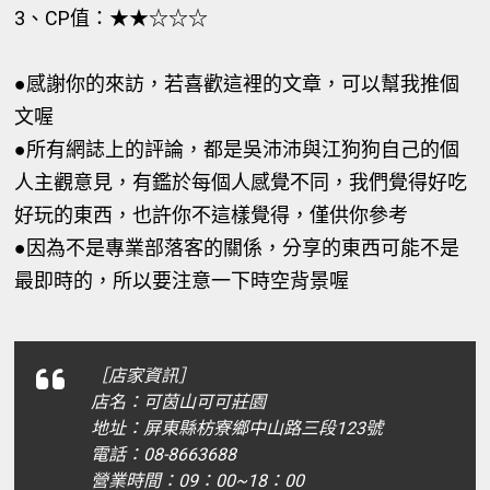
3、CP值：★★☆☆☆
●感謝你的來訪，若喜歡這裡的文章，可以幫我推個
文喔
●所有網誌上的評論，都是吳沛沛與江狗狗自己的個
人主觀意見，有鑑於每個人感覺不同，我們覺得好吃
好玩的東西，也許你不這樣覺得，僅供你參考
●因為不是專業部落客的關係，分享的東西可能不是
最即時的，所以要注意一下時空背景喔
［店家資訊］
店名：可茵山可可莊園
地址：屏東縣枋寮鄉中山路三段123號
電話：08-8663688
營業時間：09：00~18：00