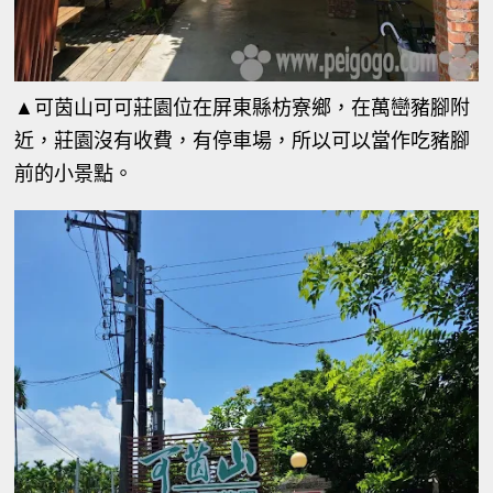
▲可茵山可可莊園位在屏東縣枋寮鄉，在萬巒豬腳附
近，莊園沒有收費，有停車場，所以可以當作吃豬腳
前的小景點。