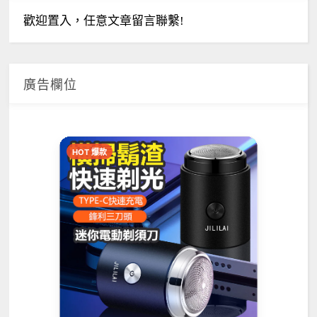
歡迎置入，任意文章留言聯繫!
廣告欄位
HOT 爆款