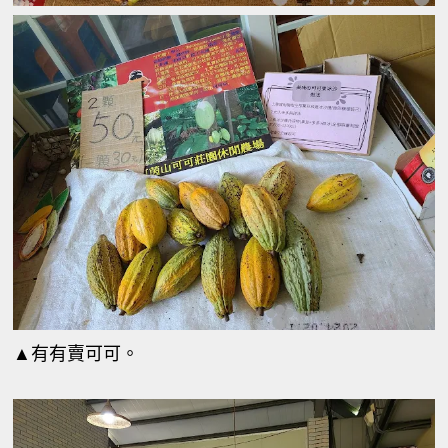
▲有有賣可可。