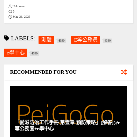
Unknown
0
May 28, 2025
LABELS:
測驗
E等公務員
4390
4390
e學中心
4390
RECOMMENDED FOR YOU
「愛滋防治工作手冊 第壹章-預防策略」[解答]@e
等公務園+e學中心