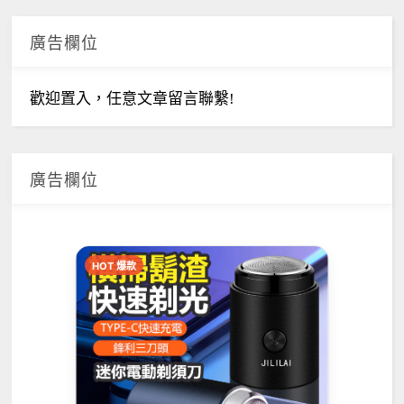
廣告欄位
歡迎置入，任意文章留言聯繫!
廣告欄位
HOT 爆款