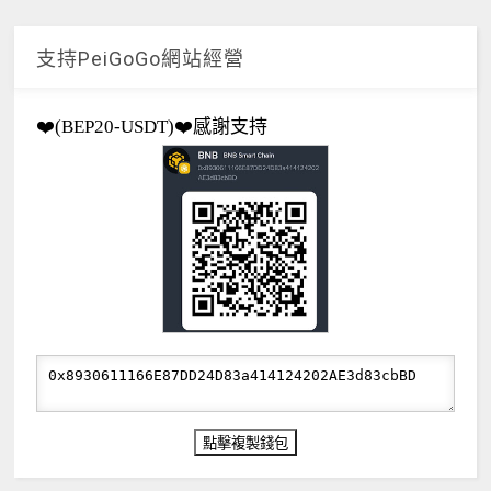
支持PeiGoGo網站經營
❤️(BEP20-USDT)❤️感謝支持