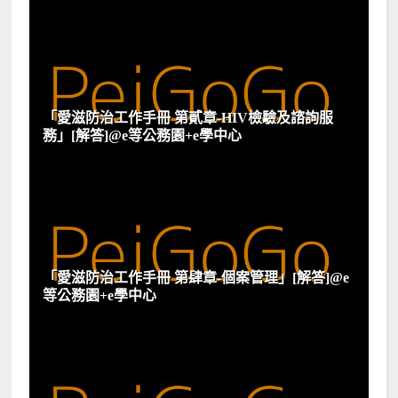
「愛滋防治工作手冊 第貳章-HIV檢驗及諮詢服
務」[解答]@e等公務園+e學中心
「愛滋防治工作手冊 第肆章-個案管理」[解答]@e
等公務園+e學中心