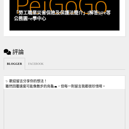
「勞工職業災害保險及保護法簡介」[解答]@e等
公務園+e學中心
評論
BLOGGER
FACEBOOK
✨ 歡迎留言分享你的想法！
雖然回覆速度可能像散步的烏龜🐢，但每一則留言我都很珍惜唷。