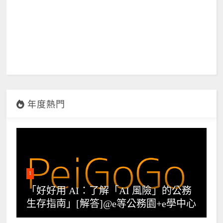
年度熱門
1
「好好用 AI：了解「AI 風險」的公務
生存指南」[解答]@e等公務園+e學中心