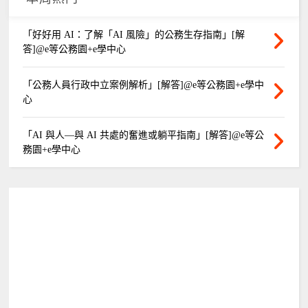
「好好用 AI：了解「AI 風險」的公務生存指南」[解
答]@e等公務園+e學中心
「公務人員行政中立案例解析」[解答]@e等公務園+e學中
心
「AI 與人—與 AI 共處的奮進或躺平指南」[解答]@e等公
務園+e學中心