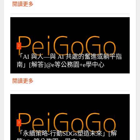
閱讀更多
2
「AI 與人—與 AI 共處的奮進或躺平指
南」[解答]@e等公務園+e學中心
閱讀更多
3
「永續策略-行動SDGs塑造未來」[解