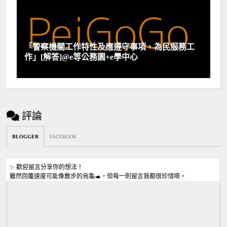
「警察機關工作特性及應遵守事項、為民服務工
作」[解答]@e等公務園+e學中心
評論
BLOGGER
FACEBOOK
✨ 歡迎留言分享你的想法！
雖然回覆速度可能像散步的烏龜🐢，但每一則留言我都很珍惜唷。