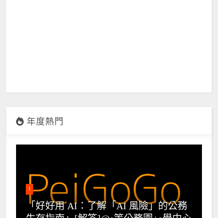
年度熱門
1
「好好用 AI：了解「AI 風險」的公務