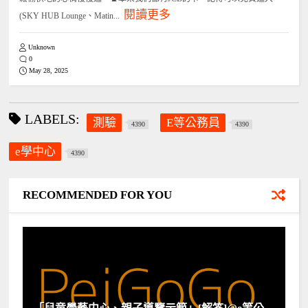
閱讀更多
(SKY HUB Lounge、Matin...
Unknown
0
May 28, 2025
LABELS:
測驗
E等公務員
4390
4390
e學中心
4390
RECOMMENDED FOR YOU