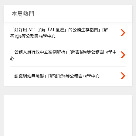
本周熱門
「好好用 AI：了解「AI 風險」的公務生存指南」[解
答]@e等公務園+e學中心
「公務人員行政中立案例解析」[解答]@e等公務園+e學中
心
「認識網站無障礙」[解答]@e等公務園+e學中心