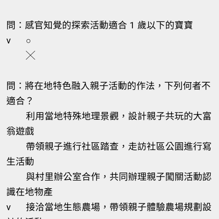
問：感官知覺的探索活動適合 1 歲以下的寶寶
v
○
╳
問：將在地特色融入親子活動的作法，下列何者不
適合？
利用當地特殊地理景觀，設計親子共玩的大富
翁遊戲
帶領親子進行社區踏查，走訪社區公園進行寫
生活動
與村里辦公室合作，共同辦理親子闖關活動認
識在地物產
v
接洽當地生態農場，帶領親子體驗農場規劃設