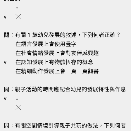
○
v
╳
問：有關 1 歲幼兒發展的敘述，下列何者正確？
在語言發展上會使用疊字
在社會情緒發展上會對友伴感興趣
v
在認知發展上有物體恆存的概念
在精細動作發展上會一頁一頁翻書
問：親子活動的時間應配合幼兒的發展特性與作息
v
○
╳
問：有關空間情境引導親子共玩的做法，下列何者