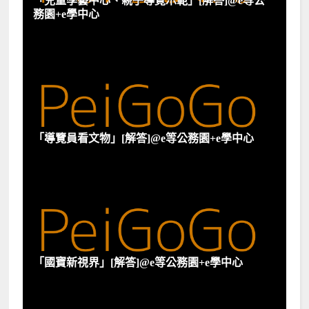
「兒童學藝中心、親子導覽示範」[解答]@e等公
務園+e學中心
「導覽員看文物」[解答]@e等公務園+e學中心
「國寶新視界」[解答]@e等公務園+e學中心