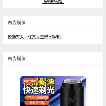
廣告欄位
歡迎置入，任意文章留言聯繫!
廣告欄位
HOT 爆款