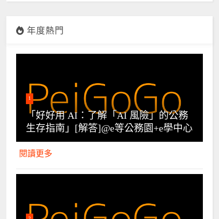
年度熱門
1
「好好用 AI：了解「AI 風險」的公務
生存指南」[解答]@e等公務園+e學中心
閱讀更多
2