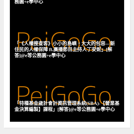
務園+e學中心
「《人權搜查客》小小的島嶼，大大的包容—新
住民的人權保障 ft.廣播節目主持人丁安妮」[解
答]@e等公務園+e學中心
「特種基金歲計會計資訊管理系統(SBA)-【營業基
金決算編製】課程」[解答]@e等公務園+e學中心