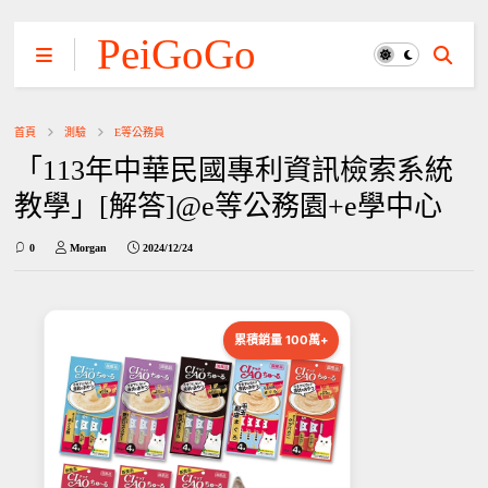
PeiGoGo
首頁
測驗
E等公務員
「113年中華民國專利資訊檢索系統
教學」[解答]@e等公務園+e學中心
0
Morgan
2024/12/24
累積銷量 100萬+