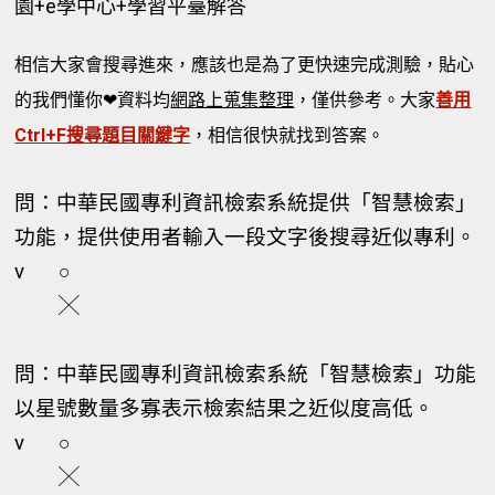
園+e學中心+學習平臺解答
相信大家會搜尋進來，應該也是為了更快速完成測驗，貼心
的我們懂你❤資料均
網路上蒐集整理
，僅供參考。大家
善用
Ctrl+F搜尋題目關鍵字
，相信很快就找到答案。
問：中華民國專利資訊檢索系統提供「智慧檢索」
功能，提供使用者輸入一段文字後搜尋近似專利。
v
○
╳
問：中華民國專利資訊檢索系統「智慧檢索」功能
以星號數量多寡表示檢索結果之近似度高低。
v
○
╳