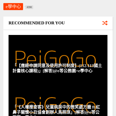
e學中心
4390
RECOMMENDED FOR YOU
「【應經申請同意及使用許可制度】(112-113國土
計畫核心課程)」[解答]@e等公務園+e學中心
「《人權搜查客》兒童病房中的微笑處方籤 ft.紅
鼻子關懷小丑協會創辦人馬照琪」[解答]@e等公