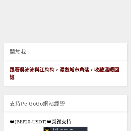
關於我
跟著吳沛沛與江狗狗，漫遊城市角落，收藏溫暖回
憶
支持PeiGoGo網站經營
❤️(BEP20-USDT)❤️感謝支持