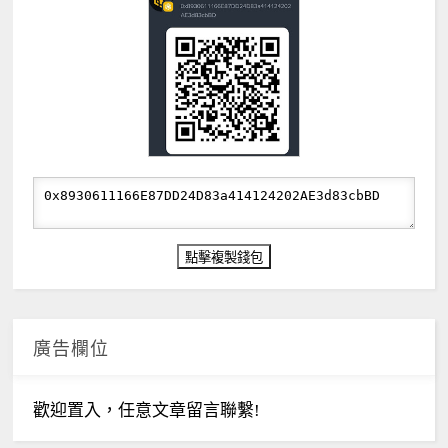
廣告欄位
歡迎置入，任意文章留言聯繫!