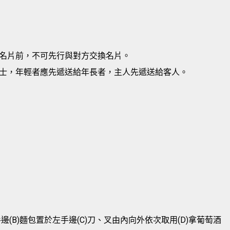
名片前，不可先行與對方交換名片。
士，年輕者應先遞送給年長者，主人先遞送給客人。
(B)麵包置於左手邊(C)刀、叉由內向外依次取用(D)拿葡萄酒