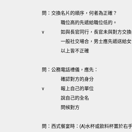
問：交換名片的順序，何者為正確？
職位高的先遞給職位低的。
v
如與長官同行，長官未與對方交換
一般社交場合，男士應先遞送給女
以上皆不正確
問：公務電話禮儀，應先：
確認對方的身分
v
報上自己的單位
說自己的全名
問候對方
問：西式餐宴時：(A)水杯或飲料杯置於右手邊