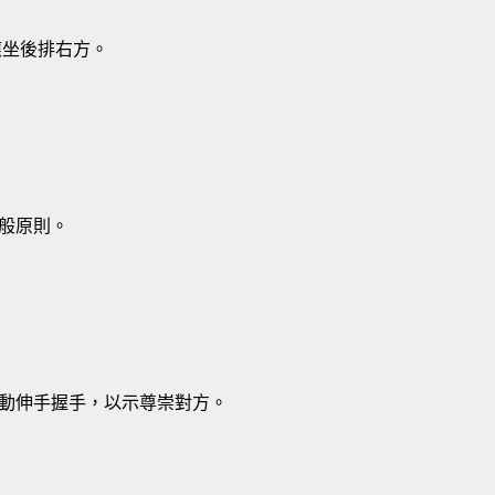
應坐後排右方。
般原則。
動伸手握手，以示尊崇對方。