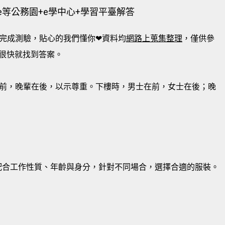
e等公務園+e學中心+學習平臺解答
完成測驗，貼心的我們懂你❤資料均
網路上蒐集整理
，僅供參
很快就找到答案。
前，晚輩在後，以示尊重。下樓時，男士在前，女士在後；晚
則，配合工作性質、年齡與身分，針對不同場合，選擇合適的服裝。