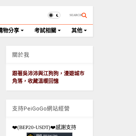
SEARCH
購物分享
考試相關
其他
關於我
跟著吳沛沛與江狗狗，漫遊城市
角落，收藏溫暖回憶
支持PeiGoGo網站經營
❤️(BEP20-USDT)❤️感謝支持