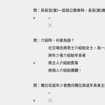
問：與長官(輩)一起搭公務車時，長官(輩)
v
○
╳
問：介紹時，何者為誤？
社交場合將男士介紹給女士，為一
將年少者介紹給年長者
v
將主人介紹給賓客
將個人介紹給團體。
問：職位低或年少者應向職位高或年長者主
○
v
╳