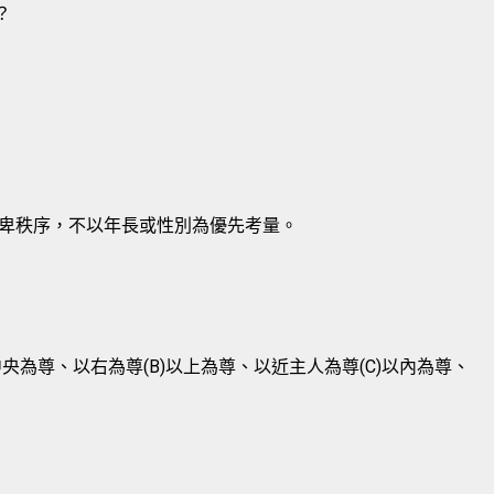
？
卑秩序，不以年長或性別為優先考量。
央為尊、以右為尊(B)以上為尊、以近主人為尊(C)以內為尊、