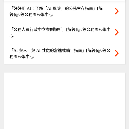
「好好用 AI：了解「AI 風險」的公務生存指南」[解
答]@e等公務園+e學中心
「公務人員行政中立案例解析」[解答]@e等公務園+e學中
心
「AI 與人—與 AI 共處的奮進或躺平指南」[解答]@e等公
務園+e學中心