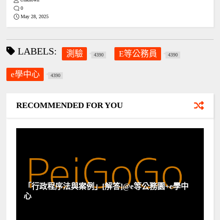
0
May 28, 2025
LABELS:
測驗
E等公務員
4390
4390
e學中心
4390
RECOMMENDED FOR YOU
「行政程序法與案例」[解答]@e等公務園+e學中
心