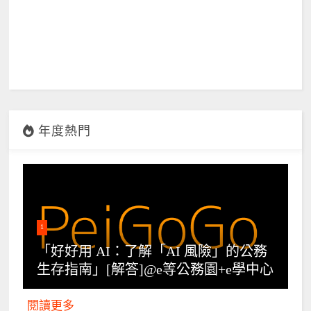
年度熱門
1
「好好用 AI：了解「AI 風險」的公務
生存指南」[解答]@e等公務園+e學中心
閱讀更多