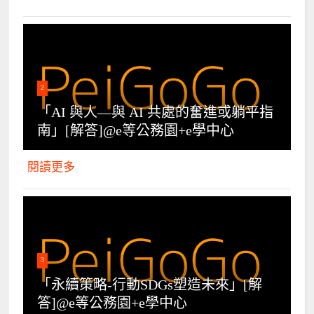
2
「AI 與人—與 AI 共處的奮進或躺平指
南」[解答]@e等公務園+e學中心
閱讀更多
3
「永續策略-行動SDGs塑造未來」[解
答]@e等公務園+e學中心