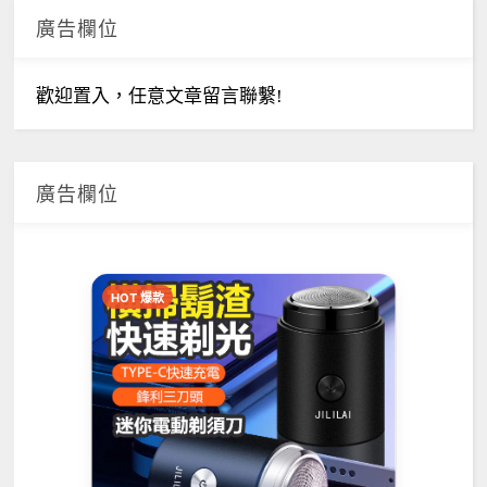
廣告欄位
歡迎置入，任意文章留言聯繫!
廣告欄位
HOT 爆款