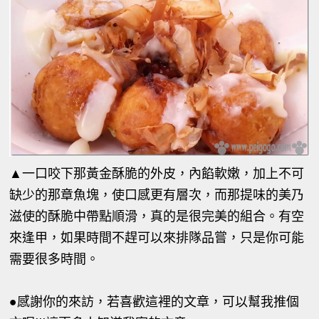
▲
一口咬下那黃金酥脆的外皮，內餡軟嫩，加上不可
缺少的那章魚塊，使口感更有層次，而那提味的美乃
滋使的酥脆中帶點順滑，真的是很完美的組合。有空
來逢甲，如果時間不趕可以來排隊品嘗，只是你可能
需要很多時間。
●感謝你的來訪，若喜歡這裡的文章，可以幫我推個