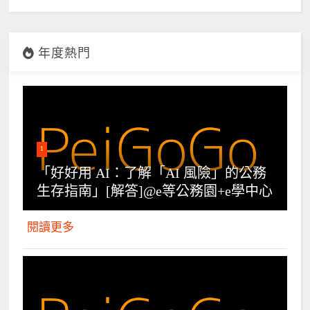
年度熱門
1
「好好用 AI：了解「AI 風險」的公務
生存指南」[解答]@e等公務園+e學中心
閱讀更多