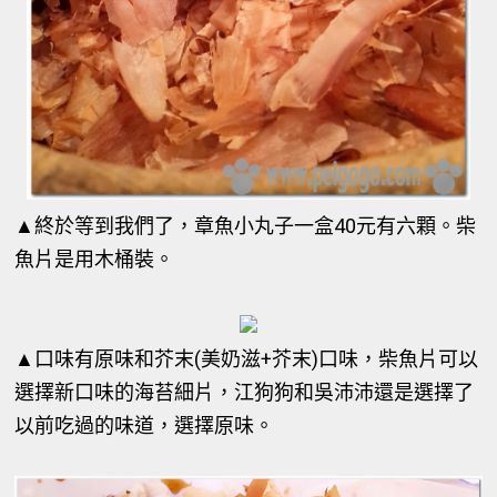
▲
終於等到我們了，章魚小丸子一盒40元有六顆。柴
魚片是用木桶裝。
▲
口味有原味和芥末(美奶滋+芥末)口味，柴魚片可以
選擇新口味的海苔細片，江狗狗和吳沛沛還是選擇了
以前吃過的味道，選擇原味。