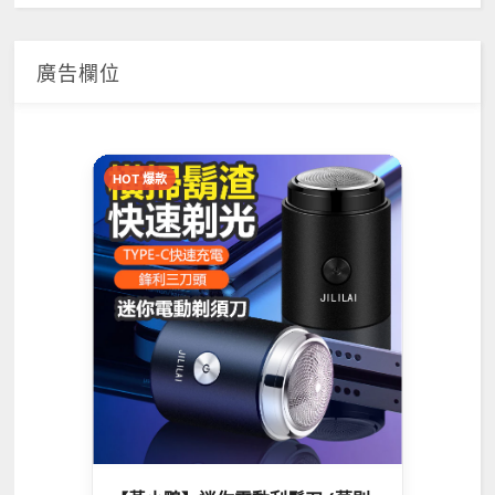
廣告欄位
HOT 爆款