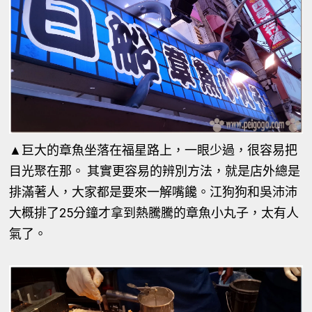
▲
巨大的章魚坐落在福星路上，一眼少過，很容易把
目光聚在那。 其實更容易的辨別方法，就是店外總是
排滿著人，大家都是要來一解嘴饞。江狗狗和吳沛沛
大概排了25分鐘才拿到熱騰騰的章魚小丸子，太有人
氣了。