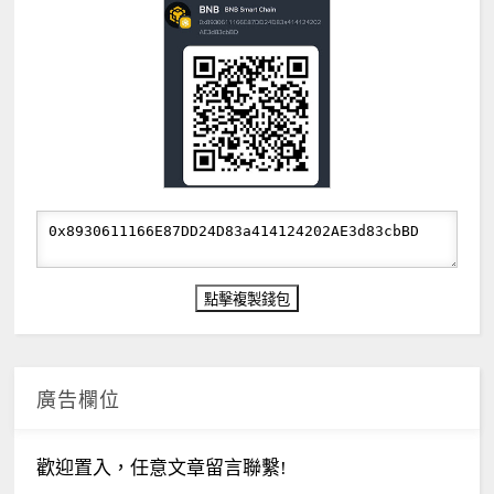
廣告欄位
歡迎置入，任意文章留言聯繫!