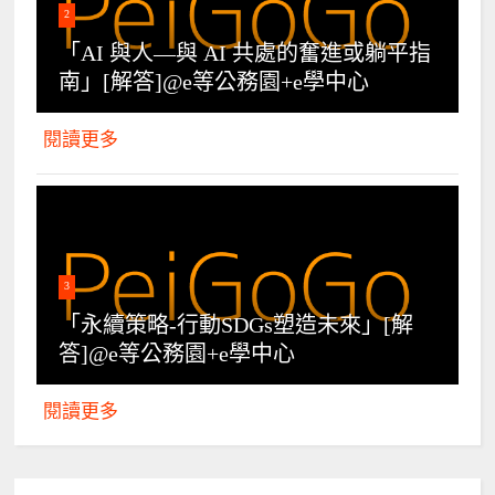
2
「AI 與人—與 AI 共處的奮進或躺平指
南」[解答]@e等公務園+e學中心
閱讀更多
3
「永續策略-行動SDGs塑造未來」[解
答]@e等公務園+e學中心
閱讀更多