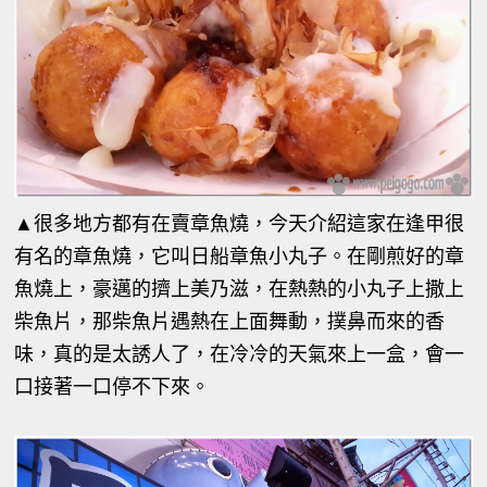
▲
很多地方都有在賣章魚燒，今天介紹這家在逢甲很
有名的章魚燒，它叫日船章魚小丸子。在剛煎好的章
魚燒上，豪邁的擠上美乃滋，在熱熱的小丸子上撒上
柴魚片，那柴魚片遇熱在上面舞動，撲鼻而來的香
味，真的是太誘人了，在冷冷的天氣來上一盒，會一
口接著一口停不下來。