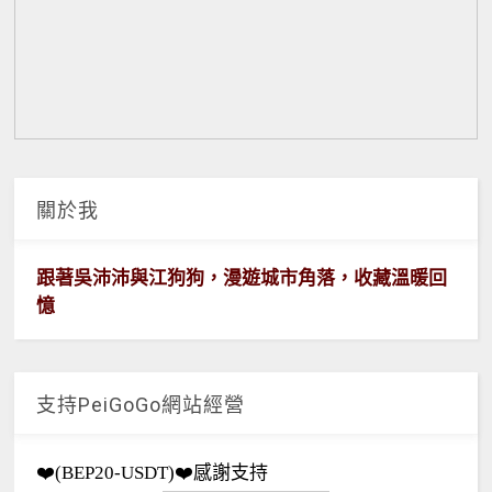
關於我
跟著吳沛沛與江狗狗，漫遊城市角落，收藏溫暖回
憶
支持PeiGoGo網站經營
❤️(BEP20-USDT)❤️感謝支持