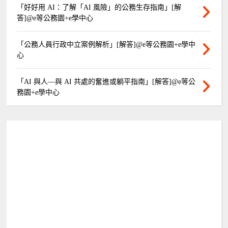
「好好用 AI：了解「AI 風險」的公務生存指南」[解
答]@e等公務園+e學中心
「公務人員行政中立案例解析」[解答]@e等公務園+e學中
心
「AI 與人—與 AI 共處的奮進或躺平指南」[解答]@e等公
務園+e學中心