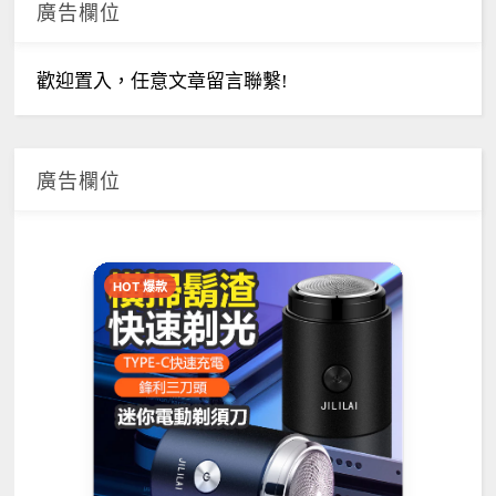
廣告欄位
歡迎置入，任意文章留言聯繫!
廣告欄位
HOT 爆款