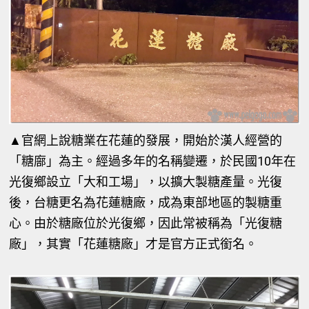
▲
官網上說糖業在花蓮的發展，開始於漢人經營的
「糖廍」為主。經過多年的名稱變遷，於民國10年在
光復鄉設立「大和工場」，以擴大製糖產量。光復
後，台糖更名為花蓮糖廠，成為東部地區的製糖重
心。由於糖廠位於光復鄉，因此常被稱為「光復糖
廠」，其實「花蓮糖廠」才是官方正式銜名。