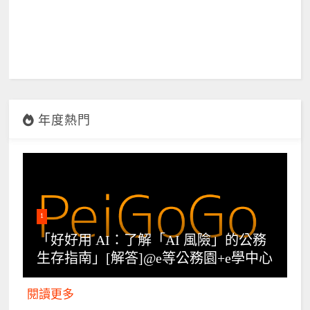
年度熱門
1
「好好用 AI：了解「AI 風險」的公務
生存指南」[解答]@e等公務園+e學中心
閱讀更多