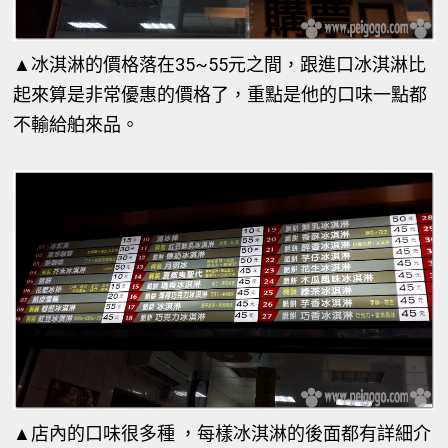
▲
冰淇淋的價格落在35~55元之間，跟進口冰淇淋比
起來算是非常優惠的價格了，重點是他的口味一點都
不輸給舶來品。
▲
店內的口味很多種 ，每樣冰淇淋的後面都有詳細介