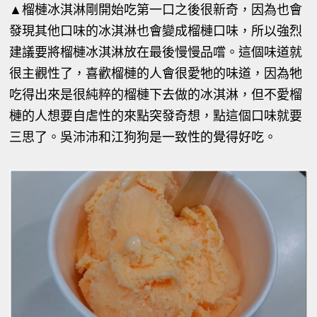
▲
榴槤冰淇淋剛開始吃第一口之後很新奇，因為也會
發現其他口味的冰淇淋也會變成榴槤口味，所以強烈
建議要將榴槤冰淇淋放在最後慢慢品嚐。這個味道就
很主觀性了，喜歡榴槤的人會很愛牠的味道，因為牠
吃得出來是很純粹的榴槤下去做的冰淇淋，但不愛榴
槤的人想要自虐性的來點突發奇想，點這個口味就要
三思了。吳沛沛和江狗狗是一致性的覺得好吃。