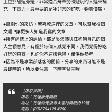
上位於省道旁邊，非常適合舟車勞頓遊玩的人進來補
充一下電力，最重要的是冰非常的好吃，物美價廉。
●感謝你的來訪，若喜歡這裡的文章，可以幫我推個
文喔!!!讓更多人知道我寫的文章
●所有網誌上的評論，都是吳沛沛與江狗狗自己的個
人主觀意見，有鑑於每個人感覺不同，我們覺得好吃
好玩的東西，也許你不這樣覺得，僅供你參考
●因為不是專業部落客的關係，分享的東西可能不是
最即時的，所以要注意一下時空背景喔
［店家資訊］
店名：花蓮觀光糖廠
地址：花蓮縣光復鄉大進村糖廠街19號
電話：(03)8704125 #200