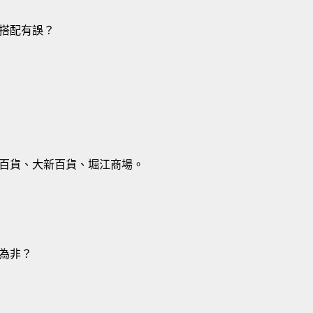
搭配有誤？
百貨、大新百貨、堀江商場。
為非？