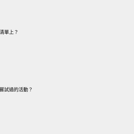
清單上？
嘗試過的活動？