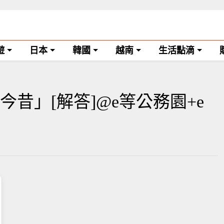
遊
日本
韓國
越南
生活點滴
昔」[解答]@e等公務園+e