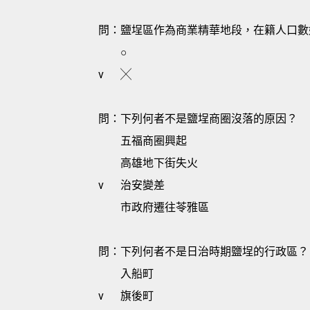
問：鹽埕區作為商業精華地段，在籍人口數
○
v
╳
問：下列何者不是鹽埕商圈沒落的原因？
五福商圈興起
高雄地下街失火
v
治安變差
市政府遷往苓雅區
問：下列何者不是日治時期鹽埕的行政區？
入船町
v
旗後町