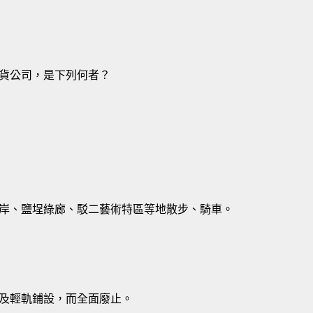
貨公司，是下列何者？
岸、鹽埕綠廊、駁二藝術特區等地散步、騎車。
及輕軌鋪設，而全面廢止。