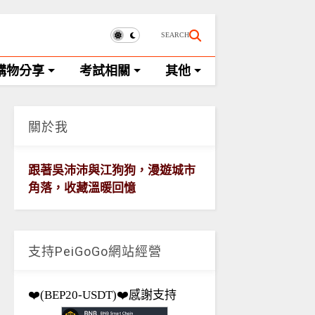
SEARCH
購物分享
考試相關
其他
關於我
跟著吳沛沛與江狗狗，漫遊城市
角落，收藏溫暖回憶
支持PeiGoGo網站經營
❤️(BEP20-USDT)❤️感謝支持