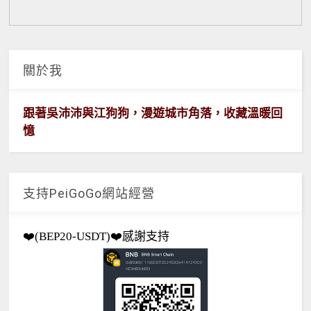
關於我
跟著吳沛沛與江狗狗，漫遊城市角落，收藏溫暖回
憶
支持PeiGoGo網站經營
❤️(BEP20-USDT)❤️感謝支持