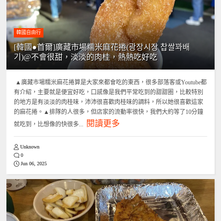
韓國自由行
[韓國●首爾]廣藏市場糯米麻花捲(광장시장 찹쌀꽈배
기)@不會很甜，淡淡的肉桂，熱熱吃好吃
▲廣藏市場糯米麻花捲算是大家來都會吃的東西，很多部落客或Youtube都
有介紹，主要就是便宜好吃，口感像是我們平常吃到的甜甜圈，比較特別
的地方是有淡淡的肉桂味，沛沛很喜歡肉桂味的調料，所以她很喜歡這家
的麻花捲。▲排隊的人很多，但店家的流動率很快，我們大約等了10分鐘
閱讀更多
就吃到，比想像的快很多...
Unknown
0
Jun 06, 2025