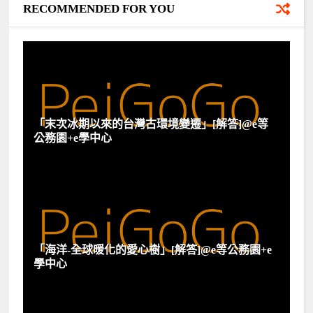
RECOMMENDED FOR YOU
「末次冰期以來的台灣古環境變遷」[解答]@e等
公務園+e學中心
「海洋-全球暖化的愛心樹」[解答]@e等公務園+e
學中心