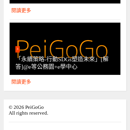
閱讀更多
3
「永續策略-行動SDGs塑造未來」[解
答]@e等公務園+e學中心
閱讀更多
©
2026
PeiGoGo
All rights reserved.