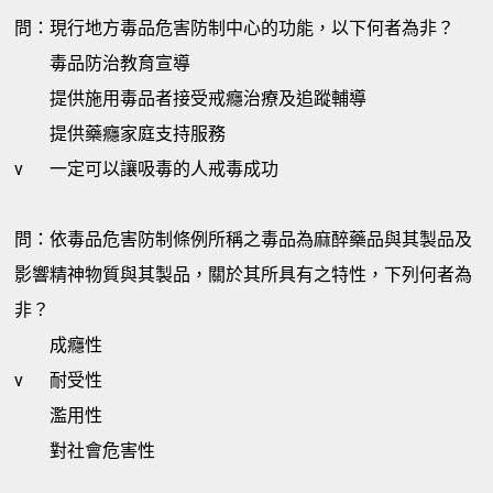
問：現行地方毒品危害防制中心的功能，以下何者為非？
毒品防治教育宣導
提供施用毒品者接受戒癮治療及追蹤輔導
提供藥癮家庭支持服務
v
一定可以讓吸毒的人戒毒成功
問：依毒品危害防制條例所稱之毒品為麻醉藥品與其製品及
影響精神物質與其製品，關於其所具有之特性，下列何者為
非？
成癮性
v
耐受性
濫用性
對社會危害性