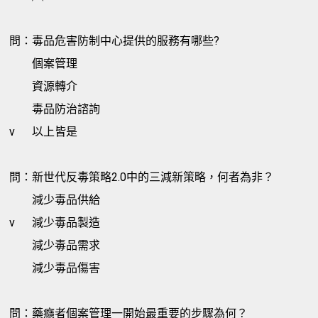
問：毒品危害防制中心提供的服務有哪些?
個案管理
資源轉介
毒品防治諮詢
v
以上皆是
問：新世代反毒策略2.0中的三減新策略，何者為非？
減少毒品供給
v
減少毒品製造
減少毒品需求
減少毒品傷害
問：藥癮者個案管理一開始最重要的步驟為何？