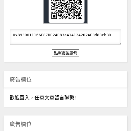
廣告欄位
歡迎置入，任意文章留言聯繫!
廣告欄位