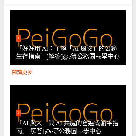
1
「好好用 AI：了解「AI 風險」的公務
生存指南」[解答]@e等公務園+e學中心
閱讀更多
2
「AI 與人—與 AI 共處的奮進或躺平指
南」[解答]@e等公務園+e學中心