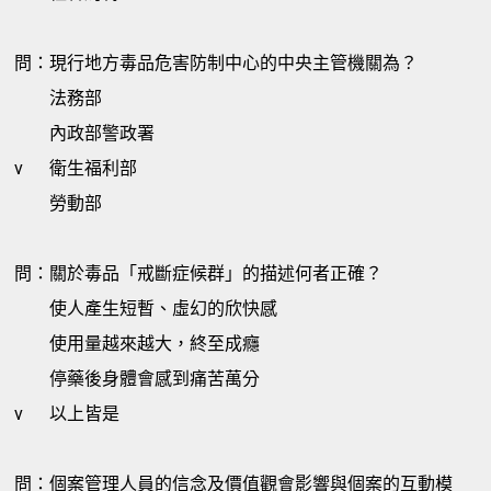
問：現行地方毒品危害防制中心的中央主管機關為？
法務部
內政部警政署
v
衛生福利部
勞動部
問：關於毒品「戒斷症候群」的描述何者正確？
使人產生短暫、虛幻的欣快感
使用量越來越大，終至成癮
停藥後身體會感到痛苦萬分
v
以上皆是
問：個案管理人員的信念及價值觀會影響與個案的互動模