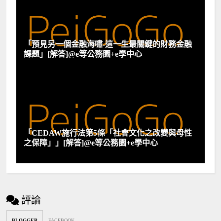
「預見另一個金融海嘯-這一生最關鍵的財務金融
課題」[解答]@e等公務園+e學中心
「CEDAW施行法第5條「社會文化之改變與母性
之保障」」[解答]@e等公務園+e學中心
評論
BLOGGER
FACEBOOK