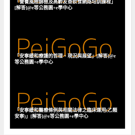
「營養風險篩檢及高齡友善飲食網路培訓課程」
[解答]@e等公務園+e學中心
「安寧緩和療護的哲理、現況與展望」[解答]@e
等公務園+e學中心
「安寧緩和醫療條例與相關法律之臨床運用(乙類
安寧)」[解答]@e等公務園+e學中心