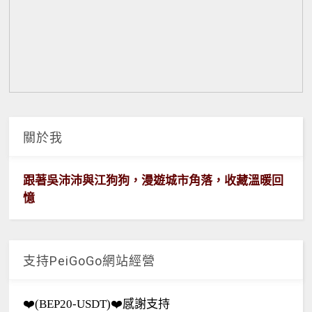
關於我
跟著吳沛沛與江狗狗，漫遊城市角落，收藏溫暖回
憶
支持PeiGoGo網站經營
❤️(BEP20-USDT)❤️感謝支持