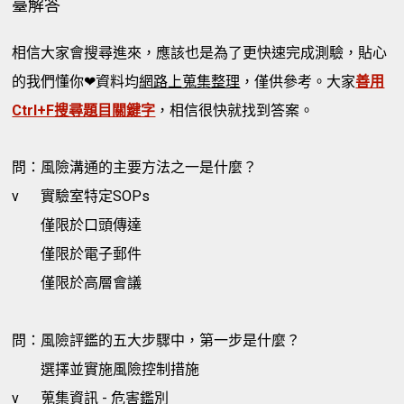
臺解答
相信大家會搜尋進來，應該也是為了更快速完成測驗，貼心
的我們懂你❤資料均
網路上蒐集整理
，僅供參考。大家
善用
Ctrl+F搜尋題目關鍵字
，相信很快就找到答案。
問：風險溝通的主要方法之一是什麼？
v
實驗室特定SOPs
僅限於口頭傳達
僅限於電子郵件
僅限於高層會議
問：風險評鑑的五大步驟中，第一步是什麼？
選擇並實施風險控制措施
v
蒐集資訊 - 危害鑑別