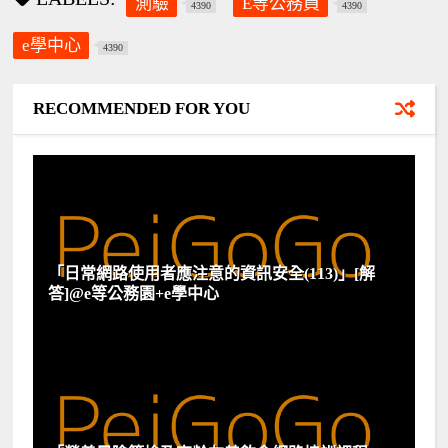
測驗
E等公務員
4390
4390
e學中心
4390
RECOMMENDED FOR YOU
「日常網路使用者應注意的資訊安全(113)」[解
答]@e等公務園+e學中心