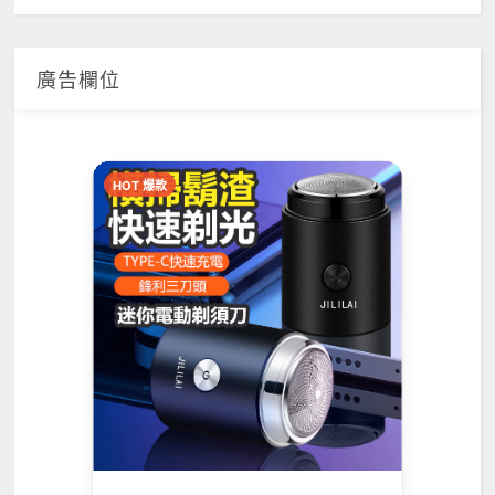
廣告欄位
HOT 爆款