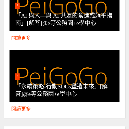
2
「AI 與人—與 AI 共處的奮進或躺平指
南」[解答]@e等公務園+e學中心
閱讀更多
3
「永續策略-行動SDGs塑造未來」[解
答]@e等公務園+e學中心
閱讀更多