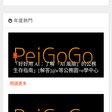
年度熱門
1
「好好用 AI：了解「AI 風險」的公務
生存指南」[解答]@e等公務園+e學中心
閱讀更多