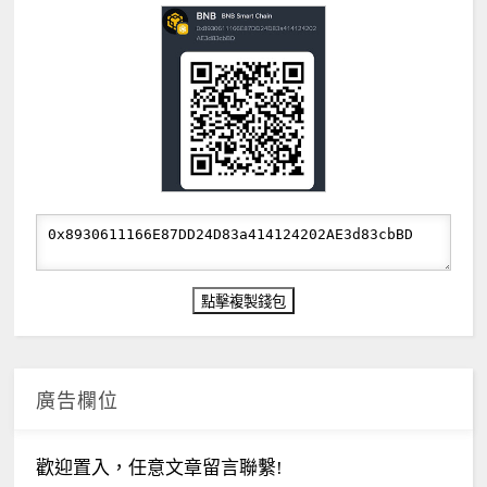
廣告欄位
歡迎置入，任意文章留言聯繫!