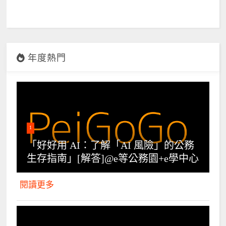
年度熱門
1
「好好用 AI：了解「AI 風險」的公務
生存指南」[解答]@e等公務園+e學中心
閱讀更多