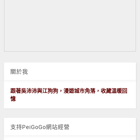
關於我
跟著吳沛沛與江狗狗，漫遊城市角落，收藏溫暖回
憶
支持PeiGoGo網站經營