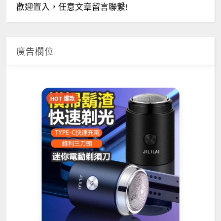
歡迎置入，任意文章留言聯繫!
廣告欄位
HOT 爆款