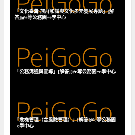
「文化臺灣-族群和諧與文化多元發展專題」[解
答]@e等公務園+e學中心
「公務溝通與宣導」[解答]@e等公務園+e學中心
「危機管理（含風險管理）」[解答]@e等公務園
+e學中心