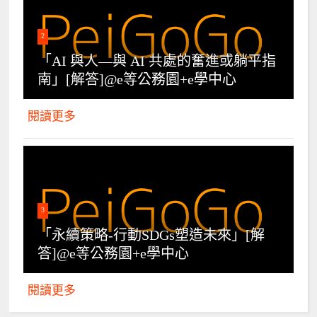
2
「AI 與人—與 AI 共處的奮進或躺平指
南」[解答]@e等公務園+e學中心
閱讀更多
3
「永續策略-行動SDGs塑造未來」[解
答]@e等公務園+e學中心
閱讀更多