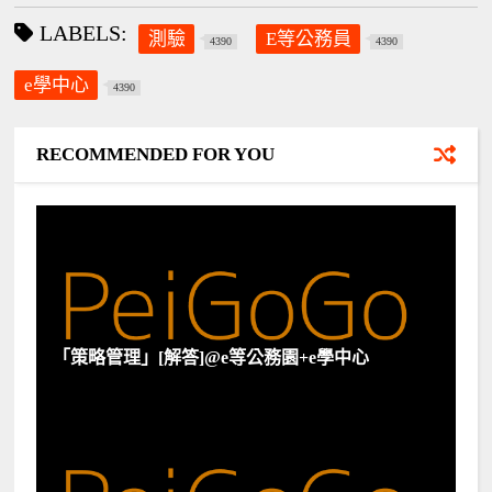
LABELS:
測驗
E等公務員
4390
4390
e學中心
4390
RECOMMENDED FOR YOU
「策略管理」[解答]@e等公務園+e學中心