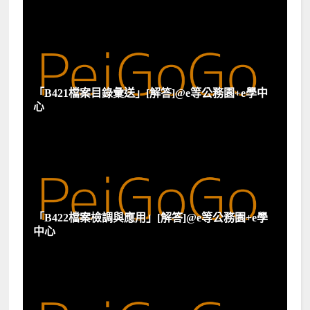
「B421檔案目錄彙送」[解答]@e等公務園+e學中
心
「B422檔案檢調與應用」[解答]@e等公務園+e學
中心