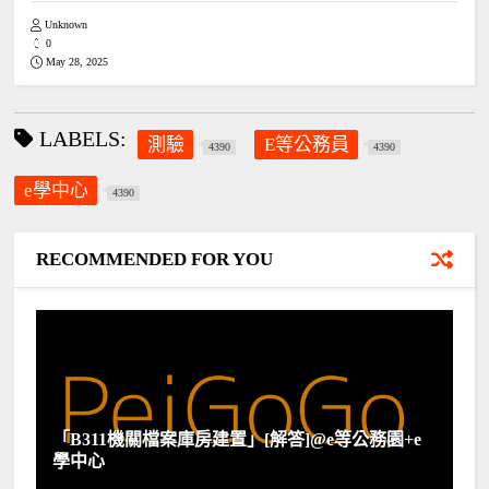
Unknown
0
May 28, 2025
LABELS:
測驗
E等公務員
4390
4390
e學中心
4390
RECOMMENDED FOR YOU
「B311機關檔案庫房建置」[解答]@e等公務園+e
學中心