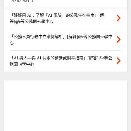
「好好用 AI：了解「AI 風險」的公務生存指南」[解
答]@e等公務園+e學中心
「公務人員行政中立案例解析」[解答]@e等公務園+e學中
心
「AI 與人—與 AI 共處的奮進或躺平指南」[解答]@e等公
務園+e學中心