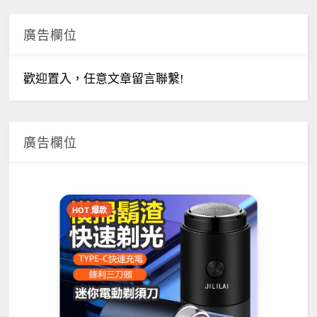
廣告欄位
歡迎置入，任意文章留言聯繫!
廣告欄位
HOT 爆款