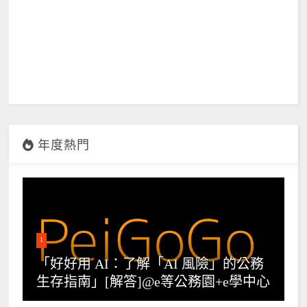
年度熱門
1
「好好用 AI：了解「AI 風險」的公務
生存指南」[解答]@e等公務園+e學中心