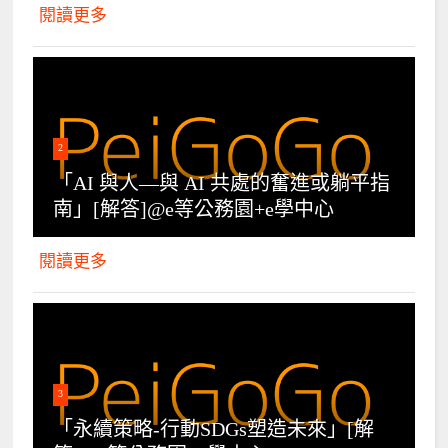
閱讀更多
2
「AI 與人—與 AI 共處的奮進或躺平指
南」[解答]@e等公務園+e學中心
閱讀更多
3
「永續策略-行動SDGs塑造未來」[解