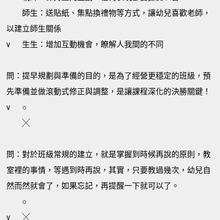
師生：送貼紙、集點換禮物等方式，讓幼兒喜歡老師，
以建立師生關係
v
生生：增加互動機會，瞭解人我間的不同
問：提早規劃與準備的目的，是為了經營更穩定的班級，預
先準備並做滾動式修正與調整，是讓課程深化的決勝關鍵！
v
○
╳
問：對於班級常規的建立，就是掌握到時候再說的原則，教
室裡的事情，等遇到時再說，其實，只要教過幾次，幼兒自
然而然就會了，如果忘記，再提醒一下就可以了。
○
v
╳