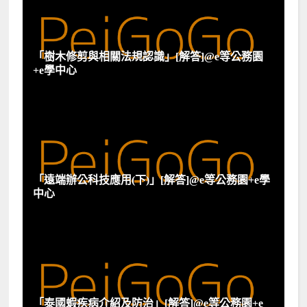
「樹木修剪與相關法規認識」[解答]@e等公務園
+e學中心
「遠端辦公科技應用(下)」[解答]@e等公務園+e學
中心
「泰國蝦疾病介紹及防治」[解答]@e等公務園+e