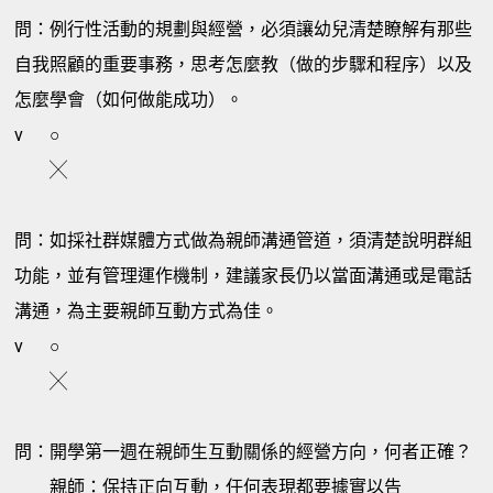
問：例行性活動的規劃與經營，必須讓幼兒清楚瞭解有那些
自我照顧的重要事務，思考怎麼教（做的步驟和程序）以及
怎麼學會（如何做能成功）。
v
○
╳
問：如採社群媒體方式做為親師溝通管道，須清楚說明群組
功能，並有管理運作機制，建議家長仍以當面溝通或是電話
溝通，為主要親師互動方式為佳。
v
○
╳
問：開學第一週在親師生互動關係的經營方向，何者正確？
親師：保持正向互動，任何表現都要據實以告