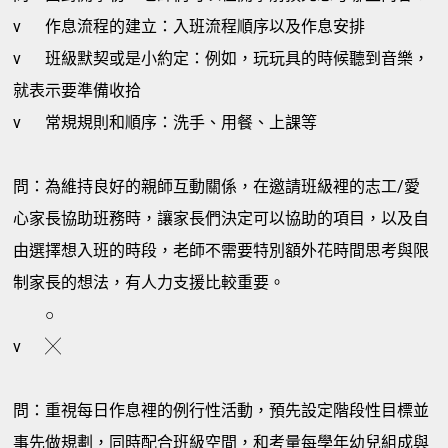
v
作息流程的建立：入班流程順序以及作息安排
v
班級默契或是小約定：例如，玩玩具的時候聽到音樂，
就表示要準備收拾
v
常規規則和順序：洗手、用餐、上課等
問：為維持良好的親師互動關係，在邀請班級裡的志工/愛
心家長協助班務時，讓家長們決定可以協助的項目，以及自
由選擇想入班的時段，老師不需要特別額外花時間思考與限
制家長的想法，有人力支援比較重要。
○
v
╳
問：重視每日作息裡的例行性活動，預先設定階段性目標並
事先做規劃，同時配合班級空間，和考量每學年幼兒組成與