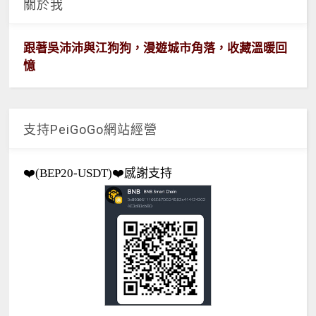
關於我
跟著吳沛沛與江狗狗，漫遊城市角落，收藏溫暖回
憶
支持PeiGoGo網站經營
❤️(BEP20-USDT)❤️感謝支持