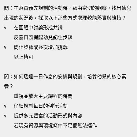
問：在落實預先規劃的活動時，藉由密切的觀察，找出幼兒
出現的狀況後，採取以下那些方式處理較能落實與維持？
v
在團體中討論形成共識
反覆口頭提醒幼兒記住步驟
v
簡化步驟或逐次增加挑戰
以上皆可
問：如何透過一日作息的安排與規劃，培養幼兒的核心素
養？
重視並放大主要課程的時間
v
仔細規劃每日的例行活動
v
提供多元豐富的活動形式與內容
若現有資源與環境條件不足便無法運作