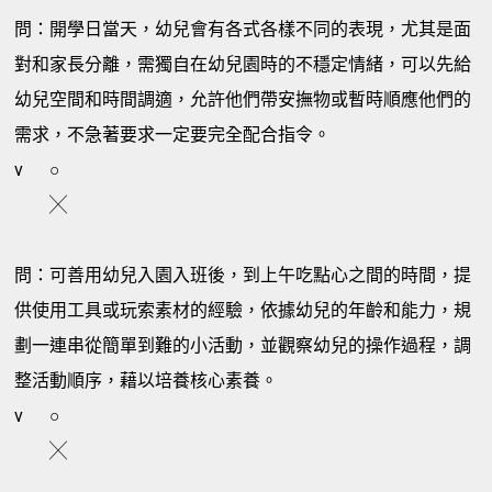
問：開學日當天，幼兒會有各式各樣不同的表現，尤其是面
對和家長分離，需獨自在幼兒園時的不穩定情緒，可以先給
幼兒空間和時間調適，允許他們帶安撫物或暫時順應他們的
需求，不急著要求一定要完全配合指令。
v
○
╳
問：可善用幼兒入園入班後，到上午吃點心之間的時間，提
供使用工具或玩索素材的經驗，依據幼兒的年齡和能力，規
劃一連串從簡單到難的小活動，並觀察幼兒的操作過程，調
整活動順序，藉以培養核心素養。
v
○
╳