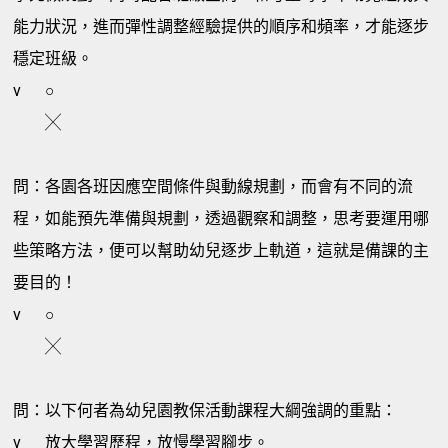
能力狀況，進而彈性調整經驗提供的順序和頻率，才能逐步
穩定班級。
v
○
╳
問：各園各班因應空間條件與動線規劃，而會有不同的流
程，如能預先準備與規劃，透過觀察和調整，思考要運用哪
些策略方法，便可以幫助幼兒逐步上軌道，這就是備課的主
要目的！
v
○
╳
問：以下何者為幼兒園教保活動課程大綱強調的重點：
v
放大學習歷程，放慢學習腳步。