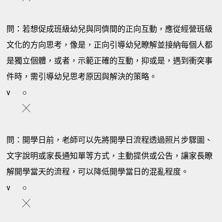
問：若想促成班級幼兒與同儕間的正向互動，應從經營班級
文化的方向思考，像是，正向引導幼兒瞭解並接納每個人都
是獨立個體，或者，示範正確的互動，抑或是，遇到衝突事
件時，需引導幼兒思考原因與解決的策略。
v
○
╳
問：開學日前，老師可以先將開學日流程透過照片步驟圖、
文字說明或家長通知單等方式，主動提供或公告，讓家長瞭
解開學當天的流程，可以降低開學當日的混亂程度。
v
○
╳