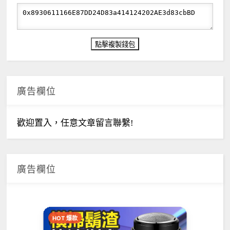
廣告欄位
歡迎置入，任意文章留言聯繫!
廣告欄位
HOT 爆款