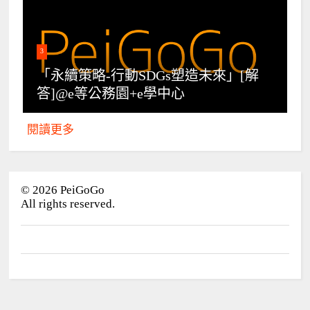
3
「永續策略-行動SDGs塑造未來」[解
答]@e等公務園+e學中心
閱讀更多
©
2026
PeiGoGo
All rights reserved.