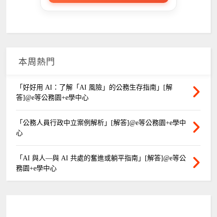
本周熱門
「好好用 AI：了解「AI 風險」的公務生存指南」[解
答]@e等公務園+e學中心
「公務人員行政中立案例解析」[解答]@e等公務園+e學中
心
「AI 與人—與 AI 共處的奮進或躺平指南」[解答]@e等公
務園+e學中心