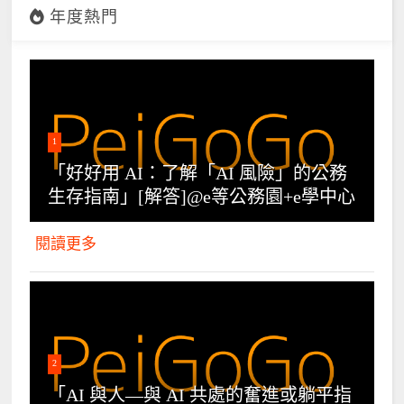
年度熱門
1
「好好用 AI：了解「AI 風險」的公務
生存指南」[解答]@e等公務園+e學中心
閱讀更多
2
「AI 與人—與 AI 共處的奮進或躺平指