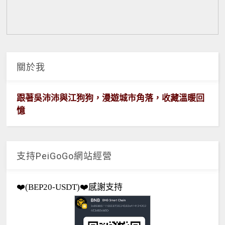
關於我
跟著吳沛沛與江狗狗，漫遊城市角落，收藏溫暖回
憶
支持PeiGoGo網站經營
❤️(BEP20-USDT)❤️感謝支持