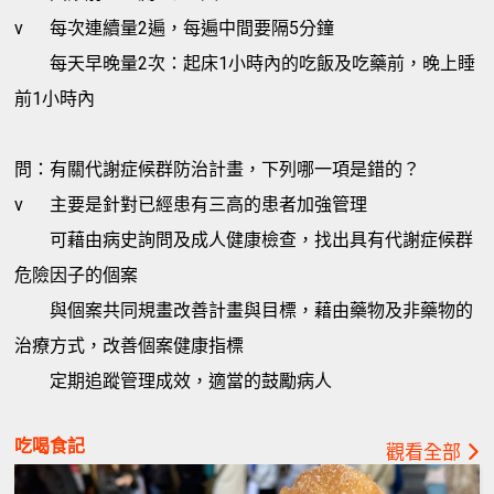
v
每次連續量2遍，每遍中間要隔5分鐘
每天早晚量2次：起床1小時內的吃飯及吃藥前，晚上睡
前1小時內
問：有關代謝症候群防治計畫，下列哪一項是錯的？
v
主要是針對已經患有三高的患者加強管理
可藉由病史詢問及成人健康檢查，找出具有代謝症候群
危險因子的個案
與個案共同規畫改善計畫與目標，藉由藥物及非藥物的
治療方式，改善個案健康指標
定期追蹤管理成效，適當的鼓勵病人
吃喝食記
觀看全部