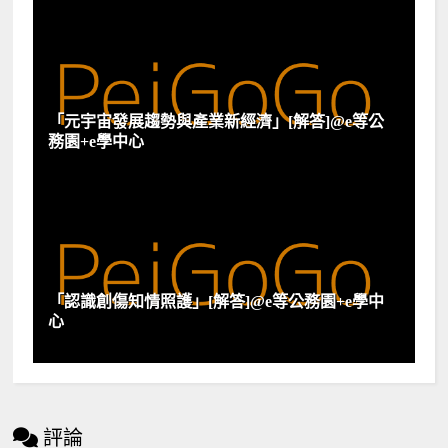
「元宇宙發展趨勢與產業新經濟」[解答]@e等公
務園+e學中心
「認識創傷知情照護」[解答]@e等公務園+e學中
心
評論