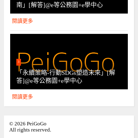
南」[解答]@e等公務園+e學中心
閱讀更多
3
「永續策略-行動SDGs塑造未來」[解
答]@e等公務園+e學中心
閱讀更多
©
2026
PeiGoGo
All rights reserved.