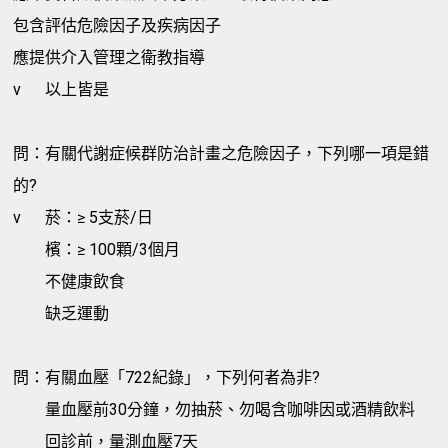
包含評估危險因子及疾病因子
應提供介入管理之衛教指導
v
以上皆是
問：有關代謝症候群防治計畫之危險因子，下列哪一項是錯
的?
v
菸：≥ 5支菸/日
檳：≥ 100顆/3個月
不健康飲食
缺乏運動
問：有關血壓「722紀錄」，下列何者為非?
量血壓前30分鐘，勿抽菸、勿喝含咖啡因或酒精飲料
回診前，量測血壓7天