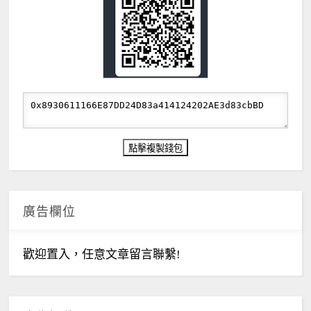
廣告欄位
歡迎置入，任意文章留言聯繫!