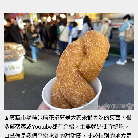
▲廣藏市場糯米麻花捲算是大家來都會吃的東西，很
多部落客或Youtube都有介紹，主要就是便宜好吃，
口感像是我們平常吃到的甜甜圈，比較特別的地方是