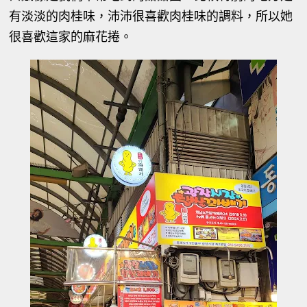
有淡淡的肉桂味，沛沛很喜歡肉桂味的調料，所以她
很喜歡這家的麻花捲。