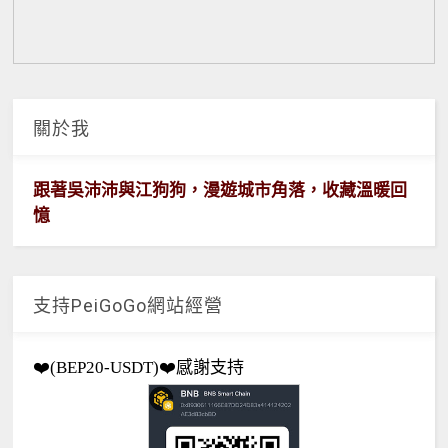
關於我
跟著吳沛沛與江狗狗，漫遊城市角落，收藏溫暖回
憶
支持PeiGoGo網站經營
❤️(BEP20-USDT)❤️感謝支持