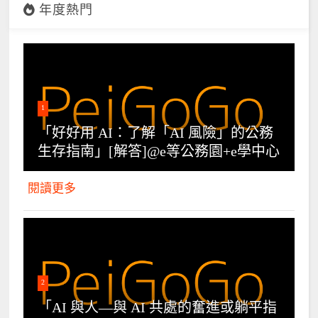
年度熱門
1
「好好用 AI：了解「AI 風險」的公務
生存指南」[解答]@e等公務園+e學中心
閱讀更多
2
「AI 與人—與 AI 共處的奮進或躺平指