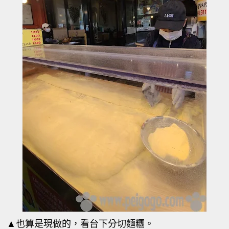
▲也算是現做的，看台下分切麵糰。