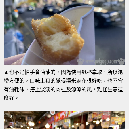
▲也不是怕手會油油的，因為使用紙杯拿取，所以還
蠻方便的，口味上真的覺得糯米麻花很好吃，也不會
有油耗味，搭上淡淡的肉桂及涼涼的風，難怪生意這
麼好。