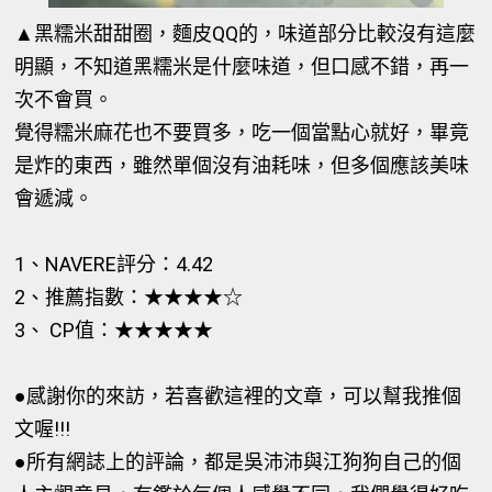
▲黑糯米甜甜圈，麵皮QQ的，味道部分比較沒有這麼
明顯，不知道黑糯米是什麼味道，但口感不錯，再一
次不會買。
覺得糯米麻花也不要買多，吃一個當點心就好，畢竟
是炸的東西，雖然單個沒有油耗味，但多個應該美味
會遞減。
1、NAVERE評分：4.42
2、推薦指數：★★★★☆
3、 CP值：★★★★★
●感謝你的來訪，若喜歡這裡的文章，可以幫我推個
文喔!!!
●所有網誌上的評論，都是吳沛沛與江狗狗自己的個