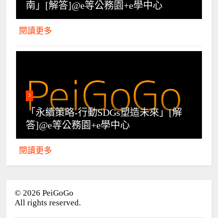
南」[解答]@e等公務園+e學中心
閱讀更多
3
「永續策略-行動SDGs塑造未來」[解
答]@e等公務園+e學中心
閱讀更多
©
2026
PeiGoGo
All rights reserved.