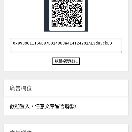
廣告欄位
歡迎置入，任意文章留言聯繫!