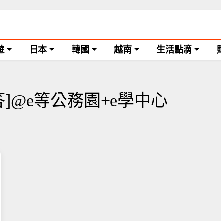
遊
日本
韓國
越南
生活點滴
]@e等公務園+e學中心