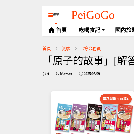
PeiGoGo
選單
首頁
吃喝食記
國內旅
首頁
測驗
E等公務員
「原子的故事」[解答
0
Morgan
2025/05/09
累積銷量 100萬+