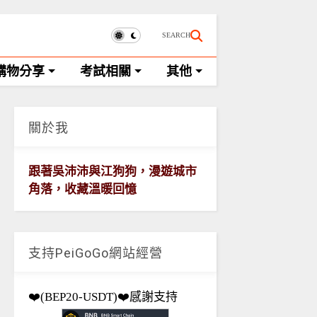
SEARCH
購物分享
考試相關
其他
關於我
跟著吳沛沛與江狗狗，漫遊城市
角落，收藏溫暖回憶
支持PeiGoGo網站經營
❤️(BEP20-USDT)❤️感謝支持