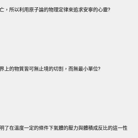
亡，所以利用原子論的物理定律來追求安寧的心靈?
界上的物質皆可無止境的切割，而無最小單位?
明了在溫度一定的條件下氣體的壓力與體積成反比的這一性