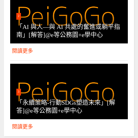
2
「AI 與人—與 AI 共處的奮進或躺平指
南」[解答]@e等公務園+e學中心
閱讀更多
3
「永續策略-行動SDGs塑造未來」[解
答]@e等公務園+e學中心
閱讀更多