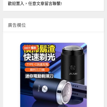
歡迎置入，任意文章留言聯繫!
廣告欄位
HOT 爆款