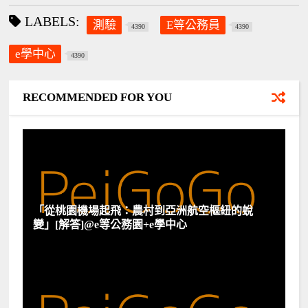
LABELS:
測驗
E等公務員
4390
4390
e學中心
4390
RECOMMENDED FOR YOU
「從桃園機場起飛：農村到亞洲航空樞紐的蛻
變」[解答]@e等公務園+e學中心