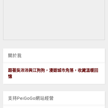
關於我
跟著吳沛沛與江狗狗，漫遊城市角落，收藏溫暖回
憶
支持PeiGoGo網站經營