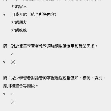
介紹家人
v
自我介紹（結合所學內容）
介紹朋友
介紹妹妹
問：對於兒童學習者教學須強調生活應用和職業需求。
○
v
╳
問：兒少學習者對語音的掌握過程包括感知、模仿、識別、
應用和整合等階段。
v
○
╳