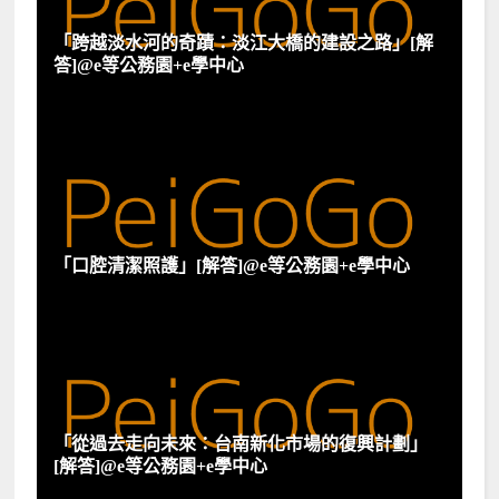
「跨越淡水河的奇蹟：淡江大橋的建設之路」[解
答]@e等公務園+e學中心
「口腔清潔照護」[解答]@e等公務園+e學中心
「從過去走向未來：台南新化市場的復興計劃」
[解答]@e等公務園+e學中心