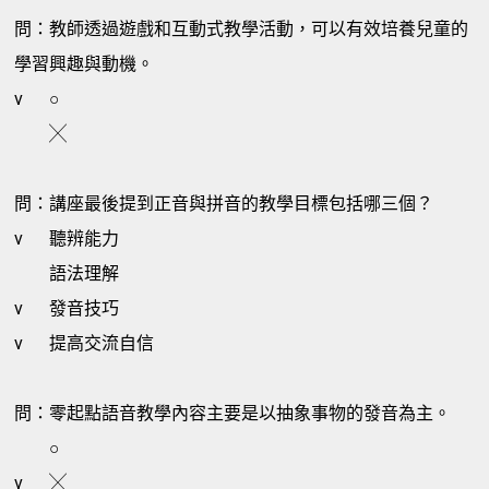
問：教師透過遊戲和互動式教學活動，可以有效培養兒童的
學習興趣與動機。
v
○
╳
問：講座最後提到正音與拼音的教學目標包括哪三個？
v
聽辨能力
語法理解
v
發音技巧
v
提高交流自信
問：零起點語音教學內容主要是以抽象事物的發音為主。
○
v
╳