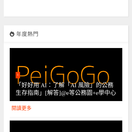
年度熱門
1
「好好用 AI：了解「AI 風險」的公務
生存指南」[解答]@e等公務園+e學中心
閱讀更多