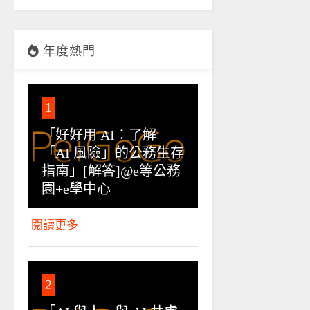
年度熱門
1
「好好用 AI：了解
「AI 風險」的公務生存
指南」[解答]@e等公務
園+e學中心
閱讀更多
2