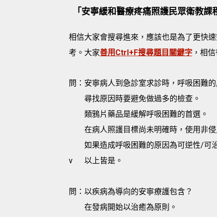
「安寧緩和醫療疼痛照護民眾衛教課程
相信大家會搜尋進來，應該也是為了更快速
考。大家
善用Ctrl+F搜尋題目關鍵字
，相信
問：安寧病人到急診室求診時，呼吸困難的
尋找原因時要避免做過多的檢查。
類鴉片藥品是緩解呼吸困難的首選。
在病人照護目標尚未明確時，使用非侵
如果造成呼吸困難的原因為可逆性/可
v
以上皆是。
問：以疾病為導向的安寧療護包含？
在發病開始以治癒為原則。