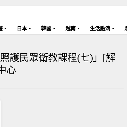
遊
日本
韓國
越南
生活點滴
照護民眾衛教課程(七)」[解
學中心