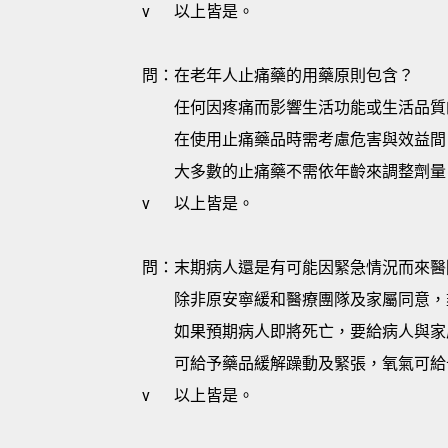
v
以上皆是。
問：在老年人止痛藥的用藥原則包含？
任何因疼痛而影響生活功能或生活品質
在使用止痛藥品時需考慮危害與效益間（risk
大多數的止痛藥不需依年齡來調整劑量
v
以上皆是。
問：末期病人還是有可能因緊急情況而來醫
除非原安寧緩和醫療團隊及家屬同意，
如果預期病人即將死亡，要給病人與家
可給予藥品緩解躁動及緊張，氧氣可給
v
以上皆是。