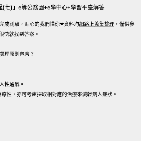
(七)」
e等公務園+e學中心+學習平臺解答
完成測驗，貼心的我們懂你❤資料均
網路上蒐集整理
，僅供參
很快就找到答案。
處理原則包含？
入性通氣。
治療性，亦可考慮採取相對應的治療來減輕病人症狀。