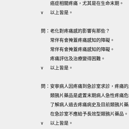
癌症相關疼痛，尤其是在生命末期。
v
以上皆是。
問：老化對疼痛感的影響有那些？
常伴有會掩蓋疼痛感知的障礙。
常伴有會掩蓋疼痛感知的障礙。
疼痛評估及治療變得困難。
v
以上皆是。
問：安寧病人因疼痛到急診室求診，疼痛的
類鴉片藥品是處置末期病人急性疼痛危
了解病人過去疼痛病史及目前類鴉片藥
在急診室不應給予長效型類鴉片藥品。
v
以上皆是。