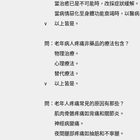
當治癒已是不可能時，改採症狀緩解。
當病情惡化至身體功能衰竭時，以醫病
v
以上皆是。
問：老年病人疼痛非藥品的療法包含？
物理治療。
心理療法。
替代療法。
v
以上皆是。
問：老年人疼痛常見的原因有那些？
肌肉骨骼疼痛如背痛和關節炎。
神經病變痛。
夜間腿部疼痛如抽筋和不寧腿。