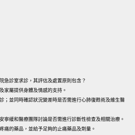
院急診室求診，其評估及處置原則包含？
及家屬提供身體及情感的支持。
診；並同時確認狀況變差時是否需進行心肺復甦術及維生醫
安寧緩和醫療團隊討論是否需進行診斷性檢查及相關治療。
疼痛的藥品，並給予足夠的止痛藥品及劑量。