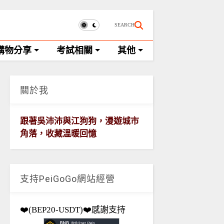
SEARCH
購物分享
考試相關
其他
關於我
跟著吳沛沛與江狗狗，漫遊城市
角落，收藏溫暖回憶
支持PeiGoGo網站經營
❤️(BEP20-USDT)❤️感謝支持