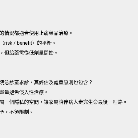
的情況都適合使用止痛藥品治療。
 / benefit）的平衡。
，但給藥需從低劑量開始。
院急診室求診，其評估及處置原則也包含？
盡量避免侵入性治療。
屬一個隱私的空間，讓家屬陪伴病人走完生命最後一哩路。
予，不須限制。