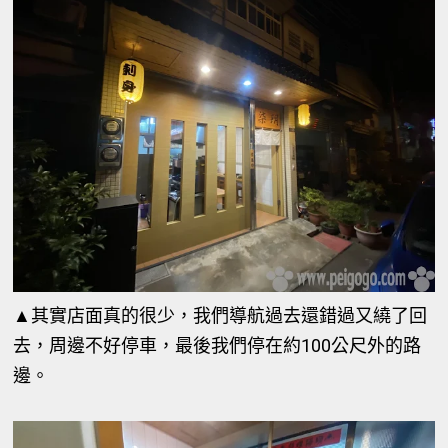
▲其實店面真的很少，我們導航過去還錯過又繞了回
去，周邊不好停車，最後我們停在約100公尺外的路
邊。