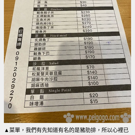
▲菜單，我們有先知道有名的是豬肋排，所以心裡已