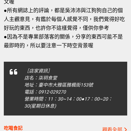
文喔
●所有網誌上的評論，都是吳沛沛與江狗狗自己的個
人主觀意見，有鑑於每個人感覺不同，我們覺得好吃
好玩的東西，也許你不這樣覺得，僅供你參考
●因為不是專業部落客的關係，分享的東西可能不是
最即時的，所以要注意一下時空背景喔
［店家資訊］
店名：柒玥食堂
地址：臺中市大雅區雅楓街153號
電話：0912-029270
營業時間：11：30~14：00●17：00~20：
30(星期日休息)
吃喝食記
觀看全部