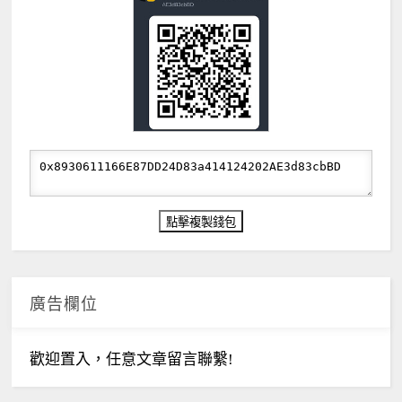
廣告欄位
歡迎置入，任意文章留言聯繫!