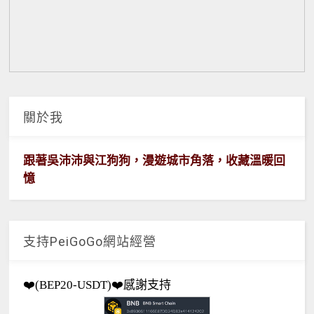
關於我
跟著吳沛沛與江狗狗，漫遊城市角落，收藏溫暖回
憶
支持PeiGoGo網站經營
❤️(BEP20-USDT)❤️感謝支持