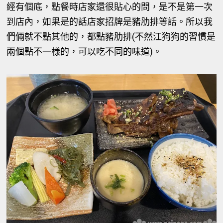
經有個底，點餐時店家還很貼心的問，是不是第一次
到店內，如果是的話店家招牌是豬肋排等話。所以我
們倆就不點其他的，都點豬肋排(不然江狗狗的習慣是
兩個點不一樣的，可以吃不同的味道)。