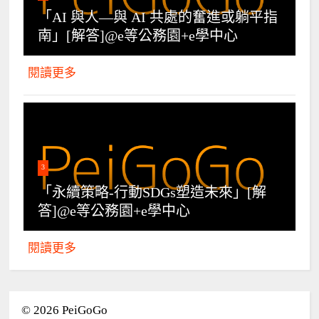
「AI 與人—與 AI 共處的奮進或躺平指
南」[解答]@e等公務園+e學中心
閱讀更多
3
「永續策略-行動SDGs塑造未來」[解
答]@e等公務園+e學中心
閱讀更多
©
2026
PeiGoGo