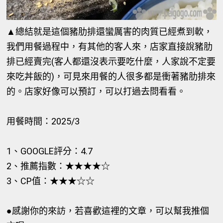
▲總結就是這個豬肋排還蠻厲害的肉質已經煮到軟，
我們用餐過程中，有其他的客人來，店家直接說豬肋
排已經賣完(客人都還沒表示要吃什麼，人家說不定要
來吃丼飯的)，可見來用餐的人很多都是衝著豬肋排來
的。店家好像可以預訂，可以打過去問看看。
用餐時間：2025/3
1、GOOGLE評分：4.7
2、推薦指數：★★★
★
☆
3、CP值：★★★☆☆
●感謝你的來訪，若喜歡這裡的文章，可以幫我推個