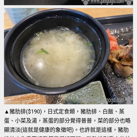
▲豬肋排($190)，日式定食類，豬肋排、白飯、蒸
蛋、小菜及湯，蒸蛋的部分覺得普普，菜的部分也略
顯清淡(這就是健康的象徵吧)。也許就是這樣，豬肋