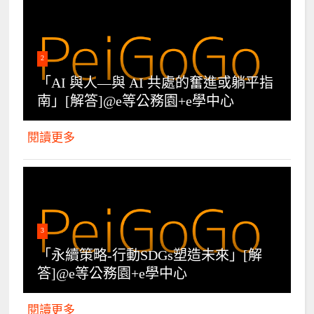
2
「AI 與人—與 AI 共處的奮進或躺平指
南」[解答]@e等公務園+e學中心
閱讀更多
3
「永續策略-行動SDGs塑造未來」[解
答]@e等公務園+e學中心
閱讀更多