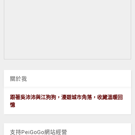
關於我
跟著吳沛沛與江狗狗，漫遊城市角落，收藏溫暖回
憶
支持PeiGoGo網站經營