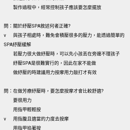
製作過程中，經常控制孩子應該要怎麼擺放
問：關於紓壓SPA敘述何者正確?
v
與孩子相處時，難免會積壓很多的壓力，能透過簡單的
SPA紓壓緩解
若壓力很大做紓壓時，可以先小孩丟在旁邊不理孩子
紓壓SPA是很難實行的，因此在家不能做
做紓壓的時建議用力按摩用力敲打才有效
問：在做芳療紓壓時，要怎麼按摩才會比較舒適?
要很用力
用指甲輕輕按
v
用指腹且適當的力度去按摩
用指甲掐著按