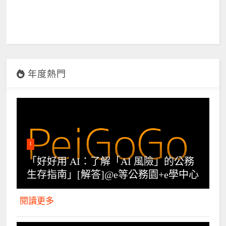
年度熱門
1
「好好用 AI：了解「AI 風險」的公務
生存指南」[解答]@e等公務園+e學中心
閱讀更多