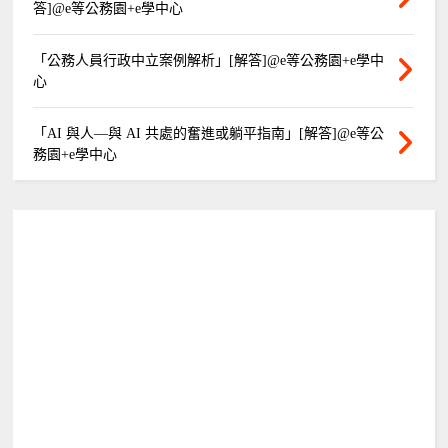
答]@e等公務園+e學中心
「公務人員行政中立案例解析」[解答]@e等公務園+e學中
心
「AI 與人—與 AI 共處的奮進或躺平指南」[解答]@e等公
務園+e學中心