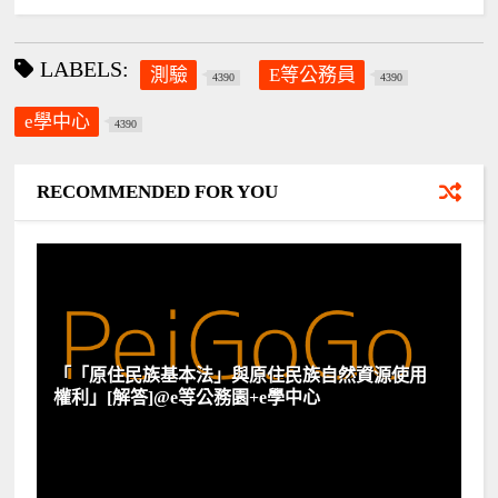
LABELS:
測驗
E等公務員
4390
4390
e學中心
4390
RECOMMENDED FOR YOU
「「原住民族基本法」與原住民族自然資源使用
權利」[解答]@e等公務園+e學中心