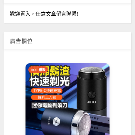
歡迎置入，任意文章留言聯繫!
廣告欄位
HOT 爆款