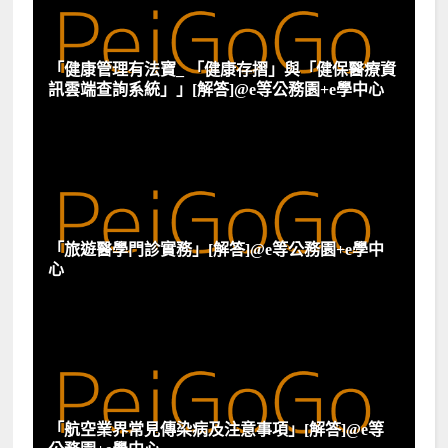
「健康管理有法寶_ 「健康存摺」與「健保醫療資
訊雲端查詢系統」」[解答]@e等公務園+e學中心
「旅遊醫學門診實務」[解答]@e等公務園+e學中
心
「航空業界常見傳染病及注意事項」[解答]@e等