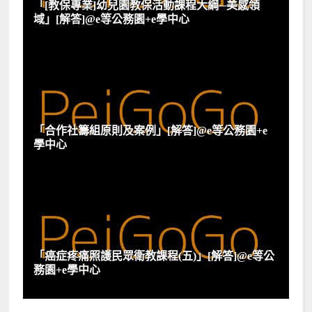
「[教保專業]幼兒園教保活動課程大綱─美感領
域」[解答]@e等公務園+e學中心
「合作社籌組原則及案例」[解答]@e等公務園+e
學中心
「癌症疼痛照護民眾衛教課程(五)」[解答]@e等公
務園+e學中心