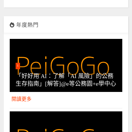
年度熱門
1
「好好用 AI：了解「AI 風險」的公務
生存指南」[解答]@e等公務園+e學中心
閱讀更多