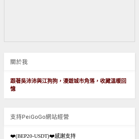
關於我
跟著吳沛沛與江狗狗，漫遊城市角落，收藏溫暖回
憶
支持PeiGoGo網站經營
❤️(BEP20-USDT)❤️感謝支持