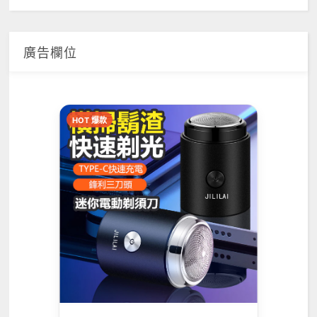
廣告欄位
HOT 爆款