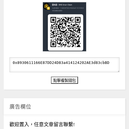
廣告欄位
歡迎置入，任意文章留言聯繫!