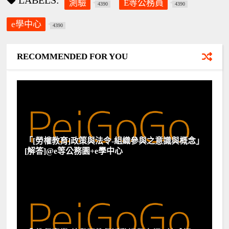
LABELS:
測驗
E等公務員
4390
4390
e學中心
4390
RECOMMENDED FOR YOU
「[勞權教育]政策與法令-組織參與之意識與概念」
[解答]@e等公務園+e學中心