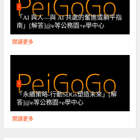
2
「AI 與人—與 AI 共處的奮進或躺平指
南」[解答]@e等公務園+e學中心
閱讀更多
3
「永續策略-行動SDGs塑造未來」[解
答]@e等公務園+e學中心
閱讀更多