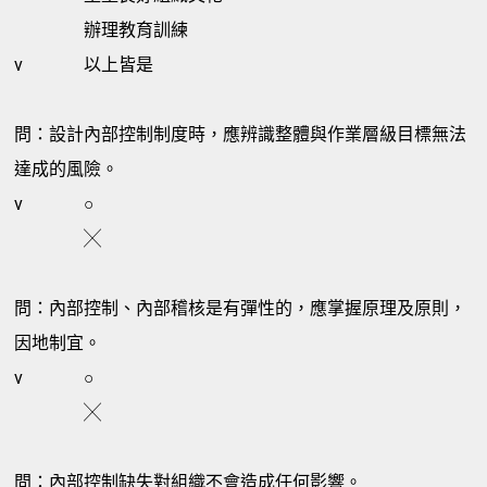
辦理教育訓練
v
以上皆是
問：設計內部控制制度時，應辨識整體與作業層級目標無法
達成的風險。
v
○
╳
問：內部控制、內部稽核是有彈性的，應掌握原理及原則，
因地制宜。
v
○
╳
問：內部控制缺失對組織不會造成任何影響。