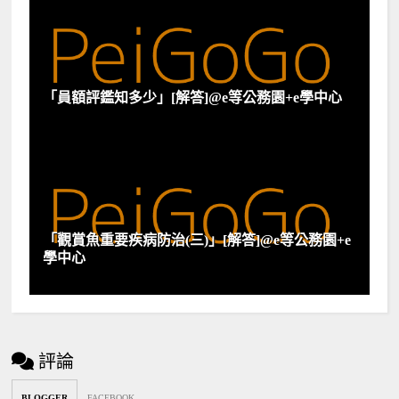
「員額評鑑知多少」[解答]@e等公務園+e學中心
「觀賞魚重要疾病防治(三)」[解答]@e等公務園+e
學中心
評論
BLOGGER
FACEBOOK