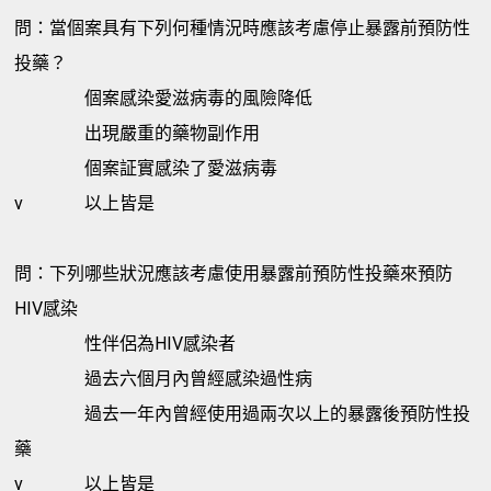
問：當個案具有下列何種情況時應該考慮停止暴露前預防性
投藥？
個案感染愛滋病毒的風險降低
出現嚴重的藥物副作用
個案証實感染了愛滋病毒
v
以上皆是
問：下列哪些狀況應該考慮使用暴露前預防性投藥來預防
HIV感染
性伴侶為HIV感染者
過去六個月內曾經感染過性病
過去一年內曾經使用過兩次以上的暴露後預防性投
藥
v
以上皆是