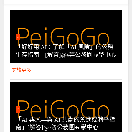
1
「好好用 AI：了解「AI 風險」的公務
生存指南」[解答]@e等公務園+e學中心
閱讀更多
2
「AI 與人—與 AI 共處的奮進或躺平指
南」[解答]@e等公務園+e學中心