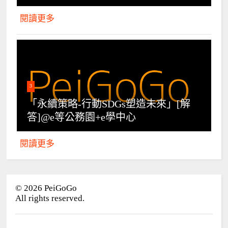
閱讀更多
3
「永續策略-行動SDGs塑造未來」[解
答]@e等公務園+e學中心
閱讀更多
©
2026
PeiGoGo
All rights reserved.