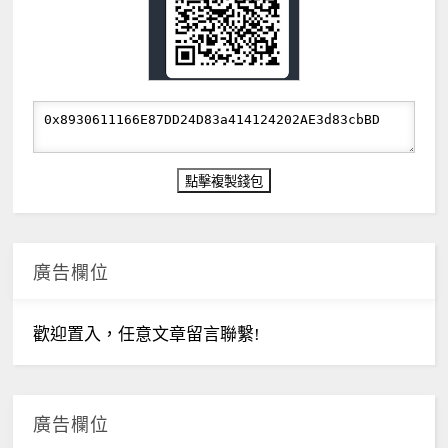
廣告欄位
歡迎置入，任意文章留言聯繫!
廣告欄位