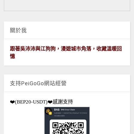
關於我
跟著吳沛沛與江狗狗，漫遊城市角落，收藏溫暖回
憶
支持PeiGoGo網站經營
❤️(BEP20-USDT)❤️感謝支持