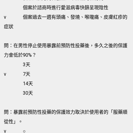
個案於諮商時進行愛滋病毒快篩呈現陰性
v
個案過去一週有頭痛、發燒、喉嚨痛、皮膚紅疹的
症狀
問：在男性停止使用暴露前預防性投藥後，多久之後的保護
力會低於90%？
3天
v
7天
14天
30天
問：暴露前預防性投藥的保護效力取決於使用者的「服藥順
從性」。
v
○