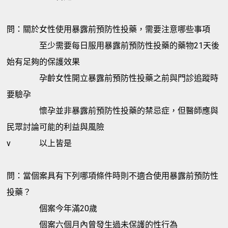
問：關於女性使用暴露前預防性投藥，需要注意哪些事項
至少需要每日服用暴露前預防性投藥的藥物21天後
始有足夠的保護效果
孕齡女性開立暴露前預防性投藥之前與門診追蹤時
要驗孕
懷孕並非暴露前預防性投藥的禁忌症，但醫師應與
民眾討論可能的利益與風險
v
以上皆是
問：當個案具有下列哪項條件時則不適合使用暴露前預防性
投藥？
個案今年滿20歲
個案六個月內曾發生過未保護的性行為