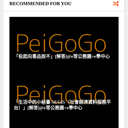
RECOMMENDED FOR YOU
「役起向毒品說不」[解答]@e等公務園+e學中心
「生活中的小秘書-SEGIS（社會經濟資料服務平
台）」[解答]@e等公務園+e學中心