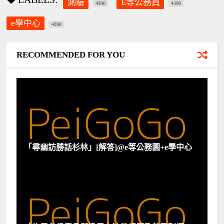
測驗
E等公務員
4390
4390
e學中心
4390
RECOMMENDED FOR YOU
「尋幽訪勝話杉林」[解答]@e等公務園+e學中心