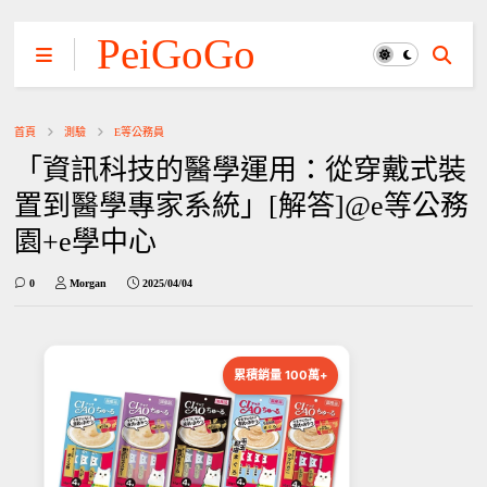
PeiGoGo
首頁
測驗
E等公務員
「資訊科技的醫學運用：從穿戴式裝
置到醫學專家系統」[解答]@e等公務
園+e學中心
0
Morgan
2025/04/04
累積銷量 100萬+