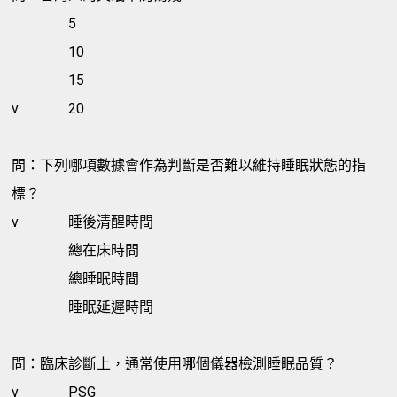
5
10
15
v
20
問：下列哪項數據會作為判斷是否難以維持睡眠狀態的指
標？
v
睡後清醒時間
總在床時間
總睡眠時間
睡眠延遲時間
問：臨床診斷上，通常使用哪個儀器檢測睡眠品質？
v
PSG