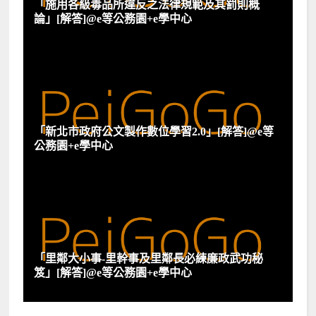
「施用各級毒品所違反之法律規範及其罰則概
論」[解答]@e等公務園+e學中心
「新北市政府公文製作數位學習2.0」[解答]@e等
公務園+e學中心
「里鄰大小事-里幹事及里鄰長必練廉政武功秘
笈」[解答]@e等公務園+e學中心