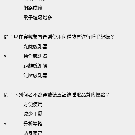
網路成癮
電子垃圾增多
問：現在穿戴裝置普遍使用何種裝置進行睡眠紀錄？
光線感測器
v
動作感測器
距離感測際
氣壓感測器
問：下列何者不為穿戴裝置記錄睡眠品質的優點？
方便使用
減少干擾
v
分析準確
貼身率高