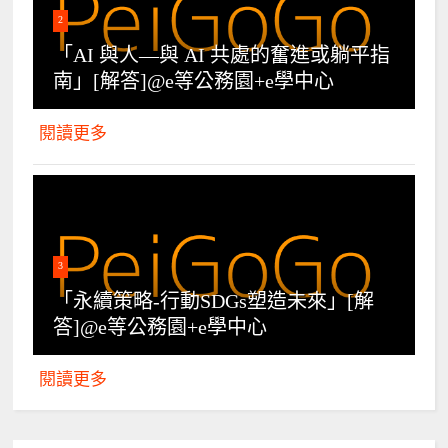
2
「AI 與人—與 AI 共處的奮進或躺平指
南」[解答]@e等公務園+e學中心
閱讀更多
3
「永續策略-行動SDGs塑造未來」[解
答]@e等公務園+e學中心
閱讀更多