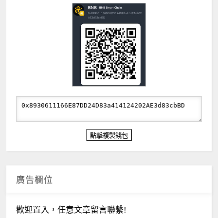
廣告欄位
歡迎置入，任意文章留言聯繫!