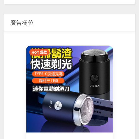
廣告欄位
HOT 爆款