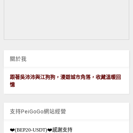
關於我
跟著吳沛沛與江狗狗，漫遊城市角落，收藏溫暖回
憶
支持PeiGoGo網站經營
❤️(BEP20-USDT)❤️感謝支持