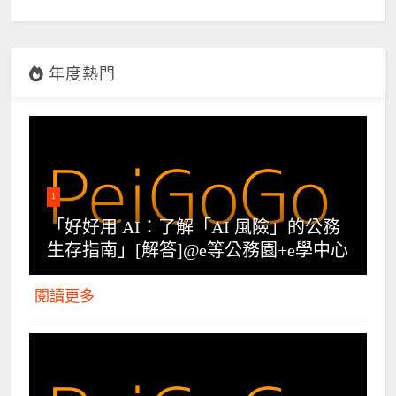
年度熱門
1
「好好用 AI：了解「AI 風險」的公務
生存指南」[解答]@e等公務園+e學中心
閱讀更多