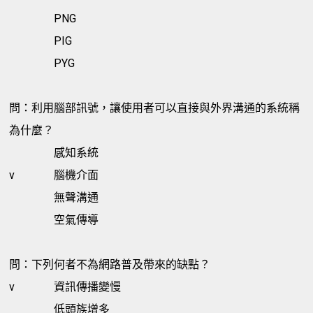
PNG
PIG
PYG
問：利用腦部訊號，讓使用者可以直接與外界溝通的系統稱
為什麼？
感知系統
v
腦機介面
無聲溝通
空氣傳導
問：下列何者不為網路普及帶來的缺點？
v
資訊傳播變慢
低頭族增多