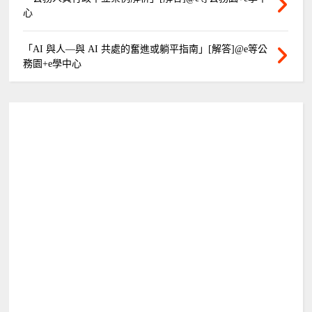
心
「AI 與人—與 AI 共處的奮進或躺平指南」[解答]@e等公
務園+e學中心