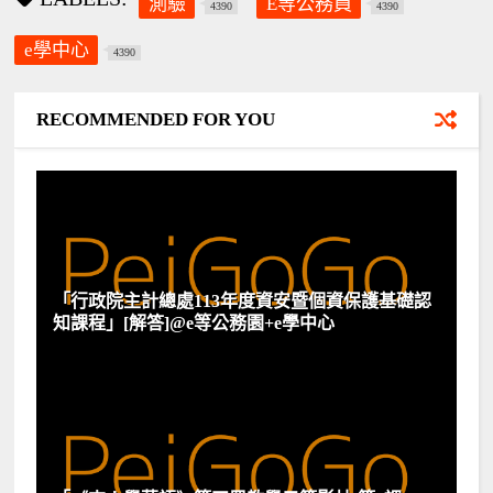
測驗
E等公務員
4390
4390
e學中心
4390
RECOMMENDED FOR YOU
「行政院主計總處113年度資安暨個資保護基礎認
知課程」[解答]@e等公務園+e學中心