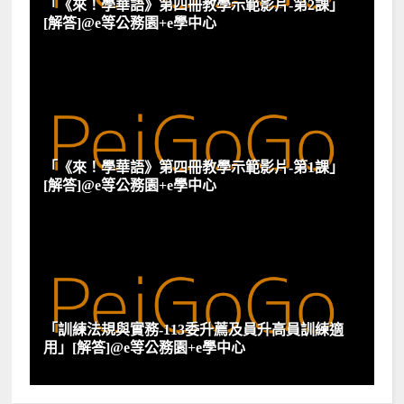
「《來！學華語》第四冊教學示範影片-第2課」
[解答]@e等公務園+e學中心
「《來！學華語》第四冊教學示範影片-第1課」
[解答]@e等公務園+e學中心
「訓練法規與實務-113委升薦及員升高員訓練適
用」[解答]@e等公務園+e學中心