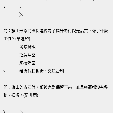
v
○
╳
問：旗山形象商圈促進會為了提升老街觀光品質，做了什麼
工作？(單選題)
消除攤販
招牌淨空
騎樓淨空
v
老街假日封街、交通管制
問：旗山的古石碑，都被完整保留下來，並且絲毫都沒有移
動、損壞。(是非題)
○
v
╳