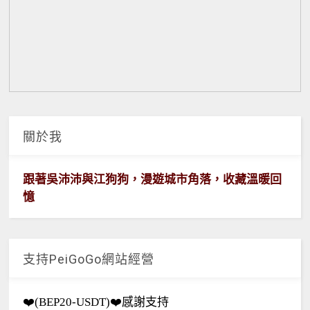
關於我
跟著吳沛沛與江狗狗，漫遊城市角落，收藏溫暖回
憶
支持PeiGoGo網站經營
❤️(BEP20-USDT)❤️感謝支持