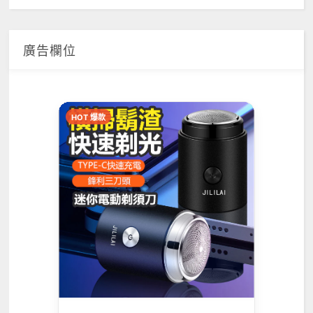
廣告欄位
HOT 爆款