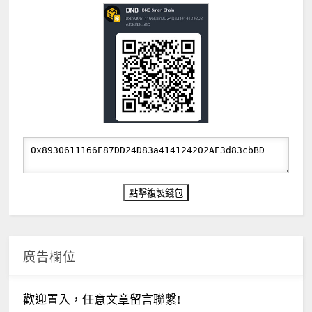
廣告欄位
歡迎置入，任意文章留言聯繫!