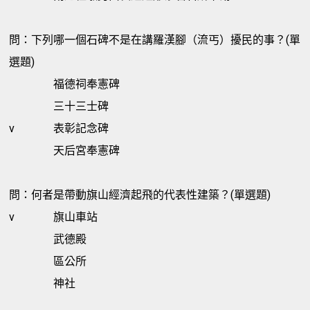
問：下列哪一個石碑不是在講羅漢腳（流丐）擾民的事？(單
選題)
福德祠奉憲碑
三十三士碑
v
表彰記念碑
天后宮奉憲碑
問：何者是帶動旗山經濟起飛的代表性建築？(單選題)
v
旗山車站
武德殿
區公所
神社