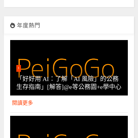
年度熱門
1
「好好用 AI：了解「AI 風險」的公務
生存指南」[解答]@e等公務園+e學中心
閱讀更多