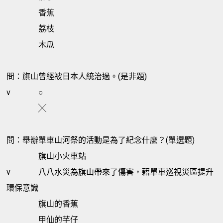
香蕉
荔枝
木瓜
問：旗山曾經被日本人統治過。(是非題)
v
○
╳
問：舉辦單車山河祭的活動是為了紀念什麼？(單選題)
旗山小火車站
v
八八水災為旗山帶來了傷害，藉單車巡視災區提升
環保意識
旗山的香蕉
甲仙的芋仔