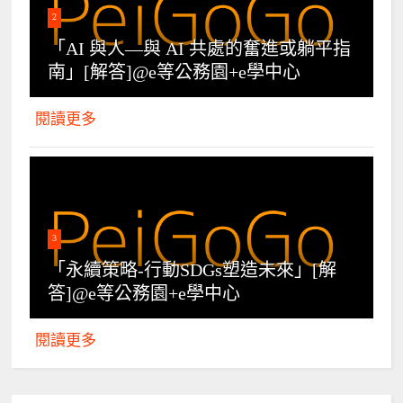
2
「AI 與人—與 AI 共處的奮進或躺平指
南」[解答]@e等公務園+e學中心
閱讀更多
3
「永續策略-行動SDGs塑造未來」[解
答]@e等公務園+e學中心
閱讀更多