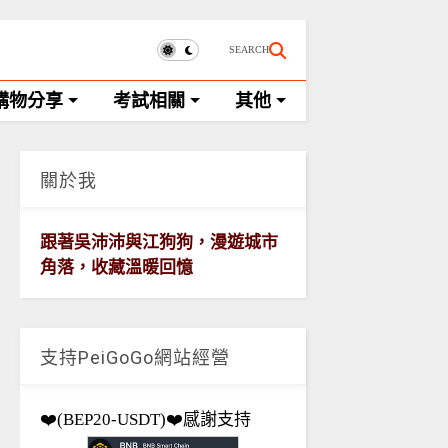
SEARCH
購物分享
考試相關
其他
關於我
跟著吳沛沛與江狗狗，漫遊城市
角落，收藏溫暖回憶
支持PeiGoGo網站經營
❤️(BEP20-USDT)❤️感謝支持