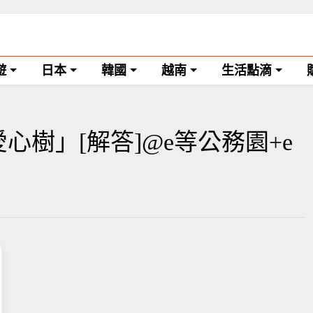
遊
日本
韓國
越南
生活點滴
心樹」[解答]@e等公務園+e