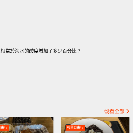
這相當於海水的酸度增加了多少百分比？
觀看全部
自由行
韓國自由行