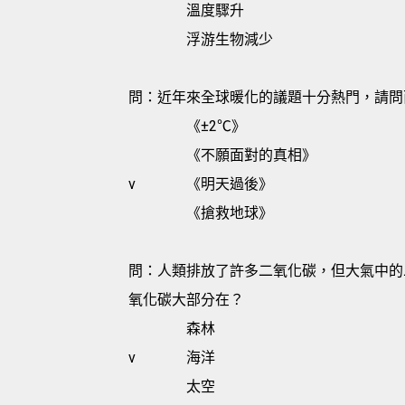
溫度驟升
浮游生物減少
問：近年來全球暖化的議題十分熱門，請問
《±2℃》
《不願面對的真相》
v
《明天過後》
《搶救地球》
問：人類排放了許多二氧化碳，但大氣中的
氧化碳大部分在？
森林
v
海洋
太空