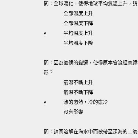
問：全球暖化，使得地球平均氣溫上升，請
全部溫度上升
全部溫度下降
v
平均溫度上升
平均溫度下降
問：因為氣候的變遷，使得原本會流經高緯
形？
氣溫不斷上升
氣溫不斷下降
v
熱的愈熱，冷的愈冷
沒有影響
問：請問溶解在海水中而被帶至深海的二氧