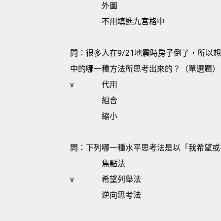
外圍
不用填進九宮格中
問：很多人在9/21地震時房子倒了，所
中的哪一種方法所思考出來的？（單選題）
v
代用
組合
縮小
問：下列哪一種水平思考法是以「我希望或
焦點法
v
希望列舉法
逆向思考法