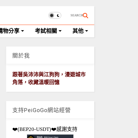
SEARCH
購物分享
考試相關
其他
關於我
跟著吳沛沛與江狗狗，漫遊城市
角落，收藏溫暖回憶
支持PeiGoGo網站經營
❤️(BEP20-USDT)❤️感謝支持