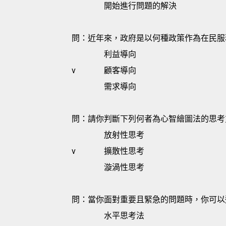
開始進行問題的解決
問：近年來，政府是以何種政策作為在民服
利益導向
v
顧客導向
需求導向
問：請你判斷下列何者為心智繪圖法的思考
放射性思考
v
擴散性思考
漩渦性思考
問：當你面對重要且緊急的問題時，你可以
水平思考法