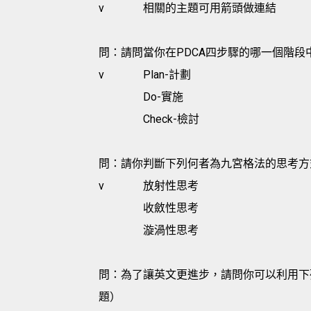
v
相關的主題可用箭頭做連結
問：請問當你在PDCA四步驟的哪一個階段
v
Plan-計劃
Do-實施
Check-檢討
問：請你判斷下列何者為九宮格法的思考方
v
放射性思考
收斂性思考
漩渦性思考
問：為了讓英文更進步，請問你可以利用下
題）