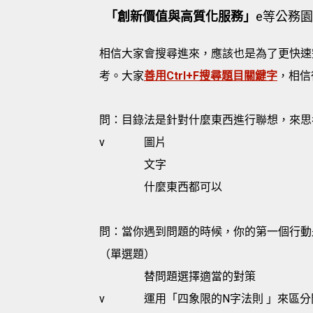
「創新價值與高質化服務」
e等公務園
相信大家會搜尋進來，應該也是為了更快速
考。大家
善用Ctrl+F搜尋題目關鍵字
，相信
問：目錄法是針對什麼東西進行聯想，來思
v
圖片
文字
什麼東西都可以
問：當你遇到問題的時候，你的第一個行動
（單選題）
替問題選擇適當的對策
v
運用「四象限的N字法則 」來區