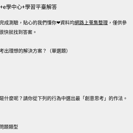
+e學中心+學習平臺解答
完成測驗，貼心的我們懂你❤資料均
網路上蒐集整理
，僅供參
很快就找到答案。
考出理想的解決方案？（單選題）
是什麼呢？請你從下列的行為中選出最「創意思考」的作法。
分問題類型