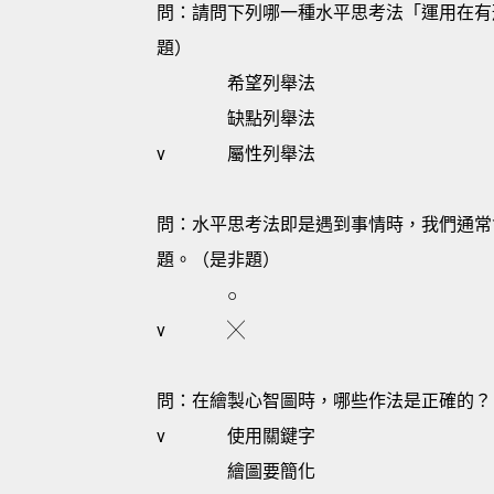
問：請問下列哪一種水平思考法「運用在有
題）
希望列舉法
缺點列舉法
v
屬性列舉法
問：水平思考法即是遇到事情時，我們通常
題。（是非題）
○
v
╳
問：在繪製心智圖時，哪些作法是正確的？
v
使用關鍵字
繪圖要簡化