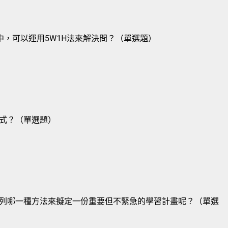
中，可以運用5W1H法來解決問？（單選題）
式？（單選題）
列哪一種方法來擬定一份重要但不緊急的學習計畫呢？（單選