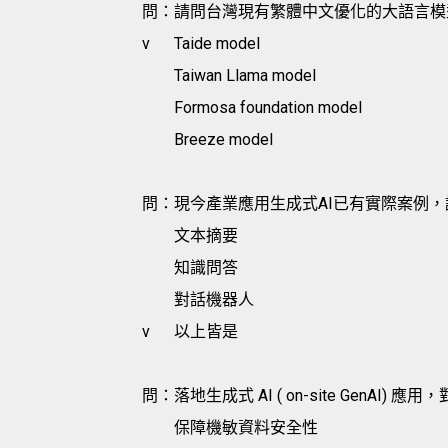
問：請問台灣現有繁體中文優化的大語言模
v
Taide model
Taiwan Llama model
Formosa foundation model
Breeze model
問：現今產業應用生成式AI已有實際案例
文本摘要
知識問答
對話機器人
v
以上皆是
問：落地生成式 AI ( on-site GenAI
保障機敏資料安全性