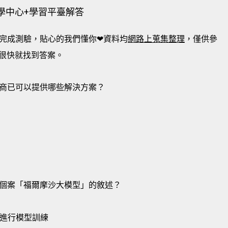
e學中心+學習平臺解答
完成測驗，貼心的我們懂你❤資料均
網路上蒐集整理
，僅供參
很快就找到答案。
商已可以提供哪些解決方案？
個案「福爾摩沙大模型」的敘述？
環境進行模型訓練