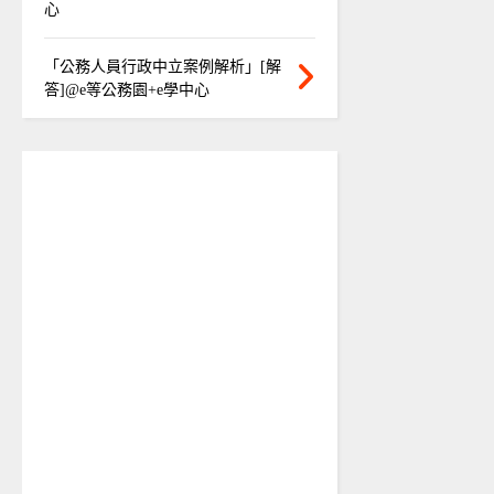
心
「公務人員行政中立案例解析」[解
答]@e等公務園+e學中心