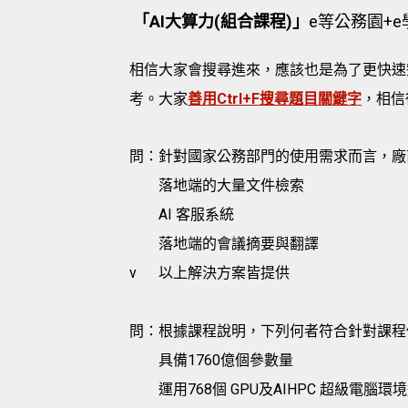
「AI大算力(組合課程)」
e等公務園+
相信大家會搜尋進來，應該也是為了更快速
考。大家
善用Ctrl+F搜尋題目關鍵字
，相信
問：針對國家公務部門的使用需求而言，廠
落地端的大量文件檢索
AI 客服系統
落地端的會議摘要與翻譯
v
以上解決方案皆提供
問：根據課程說明，下列何者符合針對課程
具備1760億個參數量
運用768個 GPU及AIHPC 超級電腦