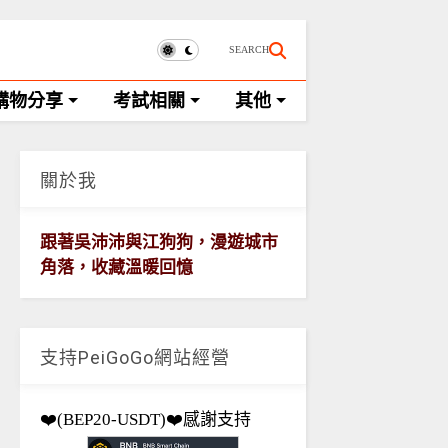
SEARCH
購物分享
考試相關
其他
關於我
跟著吳沛沛與江狗狗，漫遊城市
角落，收藏溫暖回憶
支持PeiGoGo網站經營
❤️(BEP20-USDT)❤️感謝支持