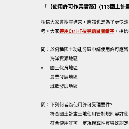
「【使用許可作業實務】(113國土計
相信大家會搜尋進來，應該也是為了更快速
考。大家
善用Ctrl+F搜尋題目關鍵字
，相信
問：於何種國土功能分區申請使用許可應留
海洋資源地區
v
國土保育地區
農業發展地區
城鄉發展地區
問：下列何者為使用許可受理要件?
符合國土計畫土地使用管制規則容許使
符合使用許可一定規模或性質特殊認定