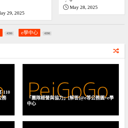
May 28, 2025
ay 29, 2025
員
e學中心
4390
4390
110
公務
「團隊經營與協力」[解答]@e等公務園+e學
中心