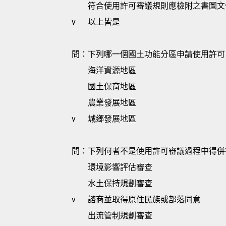
符合使用許可審議規則應檢附之書圖文
v
以上皆是
問：下列哪一個國土功能分區申請使用許可
海洋資源地區
國土保育地區
農業發展地區
v
城鄉發展地區
問：下列何者不是使用許可審議過程中得併
環境影響評估審查
水土保持規劃審查
v
諮商並取得原住民族或部落同意
出流管制規劃審查