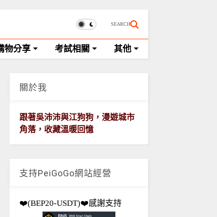
SEARCH
購物分享
考試相關
其他
關於我
跟著吳沛沛與江狗狗，漫遊城市
角落，收藏溫暖回憶
支持PeiGoGo網站經營
❤️(BEP20-USDT)❤️感謝支持