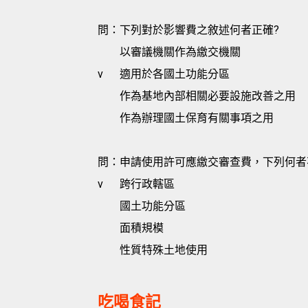
問：下列對於影響費之敘述何者正確?
以審議機關作為繳交機關
v
適用於各國土功能分區
作為基地內部相關必要設施改善之用
作為辦理國土保育有關事項之用
問：申請使用許可應繳交審查費，下列何者
v
跨行政轄區
國土功能分區
面積規模
性質特殊土地使用
吃喝食記