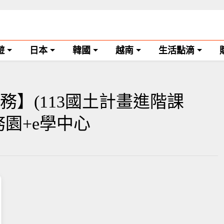
遊
日本
韓國
越南
生活點滴
務】(113國土計畫進階課
務園+e學中心