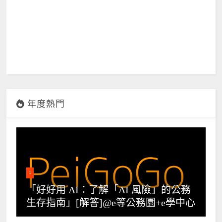
年度熱門
1
「好好用 AI：了解「AI 風險」的公務
生存指南」[解答]@e等公務園+e學中心