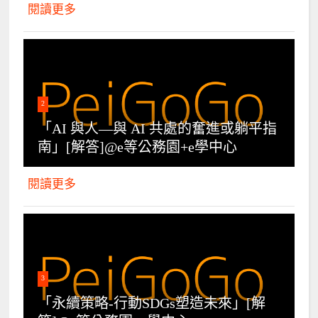
閱讀更多
2
「AI 與人—與 AI 共處的奮進或躺平指
南」[解答]@e等公務園+e學中心
閱讀更多
3
「永續策略-行動SDGs塑造未來」[解