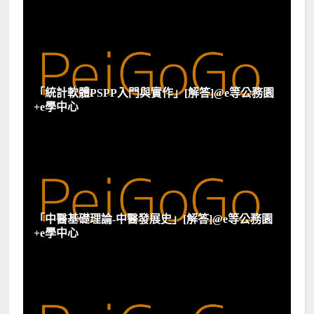
「統計軟體PSPP入門與實作」[解答]@e等公務園
+e學中心
「中醫基礎理論-中醫發展史」[解答]@e等公務園
+e學中心