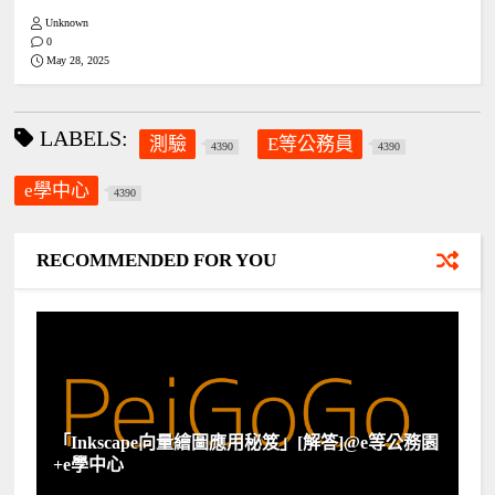
Unknown
0
May 28, 2025
LABELS:
測驗
E等公務員
4390
4390
e學中心
4390
RECOMMENDED FOR YOU
「Inkscape向量繪圖應用秘笈」[解答]@e等公務園
+e學中心