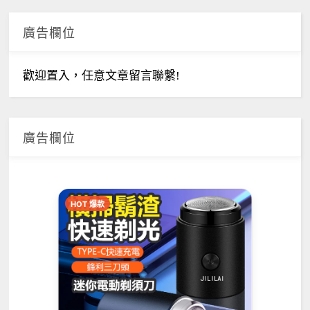
廣告欄位
歡迎置入，任意文章留言聯繫!
廣告欄位
HOT 爆款