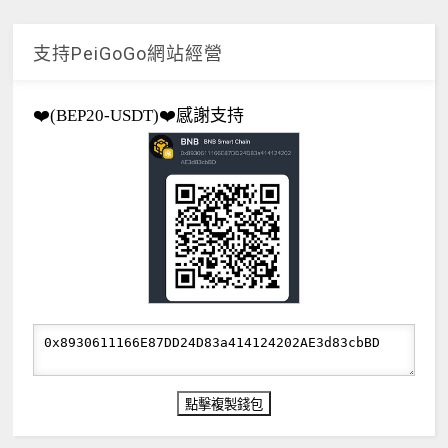
支持PeiGoGo網站經營
❤️(BEP20-USDT)❤️感謝支持