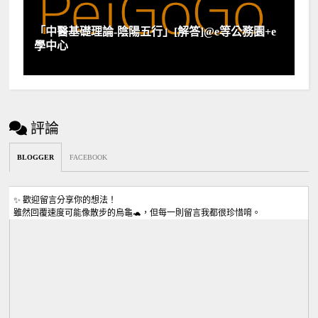
「中醫基礎理論-陰陽五行」[解答]@e等公務園+e
學中心
評論
BLOGGER
FACEBOOK
✨ 歡迎留言分享你的想法！
雖然回覆速度可能像散步的烏龜🐢，但每一則留言我都很珍惜唷。