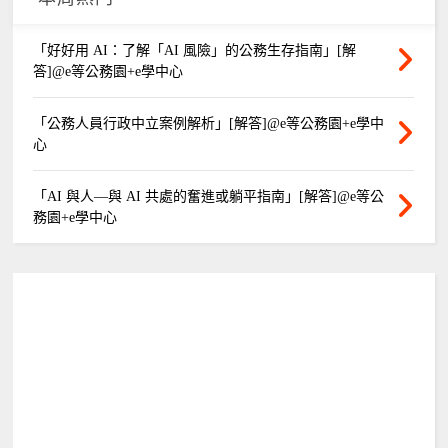
「好好用 AI：了解「AI 風險」的公務生存指南」[解
答]@e等公務園+e學中心
「公務人員行政中立案例解析」[解答]@e等公務園+e學中
心
「AI 與人—與 AI 共處的奮進或躺平指南」[解答]@e等公
務園+e學中心