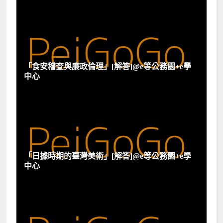
「食安稽查與廉政倫理」[解答]@e等公務園+e學
中心
「日據時期的臺灣美術」[解答]@e等公務園+e學
中心