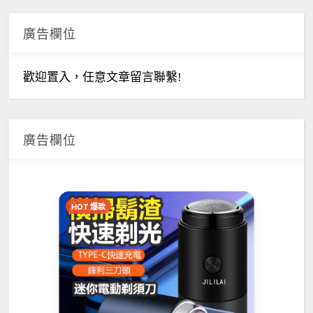
廣告欄位
歡迎置入，任意文章留言聯繫!
廣告欄位
HOT 爆款