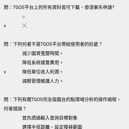
問：TGOS平台上的所有資料皆可下載，毋須事先申請?
○
v
╳
問：下列何者不是TGOS平台帶給使用者的好處？
減少圖資蒐整時間。
降低系統建置費用。
v
降低單位收入利潤。
減輕管理維護人力。
問：下列有關TGOS完全版圖台的點環域分析的操作過程，
何者錯誤？
首先透過輸入查詢目標對象
選擇半徑距離，設定搜尋範圍