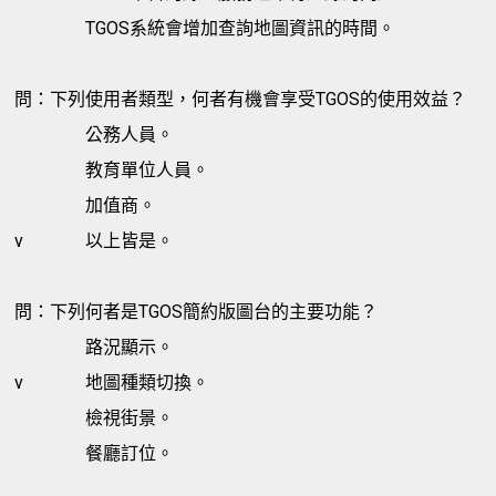
TGOS系統會增加查詢地圖資訊的時間。
問：下列使用者類型，何者有機會享受TGOS的使用效益？
公務人員。
教育單位人員。
加值商。
v
以上皆是。
問：下列何者是TGOS簡約版圖台的主要功能？
路況顯示。
v
地圖種類切換。
檢視街景。
餐廳訂位。