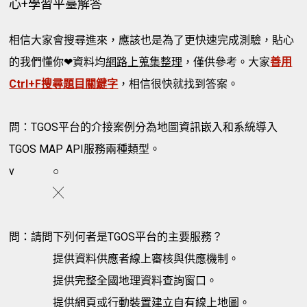
心+學習平臺解答
相信大家會搜尋進來，應該也是為了更快速完成測驗，貼心
的我們懂你❤資料均
網路上蒐集整理
，僅供參考。大家
善用
Ctrl+F搜尋題目關鍵字
，相信很快就找到答案。
問：TGOS平台的介接案例分為地圖資訊嵌入和系統導入
TGOS MAP API服務兩種類型。
v
○
╳
問：請問下列何者是TGOS平台的主要服務？
提供資料供應者線上審核與供應機制。
提供完整全國地理資料查詢窗口。
提供網頁或行動裝置建立自有線上地圖。