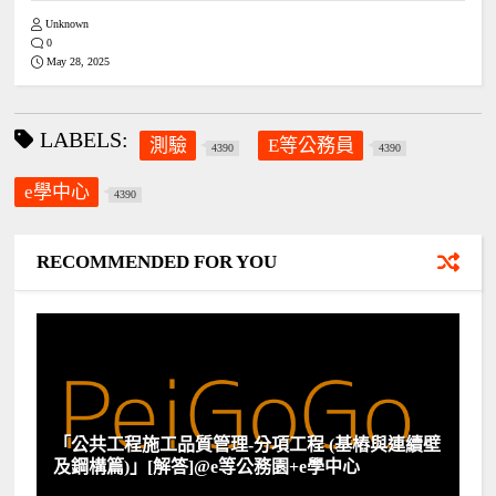
Unknown
0
May 28, 2025
LABELS:
測驗
E等公務員
4390
4390
e學中心
4390
RECOMMENDED FOR YOU
「公共工程施工品質管理-分項工程 (基樁與連續壁
及鋼構篇)」[解答]@e等公務園+e學中心