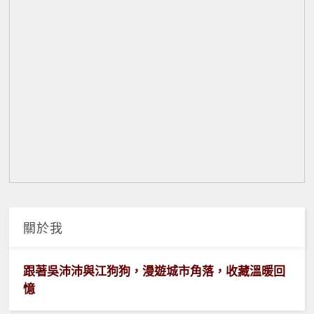
關於我
跟著吳沛沛與江狗狗，漫遊城市角落，收藏溫暖回
憶