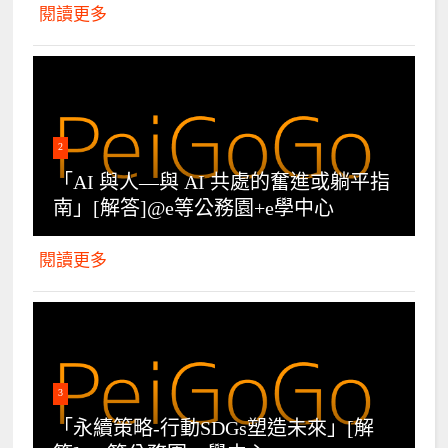
閱讀更多
2
「AI 與人—與 AI 共處的奮進或躺平指
南」[解答]@e等公務園+e學中心
閱讀更多
3
「永續策略-行動SDGs塑造未來」[解