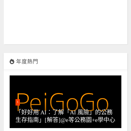
年度熱門
1
「好好用 AI：了解「AI 風險」的公務
生存指南」[解答]@e等公務園+e學中心