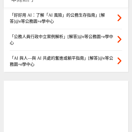
「好好用 AI：了解「AI 風險」的公務生存指南」[解
答]@e等公務園+e學中心
「公務人員行政中立案例解析」[解答]@e等公務園+e學中
心
「AI 與人—與 AI 共處的奮進或躺平指南」[解答]@e等公
務園+e學中心