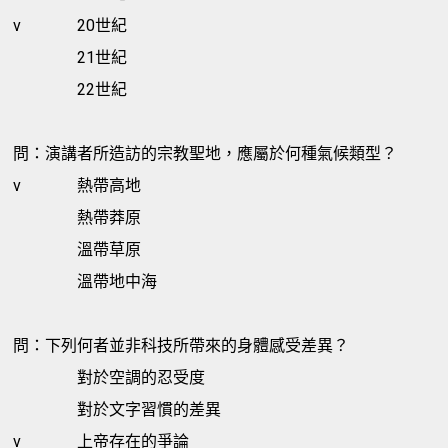
v
20世紀
21世紀
22世紀
問：演講者所造訪的宗教聖地，應屬於何種氣候類型？
v
熱帶高地
熱帶莽原
溫帶草原
溫帶地中海
問：下列何者並非科技所帶來的身體感受差異？
對於空調的忍受度
對於文字習慣的差異
v
上帝存在的爭論