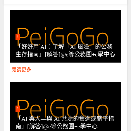
1
「好好用 AI：了解「AI 風險」的公務
生存指南」[解答]@e等公務園+e學中心
閱讀更多
2
「AI 與人—與 AI 共處的奮進或躺平指
南」[解答]@e等公務園+e學中心