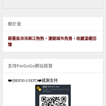
關於我
跟著吳沛沛與江狗狗，漫遊城市角落，收藏溫暖回
憶
支持PeiGoGo網站經營
❤️(BEP20-USDT)❤️感謝支持