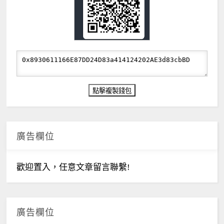
廣告欄位
歡迎置入，任意文章留言聯繫!
廣告欄位