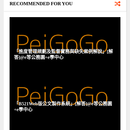
RECOMMENDED FOR YOU
「進度管理規劃及監督實務與缺失案例解說」[解
答]@e等公務園+e學中心
「B521Web版公文製作系統」[解答]@e等公務園
+e學中心