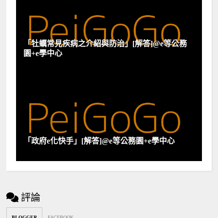
「牡蠣常見疾病之介紹與防治」[解答]@e等公務
園+e學中心
「政府e化快手」[解答]@e等公務園+e學中心
評論
BLOGGER
FACEBOOK