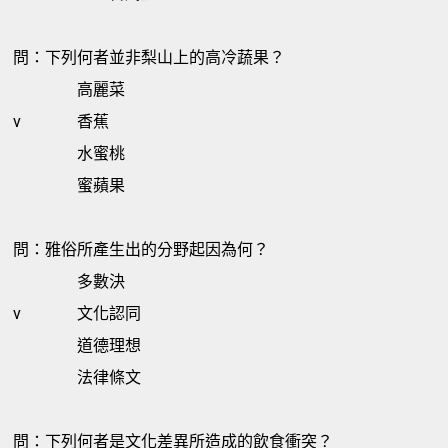
問：下列何者並非梨山上的高冷蔬果？
高麗菜
v
香蕉
水蜜桃
蜜蘋果
問：雅俗所產生出的分野起因為何？
多數決
v
文化認同
道德理想
法律條文
問：下列何者是文化差異所造成的飲食衝突？