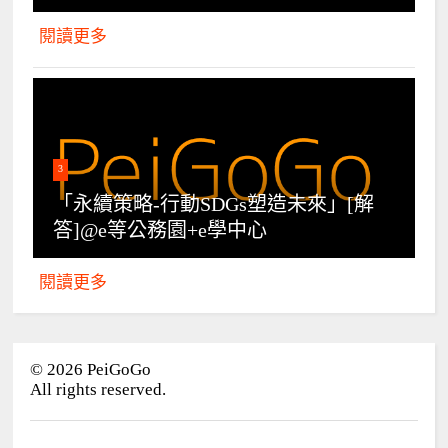
閱讀更多
3
「永續策略-行動SDGs塑造未來」[解
答]@e等公務園+e學中心
閱讀更多
©
2026
PeiGoGo
All rights reserved.