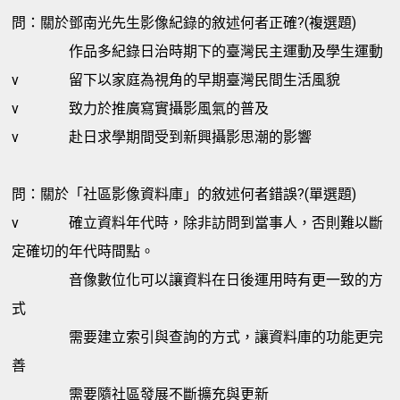
問：關於鄧南光先生影像紀錄的敘述何者正確?(複選題)
作品多紀錄日治時期下的臺灣民主運動及學生運動
v
留下以家庭為視角的早期臺灣民間生活風貌
v
致力於推廣寫實攝影風氣的普及
v
赴日求學期間受到新興攝影思潮的影響
問：關於「社區影像資料庫」的敘述何者錯誤?(單選題)
v
確立資料年代時，除非訪問到當事人，否則難以斷
定確切的年代時間點。
音像數位化可以讓資料在日後運用時有更一致的方
式
需要建立索引與查詢的方式，讓資料庫的功能更完
善
需要隨社區發展不斷擴充與更新