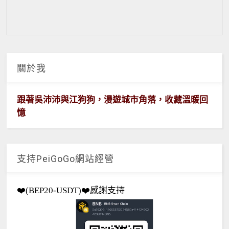
關於我
跟著吳沛沛與江狗狗，漫遊城市角落，收藏溫暖回
憶
支持PeiGoGo網站經營
❤️(BEP20-USDT)❤️感謝支持