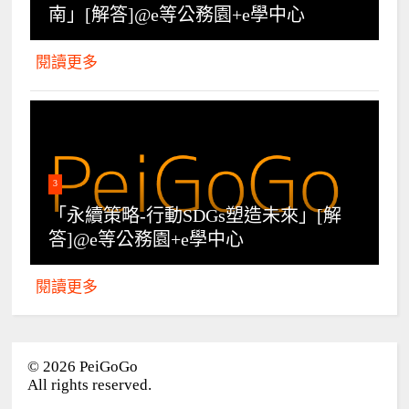
南」[解答]@e等公務園+e學中心
閱讀更多
3
「永續策略-行動SDGs塑造未來」[解
答]@e等公務園+e學中心
閱讀更多
©
2026
PeiGoGo
All rights reserved.