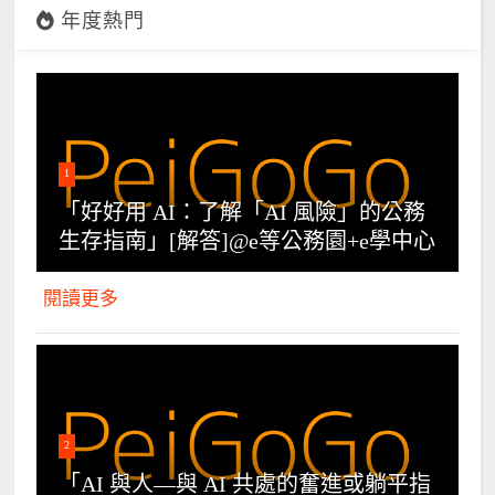
年度熱門
1
「好好用 AI：了解「AI 風險」的公務
生存指南」[解答]@e等公務園+e學中心
閱讀更多
2
「AI 與人—與 AI 共處的奮進或躺平指