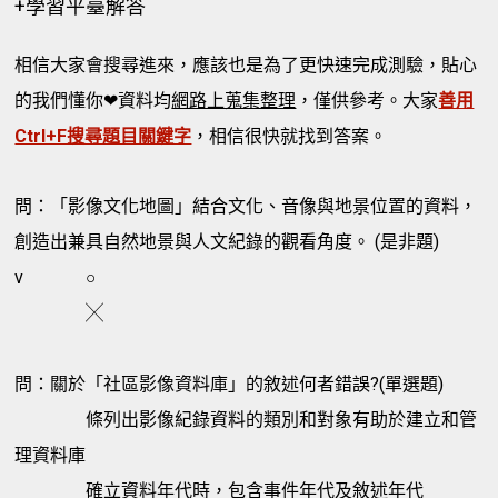
+學習平臺解答
相信大家會搜尋進來，應該也是為了更快速完成測驗，貼心
的我們懂你❤資料均
網路上蒐集整理
，僅供參考。大家
善用
Ctrl+F搜尋題目關鍵字
，相信很快就找到答案。
問：「影像文化地圖」結合文化、音像與地景位置的資料，
創造出兼具自然地景與人文紀錄的觀看角度。 (是非題)
v
○
╳
問：關於「社區影像資料庫」的敘述何者錯誤?(單選題)
條列出影像紀錄資料的類別和對象有助於建立和管
理資料庫
確立資料年代時，包含事件年代及敘述年代