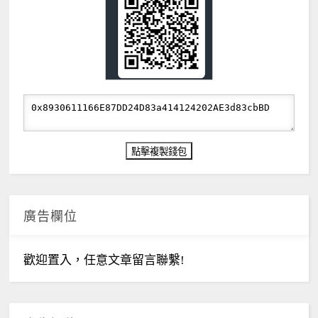
廣告欄位
歡迎置入，任意文章留言聯繫!