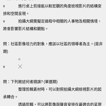
v
進行桌上剪接能以較宏觀的角度檢視影片的結構安
排和空間呈現。
v
拍攝大綱需擬定過程中相關的人事物及相關情境，
將會影響影片結構和觀點。
問：社區影像培力的對象，應該以社區的領導者為主。(是非
題)
○
v
╳
問：下列敘述何者錯誤? (單選題)
整理剪輯素材時，可以對照拍攝大綱檢視影片的起
承轉合。
透過剪輯，可以將影像與聲音安排在最適合的呈現