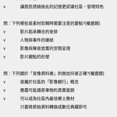
v
讓居民透過彼此的記憶更認識社區、發現特色
問：下列哪些是素材剪輯時需要注意的要點?(複選題)
v
影片起承轉合的安排
v
人物與事件的連結
v
影像與聲音放置的空間呈現
v
影片觀點的形塑
問：下列關於「音像資料庫」的敘述何者正確?(複選題)
v
是屬於社區的「影像銀行」概念
v
應盡可能還原事物的真實面貌
v
可以成為社區內最佳鄉土教材
只要將原始資料轉換成數位典藏即可