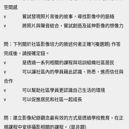
空間感
v
嘗試發現照片背後的故事，尋找影像中的脈絡
v
將照片與聲音結合，嘗試創造及延伸影像的想像力
問：下列關於社區影像培力的敘述何者正確?(複選題) 作答
完成後，請按確定鈕。
v
是透過一系列相關的課程與培訓組織社區居民
v
可以讓社區內的學員藉此認識、熟悉，進而信任與
合作
v
可以幫助社區學員更認識自己生活的環境
v
可以促進居民和社區一起成長
問：建立影像紀錄觀念最有效的方式是透過學校教育，在正
規課程中安排攝影相關的課程。 (是非題)