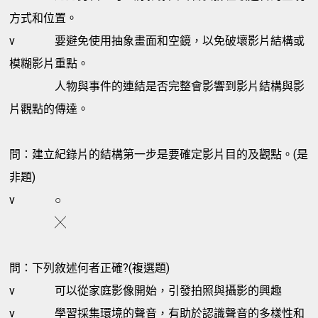
方式和位置。
v
要避免使用抽象畫面和空鏡，以免破壞影片結構或
模糊影片重點。
人物與事件的連結是否完整會影響到影片結構與影
片觀點的傳達。
問：建立紀錄片的結構第一步是要確定影片目的及觀點。(是
非題)
v
○
╳
問：下列敘述何者正確?(複選題)
v
可以從家庭影像開始，引發拍照與攝影的興趣
v
學習採集環境的聲音，有助於認識聲音的多樣性和