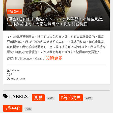
韓國自由行
[韓國●首爾|仁川機場]XINGKAI@炸醬麵。本篇重點是
仁川機場很大，大家注意時間，提早到登機口
▲仁川機場過海關後，除了可以去免稅商店外，也可以再找些吃的，畢竟
要離開韓國，所以江狗狗和吳沛沛想說再吃一下韓式的料理，但這也是悲
劇的開始，我們想說時間尚可，至少離搭機還有2個小時以上，所以帶著輕
鬆愉快地的心情慢慢逛。▲本來我們都有JCB的卡，記得可以免費進入
閱讀更多
(SKY HUB Lounge、Matin...
Unknown
0
May 28, 2025
LABELS:
測驗
E等公務員
4390
4390
e學中心
4390