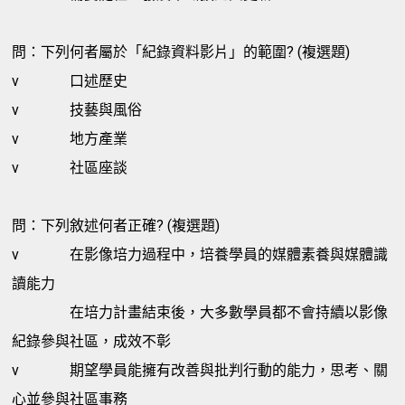
問：下列何者屬於「紀錄資料影片」的範圍? (複選題)
v
口述歷史
v
技藝與風俗
v
地方產業
v
社區座談
問：下列敘述何者正確? (複選題)
v
在影像培力過程中，培養學員的媒體素養與媒體識
讀能力
在培力計畫結束後，大多數學員都不會持續以影像
紀錄參與社區，成效不彰
v
期望學員能擁有改善與批判行動的能力，思考、關
心並參與社區事務