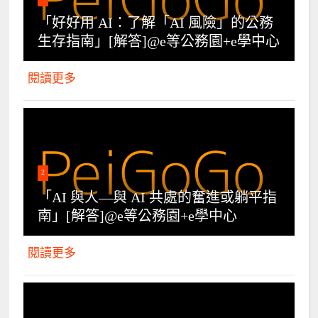
「好好用 AI：了解「AI 風險」的公務
生存指南」[解答]@e等公務園+e學中心
閱讀更多
2
「AI 與人—與 AI 共處的奮進或躺平指
南」[解答]@e等公務園+e學中心
閱讀更多