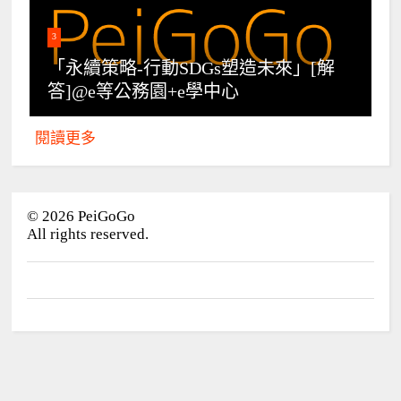
3
「永續策略-行動SDGs塑造未來」[解
答]@e等公務園+e學中心
閱讀更多
©
2026
PeiGoGo
All rights reserved.