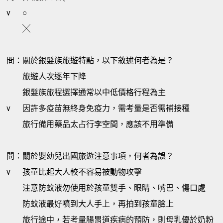
v
○
╳
問：關於銀髮族旅遊特點，以下敘述何者為是？
旅遊人次逐年下降
銀髮族旅程選擇通常以中低價格行程為主
v
因許多疫苗無終身免疫力，需考量是否需補接種
旅行備用藥品太占行李空間，應該不用準備
問：關於嬰幼兒出國旅遊注意事項，何者為誤？
v
孩童比起大人較不容易被動物攻擊
注意防蚊液勿使用於孩童雙手、眼睛、嘴巴、傷口處
防蚊液最好噴到大人手上，再拍到孩童臉上
旅行途中，若考量腸胃道疾病的預防，則母乳優於奶粉