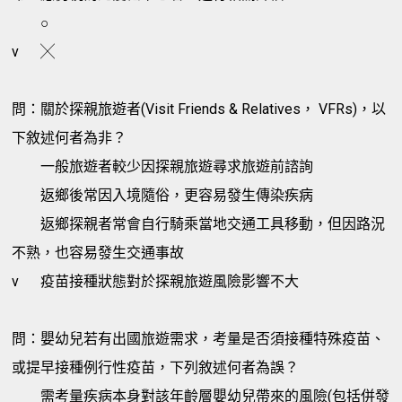
○
v
╳
問：關於探親旅遊者(Visit Friends & Relatives， VFRs)，以
下敘述何者為非？
一般旅遊者較少因探親旅遊尋求旅遊前諮詢
返鄉後常因入境隨俗，更容易發生傳染疾病
返鄉探親者常會自行騎乘當地交通工具移動，但因路況
不熟，也容易發生交通事故
v
疫苗接種狀態對於探親旅遊風險影響不大
問：嬰幼兒若有出國旅遊需求，考量是否須接種特殊疫苗、
或提早接種例行性疫苗，下列敘述何者為誤？
需考量疾病本身對該年齡層嬰幼兒帶來的風險(包括併發