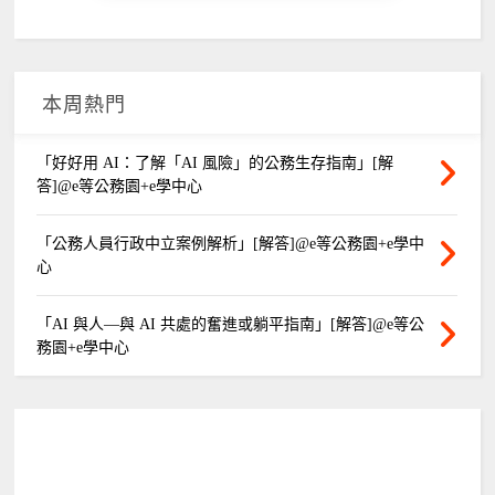
本周熱門
「好好用 AI：了解「AI 風險」的公務生存指南」[解
答]@e等公務園+e學中心
「公務人員行政中立案例解析」[解答]@e等公務園+e學中
心
「AI 與人—與 AI 共處的奮進或躺平指南」[解答]@e等公
務園+e學中心