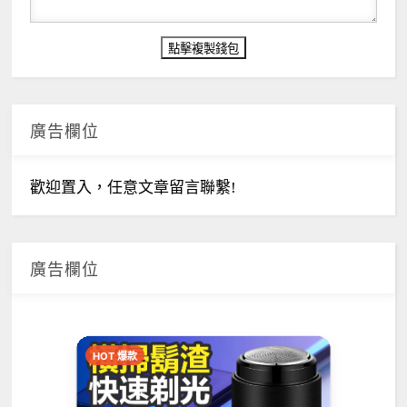
廣告欄位
歡迎置入，任意文章留言聯繫!
廣告欄位
HOT 爆款