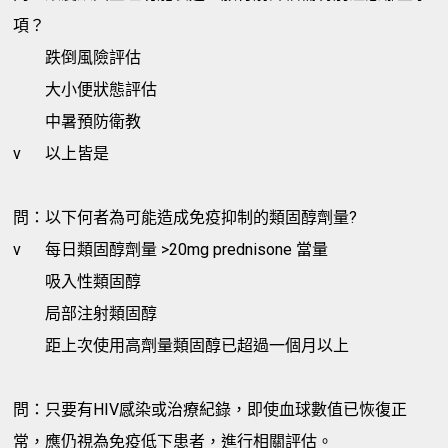
項？
跌倒風險評估
大小便狀態評估
中暑預防衛教
v
以上皆是
問：以下何者為可能造成免疫抑制的類固醇劑量?
v
每日類固醇劑量 >20mg prednisone 當量
吸入性類固醇
局部注射類固醇
距上次使用高劑量類固醇已超過一個月以上
問：只要有HIV感染或治療紀錄，即使血球數值已恢復正
常，應仍視為免疫低下患者，進行相關評估。