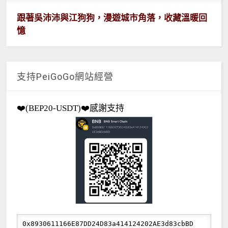
跟著吳沛沛與江狗狗，漫遊城市角落，收藏溫暖回
憶
支持PeiGoGo網站經營
❤️(BEP20-USDT)❤️感謝支持