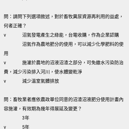
問：請問下列選項敘述，對於畜牧糞尿資源再利用的益處，
何者正確？
v
沼氣發電產生之綠能，台電收購，作為企業認購
沼氣作為農地肥分的使用，可以減少化學肥料的使
用
v
施灌於農地的沼液沼渣之部分，可免繳水污染防治
費，減少污染排入河川，使水體變乾淨
v
減少溫室氣體排放
問：畜牧業者應依農政單位同意的沼渣沼液肥分使用計畫內
容施灌，有效期為幾年得展延及變更？
3年
v
5年