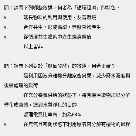
問：請問下列哪些敘述，何者為「循環經濟」的特色？
v
延長物料的利用與使用，友善環境
v
合作共生，形成循環，無廢棄物產生
v
從循環共生體系中產生經濟價值
以上皆非
問：請問下列對於「厭氧發酵」的敘述，何者正確？
是利用固液分離機分離家畜糞尿，減少廢水濃度與
後續處理的負荷
在充分養氣供給的狀態下，將有機污染物加以分解
轉化成菌體，達到水質淨化的目的
處理電費比率高，約為84%
v
在無氧且密閉狀態下利用厭氧菌分解有機物的過程