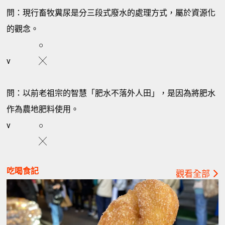
問：現行畜牧糞尿是分三段式廢水的處理方式，屬於資源化
的觀念。
○
v
╳
問：以前老祖宗的智慧「肥水不落外人田」，是因為將肥水
作為農地肥料使用。
v
○
╳
吃喝食記
觀看全部