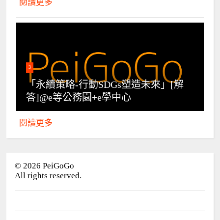
閱讀更多
3
「永續策略-行動SDGs塑造未來」[解
答]@e等公務園+e學中心
閱讀更多
©
2026
PeiGoGo
All rights reserved.