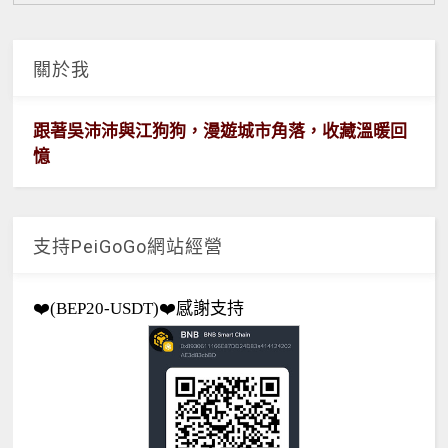
關於我
跟著吳沛沛與江狗狗，漫遊城市角落，收藏溫暖回
憶
支持PeiGoGo網站經營
❤️(BEP20-USDT)❤️感謝支持