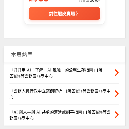
已售出
30萬+
前往蝦皮賣場 〉
本周熱門
「好好用 AI：了解「AI 風險」的公務生存指南」[解
答]@e等公務園+e學中心
「公務人員行政中立案例解析」[解答]@e等公務園+e學中
心
「AI 與人—與 AI 共處的奮進或躺平指南」[解答]@e等公
務園+e學中心