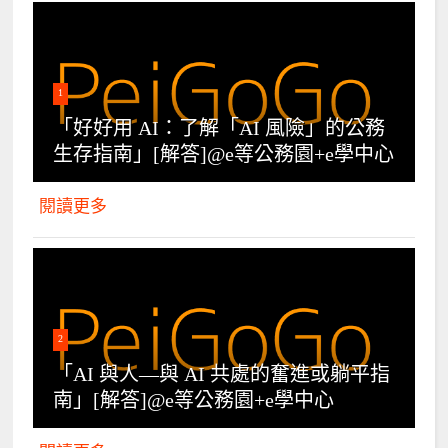
1
「好好用 AI：了解「AI 風險」的公務
生存指南」[解答]@e等公務園+e學中心
閱讀更多
2
「AI 與人—與 AI 共處的奮進或躺平指
南」[解答]@e等公務園+e學中心