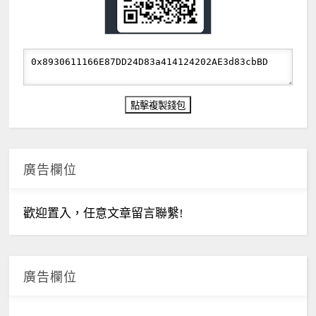
廣告欄位
歡迎置入，任意文章留言聯繫!
廣告欄位