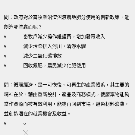
問：政府對於畜牧業沼渣沼液農地肥分使用的創新政策，能
創造哪些贏面呢？
v
畜牧戶減少操作維護費，增加發電收入
v
減少污染排入河川，清淨水體
v
減少二氧化碳排放
v
回收氮肥，農民減少化肥使用
問：循環經濟，是一可恢復、可再生的產業體系，其主要的
精神在於，藉由重新設計、產品及商務模式，使廢棄物能夠
當作資源而被有效利用，能夠再回到市場，避免材料浪費，
並創造潛在的就業機會及收益。
v
○
╳